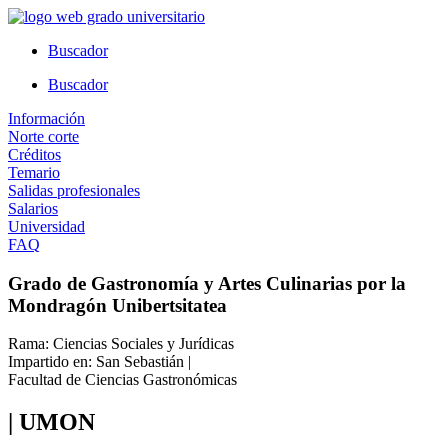
Ir
al
Buscador
contenido
Buscador
Información
Norte corte
Créditos
Temario
Salidas profesionales
Salarios
Universidad
FAQ
Grado de Gastronomía y Artes Culinarias por la
Mondragón Unibertsitatea
Rama: Ciencias Sociales y Jurídicas
Impartido en: San Sebastián |
Facultad de Ciencias Gastronómicas
| UMON