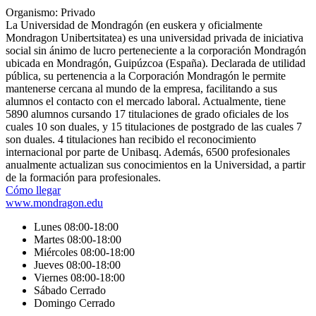
Organismo: Privado
La Universidad de Mondragón (en euskera y oficialmente
Mondragon Unibertsitatea) es una universidad privada de iniciativa
social sin ánimo de lucro perteneciente a la corporación Mondragón
ubicada en Mondragón, Guipúzcoa (España). Declarada de utilidad
pública, su pertenencia a la Corporación Mondragón le permite
mantenerse cercana al mundo de la empresa, facilitando a sus
alumnos el contacto con el mercado laboral. Actualmente, tiene
5890 alumnos cursando 17 titulaciones de grado oficiales de los
cuales 10 son duales,​ y 15 titulaciones de postgrado de las cuales 7
son duales.​ 4 titulaciones han recibido el reconocimiento
internacional por parte de Unibasq.​ Además, 6500 profesionales
anualmente actualizan sus conocimientos en la Universidad, a partir
de la formación para profesionales.
Cómo llegar
www.mondragon.edu
Lunes 08:00-18:00
Martes 08:00-18:00
Miércoles 08:00-18:00
Jueves 08:00-18:00
Viernes 08:00-18:00
Sábado Cerrado
Domingo Cerrado