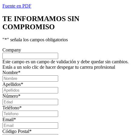
Fuente en PDF
TE INFORMAMOS
SIN
COMPROMISO
"
*
" señala los campos obligatorios
Company
Este campo es un campo de validación y debe quedar sin cambios.
Estás a un solo clic de hacer despegar tu carrera profesional
Nombre
*
Apellidos
*
Número
*
Teléfono
*
Email
*
Código Postal
*