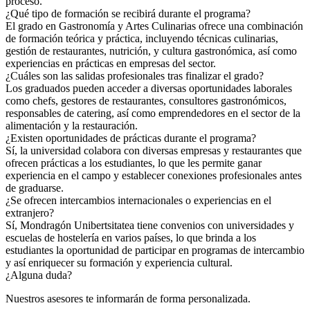
proceso.
¿Qué tipo de formación se recibirá durante el programa?
El grado en Gastronomía y Artes Culinarias ofrece una combinación
de formación teórica y práctica, incluyendo técnicas culinarias,
gestión de restaurantes, nutrición, y cultura gastronómica, así como
experiencias en prácticas en empresas del sector.
¿Cuáles son las salidas profesionales tras finalizar el grado?
Los graduados pueden acceder a diversas oportunidades laborales
como chefs, gestores de restaurantes, consultores gastronómicos,
responsables de catering, así como emprendedores en el sector de la
alimentación y la restauración.
¿Existen oportunidades de prácticas durante el programa?
Sí, la universidad colabora con diversas empresas y restaurantes que
ofrecen prácticas a los estudiantes, lo que les permite ganar
experiencia en el campo y establecer conexiones profesionales antes
de graduarse.
¿Se ofrecen intercambios internacionales o experiencias en el
extranjero?
Sí, Mondragón Unibertsitatea tiene convenios con universidades y
escuelas de hostelería en varios países, lo que brinda a los
estudiantes la oportunidad de participar en programas de intercambio
y así enriquecer su formación y experiencia cultural.
¿Alguna duda?
Nuestros asesores te informarán de forma personalizada.