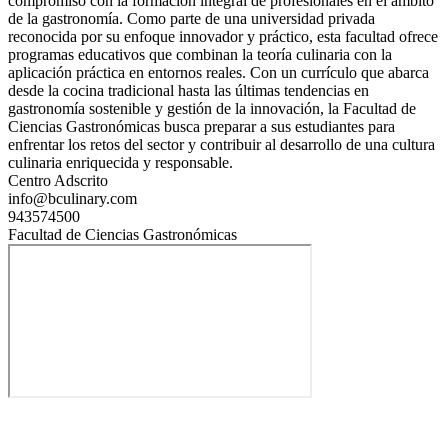
compromiso con la formación integral de profesionales en el ámbito
de la gastronomía. Como parte de una universidad privada
reconocida por su enfoque innovador y práctico, esta facultad ofrece
programas educativos que combinan la teoría culinaria con la
aplicación práctica en entornos reales. Con un currículo que abarca
desde la cocina tradicional hasta las últimas tendencias en
gastronomía sostenible y gestión de la innovación, la Facultad de
Ciencias Gastronómicas busca preparar a sus estudiantes para
enfrentar los retos del sector y contribuir al desarrollo de una cultura
culinaria enriquecida y responsable.
Centro Adscrito
info@bculinary.com
943574500
Facultad de Ciencias Gastronómicas