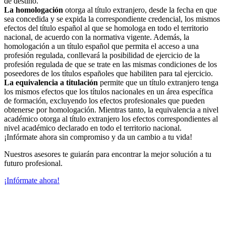
de destino.
La homologación
otorga al título extranjero, desde la fecha en que
sea concedida y se expida la correspondiente credencial, los mismos
efectos del título español al que se homologa en todo el territorio
nacional, de acuerdo con la normativa vigente. Además, la
homologación a un título español que permita el acceso a una
profesión regulada, conllevará la posibilidad de ejercicio de la
profesión regulada de que se trate en las mismas condiciones de los
poseedores de los títulos españoles que habiliten para tal ejercicio.
La equivalencia a titulación
permite que un título extranjero tenga
los mismos efectos que los títulos nacionales en un área específica
de formación, excluyendo los efectos profesionales que pueden
obtenerse por homologación. Mientras tanto, la equivalencia a nivel
académico otorga al título extranjero los efectos correspondientes al
nivel académico declarado en todo el territorio nacional.
¡Infórmate ahora sin compromiso y da un cambio a tu vida!
Nuestros asesores te guiarán para encontrar la mejor solución a tu
futuro profesional.
¡Infórmate ahora!