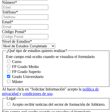
Número
*
Teléfono
*
Email
*
Código Postal
*
Nivel de Estudios
*
¿Qué tipo de estudios quieres realizar?
Este campo está oculto cuando se visualiza el formulario
Curso
FP Grado Medio
FP Grado Superio
Grado Universitario
Máster
Al hacer click en "Solicitar Información" acepto la
política de
privacidad
y
condiciones de uso
.
Legal
Acepto recibir noticias del sector de formación de Jobkiero.
Este campo está oculto cuando se visualiza el formulario