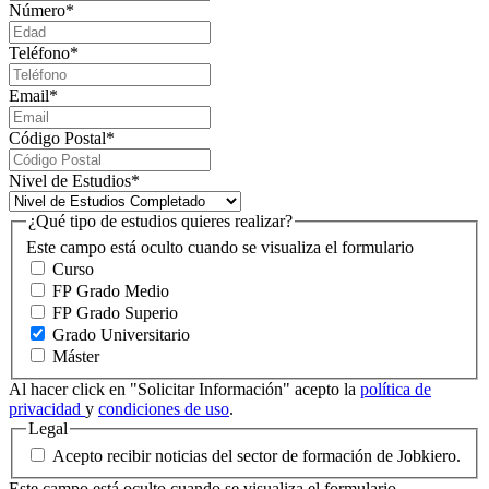
Número
*
Teléfono
*
Email
*
Código Postal
*
Nivel de Estudios
*
¿Qué tipo de estudios quieres realizar?
Este campo está oculto cuando se visualiza el formulario
Curso
FP Grado Medio
FP Grado Superio
Grado Universitario
Máster
Al hacer click en "Solicitar Información" acepto la
política de
privacidad
y
condiciones de uso
.
Legal
Acepto recibir noticias del sector de formación de Jobkiero.
Este campo está oculto cuando se visualiza el formulario