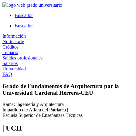
Ir
al
Buscador
contenido
Buscador
Información
Norte corte
Créditos
Temario
Salidas profesionales
Salarios
Universidad
FAQ
Grado de Fundamentos de Arquitectura por la
Universidad Cardenal Herrera-CEU
Rama: Ingeniería y Arquitectura
Impartido en: Alfara del Patriarca |
Escuela Superior de Enseñanzas Técnicas
| UCH