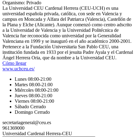
Organismo: Privado
La Universidad CEU Cardenal Herrera (CEU-UCH)​ es una
universidad española privada, católica, con sede en Valencia y
campus en Moncada y Alfara del Patriarca (Valencia), Castellón de
la Plana y Elche (Alicante). Aunque comenzó como centro adscrito
a la Universidad de Valencia y la Universidad Politécnica de
Valencia fue reconocida como universidad por la Generalidad
Valenciana en 1999 y se inauguró en el año académico 2000-2001.
Pertenece a la Fundación Universitaria San Pablo CEU, una
institución fundada en 1933 por el jesuita Padre Ayala y el Cardenal
Ángel Herrera Oria, que da nombre a la Universidad CEU.
Cómo llegar
www.uchceu.es/
Lunes 08:00-21:00
Martes 08:00-21:00
Miércoles 08:00-21:00
Jueves 08:00-21:00
Viernes 08:00-21:00
Sábado Cerrado
Domingo Cerrado
secretariageneral@ceu.es
961369000
Universidad Cardenal Herrera-CEU