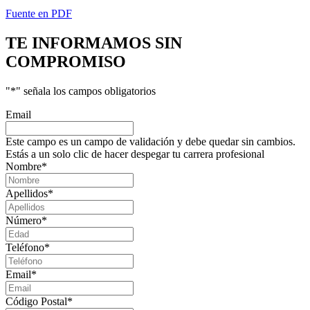
Fuente en PDF
TE INFORMAMOS
SIN
COMPROMISO
"
*
" señala los campos obligatorios
Email
Este campo es un campo de validación y debe quedar sin cambios.
Estás a un solo clic de hacer despegar tu carrera profesional
Nombre
*
Apellidos
*
Número
*
Teléfono
*
Email
*
Código Postal
*