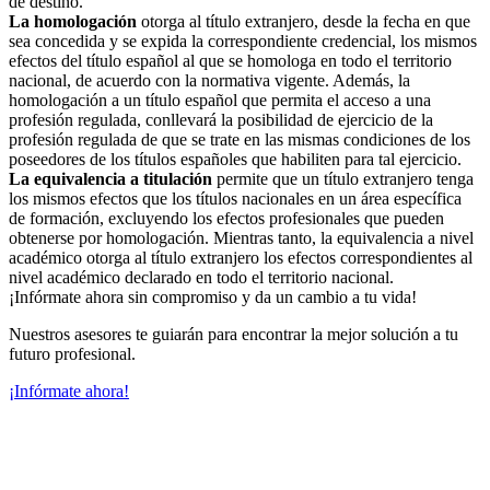
de destino.
La homologación
otorga al título extranjero, desde la fecha en que
sea concedida y se expida la correspondiente credencial, los mismos
efectos del título español al que se homologa en todo el territorio
nacional, de acuerdo con la normativa vigente. Además, la
homologación a un título español que permita el acceso a una
profesión regulada, conllevará la posibilidad de ejercicio de la
profesión regulada de que se trate en las mismas condiciones de los
poseedores de los títulos españoles que habiliten para tal ejercicio.
La equivalencia a titulación
permite que un título extranjero tenga
los mismos efectos que los títulos nacionales en un área específica
de formación, excluyendo los efectos profesionales que pueden
obtenerse por homologación. Mientras tanto, la equivalencia a nivel
académico otorga al título extranjero los efectos correspondientes al
nivel académico declarado en todo el territorio nacional.
¡Infórmate ahora sin compromiso y da un cambio a tu vida!
Nuestros asesores te guiarán para encontrar la mejor solución a tu
futuro profesional.
¡Infórmate ahora!