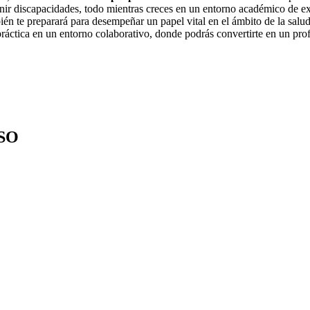
enir discapacidades, todo mientras creces en un entorno académico de ex
bién te preparará para desempeñar un papel vital en el ámbito de la sal
ráctica en un entorno colaborativo, donde podrás convertirte en un prof
SO