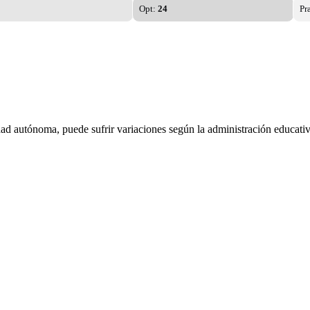
Opt:
24
Pr
dad autónoma, puede sufrir variaciones según la administración educativ