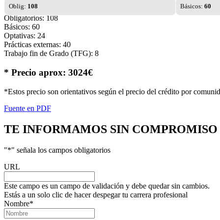
Oblig:
108
Básicos:
60
Obligatorios: 108
Básicos: 60
Optativas: 24
Prácticas externas: 40
Trabajo fin de Grado (TFG): 8
* Precio aprox: 3024€
*Estos precio son orientativos según el precio del crédito por comuni
Fuente en PDF
TE INFORMAMOS
SIN COMPROMISO
"
*
" señala los campos obligatorios
URL
Este campo es un campo de validación y debe quedar sin cambios.
Estás a un solo clic de hacer despegar tu carrera profesional
Nombre
*