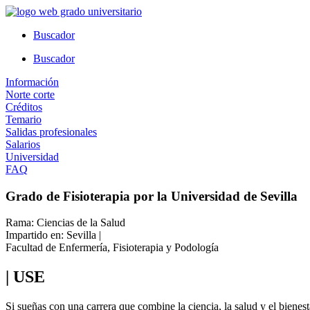
Ir
al
Buscador
contenido
Buscador
Información
Norte corte
Créditos
Temario
Salidas profesionales
Salarios
Universidad
FAQ
Grado de Fisioterapia por la Universidad de Sevilla
Rama: Ciencias de la Salud
Impartido en: Sevilla |
Facultad de Enfermería, Fisioterapia y Podología
| USE
Si sueñas con una carrera que combine la ciencia, la salud y el bienest