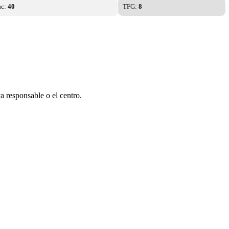
ac:
40
TFG:
8
a responsable o el centro.