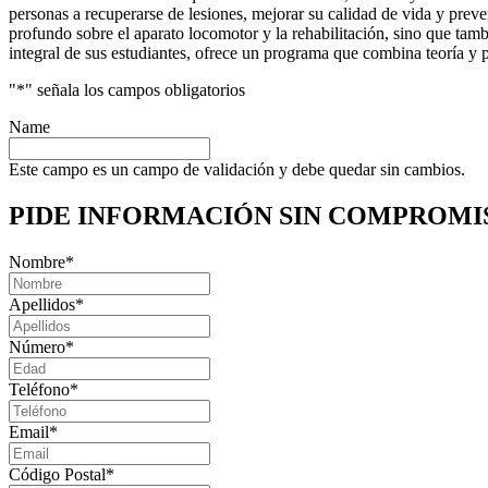
personas a recuperarse de lesiones, mejorar su calidad de vida y prev
profundo sobre el aparato locomotor y la rehabilitación, sino que tam
integral de sus estudiantes, ofrece un programa que combina teoría y p
"
*
" señala los campos obligatorios
Name
Este campo es un campo de validación y debe quedar sin cambios.
PIDE INFORMACIÓN
SIN COMPROMI
Nombre
*
Apellidos
*
Número
*
Teléfono
*
Email
*
Código Postal
*