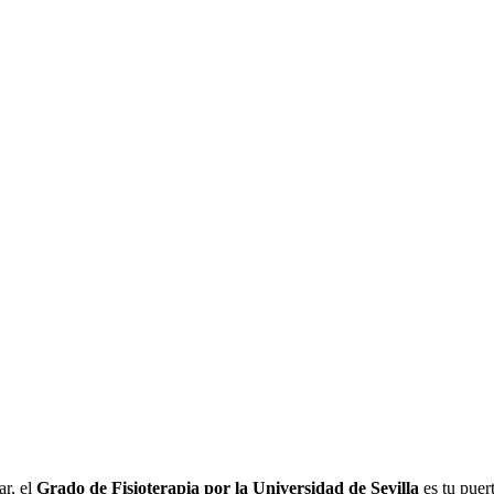
ar, el
Grado de Fisioterapia por la Universidad de Sevilla
es tu puer