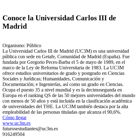
Conoce la Universidad Carlos III de
Madrid
Organismo: Público
La Universidad Carlos III de Madrid (UC3M) es una universidad
pública con sede en Getafe, Comunidad de Madrid (España). Fue
fundada por Gregorio Peces-Barba el 5 de mayo de 1989, en el
marco de la Ley de Reforma Universitaria de 1983. La UC3M
ofrece estudios universitarios de grado y postgrado en Ciencias
Sociales y Jurídicas; Humanidades, Comunicación y
Documentación; e Ingenierías, así como un grado en Ciencias.
Ocupa el puesto 35 a nivel mundial y es la decimosegunda en
Europa en el ranking QS de las 50 mejores universidades del mundo
con menos de 50 años y está incluida en la clasificación académica
de universidades del THE. La UC3M también destaca por la alta
empleabilidad de las personas tituladas que alcanza el 90,6%.
Cómo llegar
www.uc3m.es
futurosestudiantes@uc3m.es
916249504