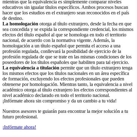
mientras que la equivalencia es simplemente comparar niveles
educativos sin igualar títulos específicos. Ambos procesos buscan
hacer que los estudios en el extranjero sean reconocidos en el país
de destino.
La homologación
otorga al título extranjero, desde la fecha en que
sea concedida y se expida la correspondiente credencial, los mismos
efectos del título español al que se homologa en todo el territorio
nacional, de acuerdo con la normativa vigente. Además, la
homologación a un título español que permita el acceso a una
profesión regulada, conllevará la posibilidad de ejercicio de la
profesión regulada de que se trate en las mismas condiciones de los
poseedores de los títulos españoles que habiliten para tal ejercicio.
La equivalencia a titulación
permite que un título extranjero tenga
los mismos efectos que los títulos nacionales en un área específica
de formación, excluyendo los efectos profesionales que pueden
obtenerse por homologación. Mientras tanto, la equivalencia a nivel
académico otorga al título extranjero los efectos correspondientes al
nivel académico declarado en todo el territorio nacional.
¡Infórmate ahora sin compromiso y da un cambio a tu vida!
Nuestros asesores te guiarán para encontrar la mejor solución a tu
futuro profesional.
¡Infórmate ahora!