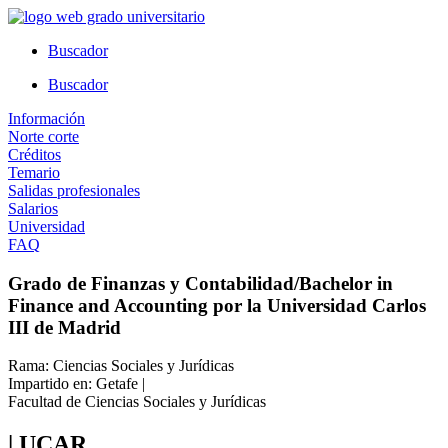
Ir
al
Buscador
contenido
Buscador
Información
Norte corte
Créditos
Temario
Salidas profesionales
Salarios
Universidad
FAQ
Grado de Finanzas y Contabilidad/Bachelor in
Finance and Accounting por la Universidad Carlos
III de Madrid
Rama: Ciencias Sociales y Jurídicas
Impartido en: Getafe |
Facultad de Ciencias Sociales y Jurídicas
| UCAR