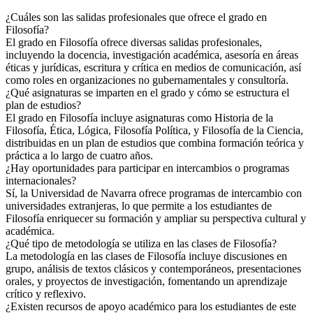
¿Cuáles son las salidas profesionales que ofrece el grado en
Filosofía?
El grado en Filosofía ofrece diversas salidas profesionales,
incluyendo la docencia, investigación académica, asesoría en áreas
éticas y jurídicas, escritura y crítica en medios de comunicación, así
como roles en organizaciones no gubernamentales y consultoría.
¿Qué asignaturas se imparten en el grado y cómo se estructura el
plan de estudios?
El grado en Filosofía incluye asignaturas como Historia de la
Filosofía, Ética, Lógica, Filosofía Política, y Filosofía de la Ciencia,
distribuidas en un plan de estudios que combina formación teórica y
práctica a lo largo de cuatro años.
¿Hay oportunidades para participar en intercambios o programas
internacionales?
Sí, la Universidad de Navarra ofrece programas de intercambio con
universidades extranjeras, lo que permite a los estudiantes de
Filosofía enriquecer su formación y ampliar su perspectiva cultural y
académica.
¿Qué tipo de metodología se utiliza en las clases de Filosofía?
La metodología en las clases de Filosofía incluye discusiones en
grupo, análisis de textos clásicos y contemporáneos, presentaciones
orales, y proyectos de investigación, fomentando un aprendizaje
crítico y reflexivo.
¿Existen recursos de apoyo académico para los estudiantes de este