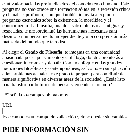
cautivador hacia las profundidades del conocimiento humano. Este
programa no solo ofrece una formación sólida en la reflexión crítica
y el análisis profundo, sino que también te invita a explorar
preguntas esenciales sobre la existencia, la moralidad y el
conocimiento. La filosofía, una de las disciplinas más antiguas y
respetadas, te proporcionará las herramientas necesarias para
desarrollar un pensamiento independiente y una comprensión más
matizada del mundo que te rodea.
Al elegir el
Grado de Filosofía
, te integras en una comunidad
apasionada por el pensamiento y el diálogo, donde aprenderás a
cuestionar, interpretar y debatir. Con un enfoque en las grandes
tradiciones filosóficas y contemporáneas, así como en su aplicación
a los problemas actuales, este grado te prepara para contribuir de
manera significativa en diversas áreas de la sociedad. ¿Estás listo
para transformar tu forma de pensar y entender el mundo?
"
*
" señala los campos obligatorios
URL
Este campo es un campo de validación y debe quedar sin cambios.
PIDE INFORMACIÓN
SIN