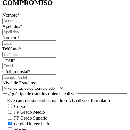
COMPROMISO
Nombre
*
Apellidos
*
Número
*
Teléfono
*
Email
*
Código Postal
*
Nivel de Estudios
*
¿Qué tipo de estudios quieres realizar?
Este campo está oculto cuando se visualiza el formulario
Curso
FP Grado Medio
FP Grado Superio
Grado Universitario
Máster