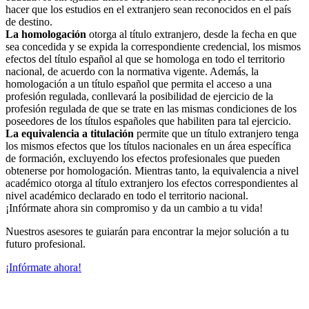
hacer que los estudios en el extranjero sean reconocidos en el país
de destino.
La homologación
otorga al título extranjero, desde la fecha en que
sea concedida y se expida la correspondiente credencial, los mismos
efectos del título español al que se homologa en todo el territorio
nacional, de acuerdo con la normativa vigente. Además, la
homologación a un título español que permita el acceso a una
profesión regulada, conllevará la posibilidad de ejercicio de la
profesión regulada de que se trate en las mismas condiciones de los
poseedores de los títulos españoles que habiliten para tal ejercicio.
La equivalencia a titulación
permite que un título extranjero tenga
los mismos efectos que los títulos nacionales en un área específica
de formación, excluyendo los efectos profesionales que pueden
obtenerse por homologación. Mientras tanto, la equivalencia a nivel
académico otorga al título extranjero los efectos correspondientes al
nivel académico declarado en todo el territorio nacional.
¡Infórmate ahora sin compromiso y da un cambio a tu vida!
Nuestros asesores te guiarán para encontrar la mejor solución a tu
futuro profesional.
¡Infórmate ahora!