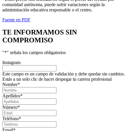
comunidad autónoma, puede sufrir variaciones según la
administración educativa responsable o el centro.
Fuente en PDF
TE INFORMAMOS
SIN
COMPROMISO
"
*
" señala los campos obligatorios
Instagram
Este campo es un campo de validación y debe quedar sin cambios.
Estás a un solo clic de hacer despegar tu carrera profesional
Nombre
*
Apellidos
*
Número
*
Teléfono
*
Email
*