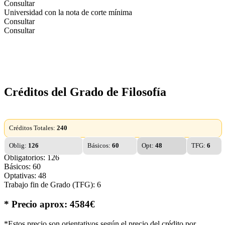
Consultar
Universidad con la nota de corte mínima
Consultar
Consultar
Créditos del Grado de Filosofía
Créditos Totales:
240
Oblig:
126
Básicos:
60
Opt:
48
TFG:
6
Obligatorios: 126
Básicos: 60
Optativas: 48
Trabajo fin de Grado (TFG): 6
* Precio aprox: 4584€
*Estos precio son orientativos según el precio del crédito por