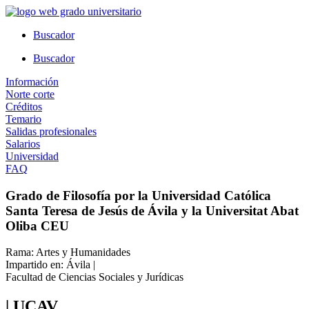
Ir
al
Buscador
contenido
Buscador
Información
Norte corte
Créditos
Temario
Salidas profesionales
Salarios
Universidad
FAQ
Grado de Filosofía por la Universidad Católica
Santa Teresa de Jesús de Ávila y la Universitat Abat
Oliba CEU
Rama: Artes y Humanidades
Impartido en: Ávila |
Facultad de Ciencias Sociales y Jurídicas
| UCAV