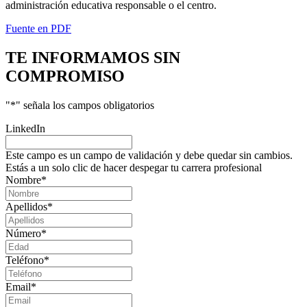
administración educativa responsable o el centro.
Fuente en PDF
TE INFORMAMOS
SIN
COMPROMISO
"
*
" señala los campos obligatorios
LinkedIn
Este campo es un campo de validación y debe quedar sin cambios.
Estás a un solo clic de hacer despegar tu carrera profesional
Nombre
*
Apellidos
*
Número
*
Teléfono
*
Email
*