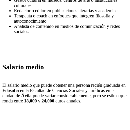
Gestor cultural en museos, centros de arte o instituciones
culturales.
Redactor o editor en publicaciones literarias y académicas.
Terapeuta o coach en enfoques que integren filosofía y
autoconocimiento.
Analista de contenido en medios de comunicación y redes
sociales.
Salario medio
El salario medio que puede obtener una persona recién graduada en
Filosofía
en la Facultad de Ciencias Sociales y Jurídicas en la
ciudad de
Ávila
puede variar considerablemente, pero se estima que
ronda entre
18,000
y
24,000
euros anuales.