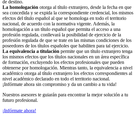
de destino.
La homologación
otorga al título extranjero, desde la fecha en que
sea concedida y se expida la correspondiente credencial, los mismos
efectos del título español al que se homologa en todo el territorio
nacional, de acuerdo con la normativa vigente. Además, la
homologación a un título español que permita el acceso a una
profesión regulada, conllevará la posibilidad de ejercicio de la
profesión regulada de que se trate en las mismas condiciones de los
poseedores de los títulos españoles que habiliten para tal ejercicio.
La equivalencia a titulación
permite que un título extranjero tenga
los mismos efectos que los títulos nacionales en un área específica
de formación, excluyendo los efectos profesionales que pueden
obtenerse por homologación. Mientras tanto, la equivalencia a nivel
académico otorga al título extranjero los efectos correspondientes al
nivel académico declarado en todo el territorio nacional.
¡Infórmate ahora sin compromiso y da un cambio a tu vida!
Nuestros asesores te guiarán para encontrar la mejor solución a tu
futuro profesional.
¡Infórmate ahora!