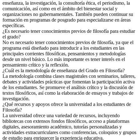
enseñanza, la investigación, la consultoría ética, el periodismo, la
comunicación, así como en el ámbito del bienestar social y
organizaciones no gubernamentales. También pueden continuar su
formación en programas de posgrado para especializarse en áreas
específicas.
¿Es necesario tener conocimientos previos de filosofía para estudiar
el grado?
No es necesario tener conocimientos previos de filosofía, ya que el
programa está diseñado para introducir a los estudiantes en las
principales corrientes filosóficas, pensamientos y metodologías
desde un nivel básico. Lo más importante es tener interés en el
pensamiento crítico y la reflexión.
¿Cuál es la metodología de enseñanza del Grado en Filosofía?
La metodología combina clases magistrales con seminarios, talleres,
debates y actividades prácticas que fomentan la participación activa
de los estudiantes. Se promueve el análisis crítico y la discusión de
textos filosóficos, así como la elaboración de ensayos y trabajos de
investigación.
¿Qué recursos y apoyos ofrece la universidad a los estudiantes de
Filosofía?
La universidad ofrece una variedad de recursos, incluyendo
bibliotecas con extensos fondos filosóficos, acceso a plataformas
digitales, asesoramiento académico, tutorías personalizadas y
actividades extracurriculares como conferencias, coloquios y grupos
de estudio para enriquecer la experiencia educativa.