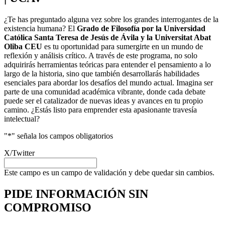
¿Te has preguntado alguna vez sobre los grandes interrogantes de la
existencia humana? El
Grado de Filosofía por la Universidad
Católica Santa Teresa de Jesús de Ávila y la Universitat Abat
Oliba CEU
es tu oportunidad para sumergirte en un mundo de
reflexión y análisis crítico. A través de este programa, no solo
adquirirás herramientas teóricas para entender el pensamiento a lo
largo de la historia, sino que también desarrollarás habilidades
esenciales para abordar los desafíos del mundo actual. Imagina ser
parte de una comunidad académica vibrante, donde cada debate
puede ser el catalizador de nuevas ideas y avances en tu propio
camino. ¿Estás listo para emprender esta apasionante travesía
intelectual?
"
*
" señala los campos obligatorios
X/Twitter
Este campo es un campo de validación y debe quedar sin cambios.
PIDE INFORMACIÓN
SIN
COMPROMISO