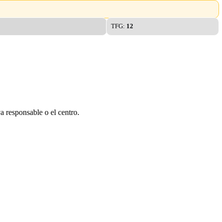
TFG:
12
a responsable o el centro.