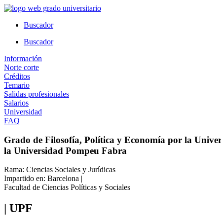
Ir
al
Buscador
contenido
Buscador
Información
Norte corte
Créditos
Temario
Salidas profesionales
Salarios
Universidad
FAQ
Grado de Filosofía, Política y Economía por la Univ
la Universidad Pompeu Fabra
Rama: Ciencias Sociales y Jurídicas
Impartido en: Barcelona |
Facultad de Ciencias Políticas y Sociales
| UPF