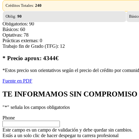
Créditos Totales:
240
Oblig:
90
Básic
Obligatorios: 90
Básicos: 60
Optativas: 78
Prácticas externas: 0
Trabajo fin de Grado (TFG): 12
* Precio aprox: 4344€
*Estos precio son orientativos según el precio del crédito por comuni
Fuente en PDF
TE INFORMAMOS
SIN COMPROMISO
"
*
" señala los campos obligatorios
Phone
Este campo es un campo de validación y debe quedar sin cambios.
Estás a un solo clic de hacer despegar tu carrera profesional