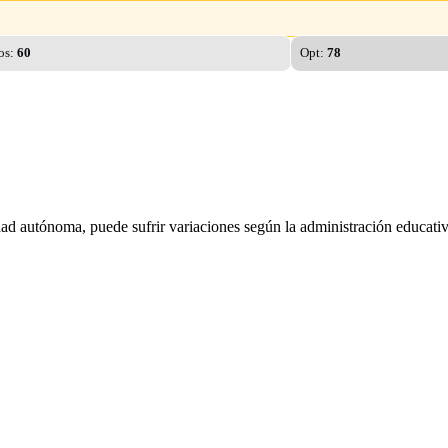
os:
60
Opt:
78
dad autónoma, puede sufrir variaciones según la administración educativ