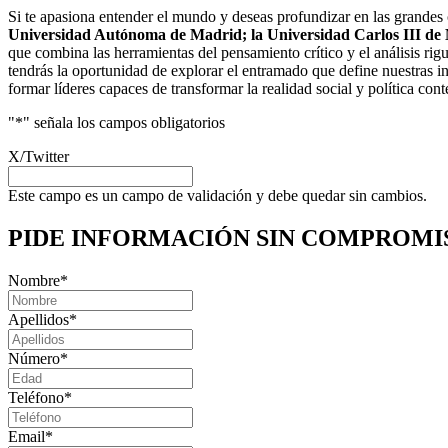
Si te apasiona entender el mundo y deseas profundizar en las grandes
Universidad Autónoma de Madrid; la Universidad Carlos III de
que combina las herramientas del pensamiento crítico y el análisis ri
tendrás la oportunidad de explorar el entramado que define nuestras ins
formar líderes capaces de transformar la realidad social y política co
"
*
" señala los campos obligatorios
X/Twitter
Este campo es un campo de validación y debe quedar sin cambios.
PIDE INFORMACIÓN
SIN COMPROMI
Nombre
*
Apellidos
*
Número
*
Teléfono
*
Email
*