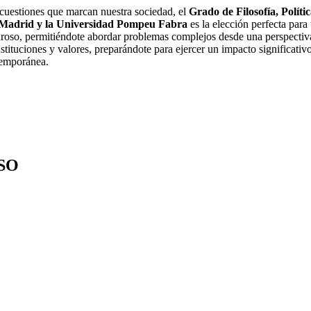
 cuestiones que marcan nuestra sociedad, el
Grado de Filosofía, Polít
 Madrid y la Universidad Pompeu Fabra
es la elección perfecta para 
guroso, permitiéndote abordar problemas complejos desde una perspectiv
tituciones y valores, preparándote para ejercer un impacto significativo
ntemporánea.
SO