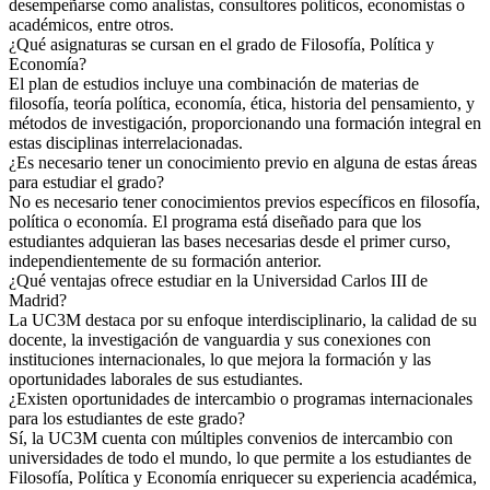
desempeñarse como analistas, consultores políticos, economistas o
académicos, entre otros.
¿Qué asignaturas se cursan en el grado de Filosofía, Política y
Economía?
El plan de estudios incluye una combinación de materias de
filosofía, teoría política, economía, ética, historia del pensamiento, y
métodos de investigación, proporcionando una formación integral en
estas disciplinas interrelacionadas.
¿Es necesario tener un conocimiento previo en alguna de estas áreas
para estudiar el grado?
No es necesario tener conocimientos previos específicos en filosofía,
política o economía. El programa está diseñado para que los
estudiantes adquieran las bases necesarias desde el primer curso,
independientemente de su formación anterior.
¿Qué ventajas ofrece estudiar en la Universidad Carlos III de
Madrid?
La UC3M destaca por su enfoque interdisciplinario, la calidad de su
docente, la investigación de vanguardia y sus conexiones con
instituciones internacionales, lo que mejora la formación y las
oportunidades laborales de sus estudiantes.
¿Existen oportunidades de intercambio o programas internacionales
para los estudiantes de este grado?
Sí, la UC3M cuenta con múltiples convenios de intercambio con
universidades de todo el mundo, lo que permite a los estudiantes de
Filosofía, Política y Economía enriquecer su experiencia académica,