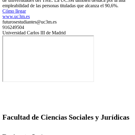
de universidades del THE. La UC3M también destaca por la alta
empleabilidad de las personas tituladas que alcanza el 90,6%.
Cómo llegar
www.uc3m.es
futurosestudiantes@uc3m.es
916249504
Universidad Carlos III de Madrid
Facultad de Ciencias Sociales y Jurídicas