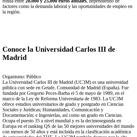
ronda entre
20,000 y 25,000 euros anuales
, dependiendo de
factores como la demanda laboral y las oportunidades de empleo en
la región.
Conoce la Universidad Carlos III de
Madrid
Organismo: Público
La Universidad Carlos III de Madrid (UC3M) es una universidad
pública con sede en Getafe, Comunidad de Madrid (España). Fue
fundada por Gregorio Peces-Barba el 5 de mayo de 1989, en el
marco de la Ley de Reforma Universitaria de 1983. La UC3M
ofrece estudios universitarios de grado y postgrado en Ciencias
Sociales y Jurídicas; Humanidades, Comunicación y
Documentación; e Ingenierías, así como un grado en Ciencias.
Ocupa el puesto 35 a nivel mundial y es la decimosegunda en
Europa en el ranking QS de las 50 mejores universidades del mundo
con menos de 50 años y está incluida en la clasificación académica