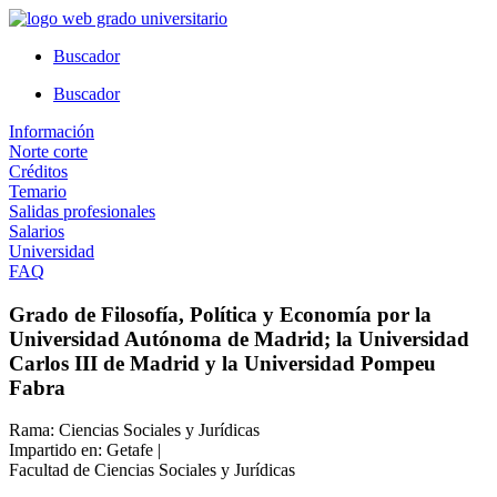
Ir
al
Buscador
contenido
Buscador
Información
Norte corte
Créditos
Temario
Salidas profesionales
Salarios
Universidad
FAQ
Grado de Filosofía, Política y Economía por la
Universidad Autónoma de Madrid; la Universidad
Carlos III de Madrid y la Universidad Pompeu
Fabra
Rama: Ciencias Sociales y Jurídicas
Impartido en: Getafe |
Facultad de Ciencias Sociales y Jurídicas