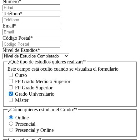
Número
*
Teléfono
*
Email
*
Código Postal
*
Nivel de Estudios
*
¿Qué tipo de estudios quieres realizar?
*
Este campo está oculto cuando se visualiza el formulario
Curso
FP Grado Medio o Superior
FP Grado Superior
Grado Universitario
Máster
¿Cómo quieres estudiar el Grado?
*
Online
Presencial
Presencial y Online
Consentimiento
*