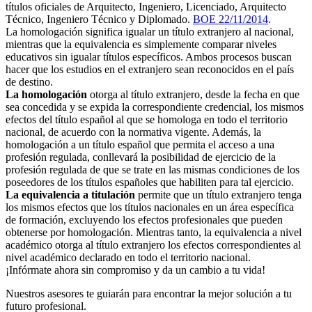
títulos oficiales de Arquitecto, Ingeniero, Licenciado, Arquitecto
Técnico, Ingeniero Técnico y Diplomado.
BOE 22/11/2014
.
La homologación significa igualar un título extranjero al nacional,
mientras que la equivalencia es simplemente comparar niveles
educativos sin igualar títulos específicos. Ambos procesos buscan
hacer que los estudios en el extranjero sean reconocidos en el país
de destino.
La homologación
otorga al título extranjero, desde la fecha en que
sea concedida y se expida la correspondiente credencial, los mismos
efectos del título español al que se homologa en todo el territorio
nacional, de acuerdo con la normativa vigente. Además, la
homologación a un título español que permita el acceso a una
profesión regulada, conllevará la posibilidad de ejercicio de la
profesión regulada de que se trate en las mismas condiciones de los
poseedores de los títulos españoles que habiliten para tal ejercicio.
La equivalencia a titulación
permite que un título extranjero tenga
los mismos efectos que los títulos nacionales en un área específica
de formación, excluyendo los efectos profesionales que pueden
obtenerse por homologación. Mientras tanto, la equivalencia a nivel
académico otorga al título extranjero los efectos correspondientes al
nivel académico declarado en todo el territorio nacional.
¡Infórmate ahora sin compromiso y da un cambio a tu vida!
Nuestros asesores te guiarán para encontrar la mejor solución a tu
futuro profesional.