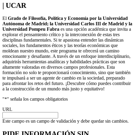
| UCAR
El
Grado de Filosofía, Política y Economía por la Universidad
Autónoma de Madrid; la Universidad Carlos III de Madrid y la
Universidad Pompeu Fabra
es una opción académica que invita a
explorar el pensamiento crítico y la interconexión de estas tres
disciplinas fundamentales. Si te apasiona entender las dinámicas
sociales, los fundamentos éticos y las teorías económicas que
moldean nuestro mundo, este programa te ofrecerá un camino
emocionante y desafiante. A través de un enfoque interdisciplinario,
adquirirás herramientas analíticas y habilidades prácticas que son
altamente valoradas en diversos campos profesionales. Esta
formación no solo te proporcionará conocimiento, sino que también
te impulsará a ser un agente de cambio en la sociedad, preparado
para afrontar los retos del futuro. ¡Descubre cómo puedes contribuir
a la construcción de un mundo más justo y equitativo!
"
*
" señala los campos obligatorios
URL
Este campo es un campo de validación y debe quedar sin cambios.
PIDE INFORMACIÓN
SIN