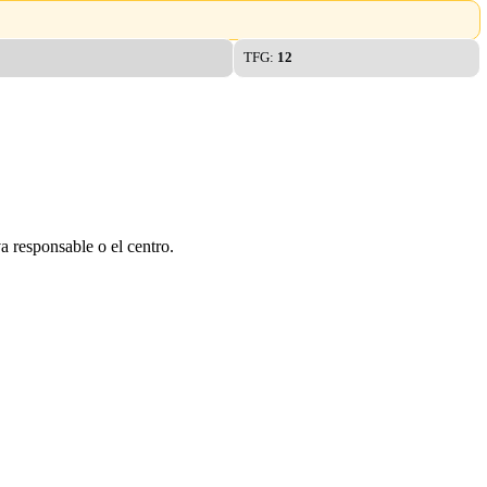
TFG:
12
a responsable o el centro.