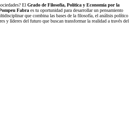
 sociedades? El
Grado de Filosofía, Política y Economía por la
d Pompeu Fabra
es tu oportunidad para desarrollar un pensamiento
disciplinar que combina las bases de la filosofía, el análisis político
 y líderes del futuro que buscan transformar la realidad a través del