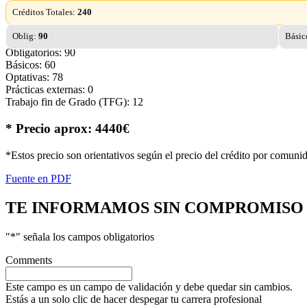
Créditos Totales:
240
Oblig:
90
Básic
Obligatorios: 90
Básicos: 60
Optativas: 78
Prácticas externas: 0
Trabajo fin de Grado (TFG): 12
* Precio aprox: 4440€
*Estos precio son orientativos según el precio del crédito por comuni
Fuente en PDF
TE INFORMAMOS
SIN COMPROMISO
"
*
" señala los campos obligatorios
Comments
Este campo es un campo de validación y debe quedar sin cambios.
Estás a un solo clic de hacer despegar tu carrera profesional