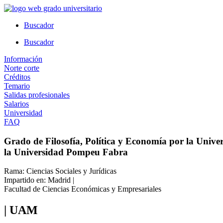
Ir
al
Buscador
contenido
Buscador
Información
Norte corte
Créditos
Temario
Salidas profesionales
Salarios
Universidad
FAQ
Grado de Filosofía, Política y Economía por la Univ
la Universidad Pompeu Fabra
Rama: Ciencias Sociales y Jurídicas
Impartido en: Madrid |
Facultad de Ciencias Económicas y Empresariales
| UAM