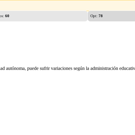
os:
60
Opt:
78
dad autónoma, puede sufrir variaciones según la administración educativ