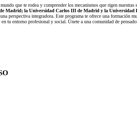
 el mundo que te rodea y comprender los mecanismos que rigen nuestras
e Madrid; la Universidad Carlos III de Madrid y la Universida
una perspectiva integradora. Este programa te ofrece una formación multi
 en tu entorno profesional y social. Únete a una comunidad de pensadores
SO