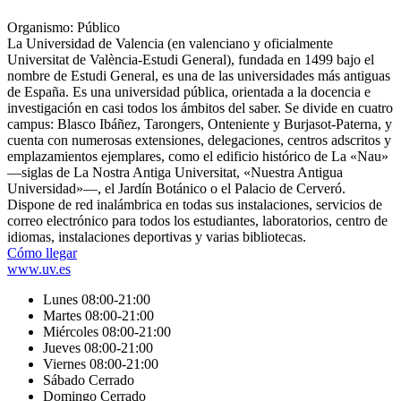
Organismo: Público
La Universidad de Valencia (en valenciano y oficialmente
Universitat de València-Estudi General), fundada en 1499 bajo el
nombre de Estudi General, es una de las universidades más antiguas
de España. Es una universidad pública, orientada a la docencia e
investigación en casi todos los ámbitos del saber. Se divide en cuatro
campus: Blasco Ibáñez, Tarongers, Onteniente y Burjasot-Paterna, y
cuenta con numerosas extensiones, delegaciones, centros adscritos y
emplazamientos ejemplares, como el edificio histórico de La «Nau»
—siglas de La Nostra Antiga Universitat, «Nuestra Antigua
Universidad»—, el Jardín Botánico o el Palacio de Cerveró.
Dispone de red inalámbrica en todas sus instalaciones, servicios de
correo electrónico para todos los estudiantes, laboratorios, centro de
idiomas, instalaciones deportivas y varias bibliotecas.
Cómo llegar
www.uv.es
Lunes 08:00-21:00
Martes 08:00-21:00
Miércoles 08:00-21:00
Jueves 08:00-21:00
Viernes 08:00-21:00
Sábado Cerrado
Domingo Cerrado