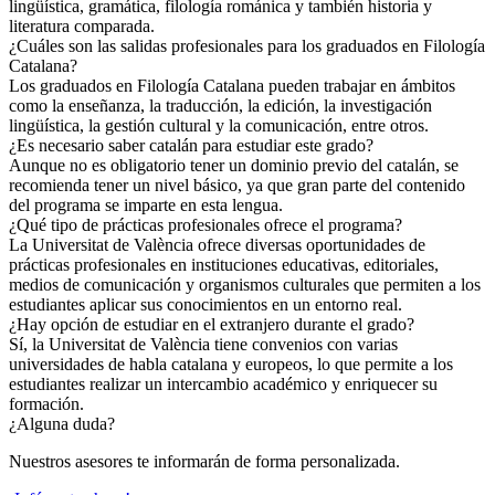
lingüística, gramática, filología románica y también historia y
literatura comparada.
¿Cuáles son las salidas profesionales para los graduados en Filología
Catalana?
Los graduados en Filología Catalana pueden trabajar en ámbitos
como la enseñanza, la traducción, la edición, la investigación
lingüística, la gestión cultural y la comunicación, entre otros.
¿Es necesario saber catalán para estudiar este grado?
Aunque no es obligatorio tener un dominio previo del catalán, se
recomienda tener un nivel básico, ya que gran parte del contenido
del programa se imparte en esta lengua.
¿Qué tipo de prácticas profesionales ofrece el programa?
La Universitat de València ofrece diversas oportunidades de
prácticas profesionales en instituciones educativas, editoriales,
medios de comunicación y organismos culturales que permiten a los
estudiantes aplicar sus conocimientos en un entorno real.
¿Hay opción de estudiar en el extranjero durante el grado?
Sí, la Universitat de València tiene convenios con varias
universidades de habla catalana y europeos, lo que permite a los
estudiantes realizar un intercambio académico y enriquecer su
formación.
¿Alguna duda?
Nuestros asesores te informarán de forma personalizada.