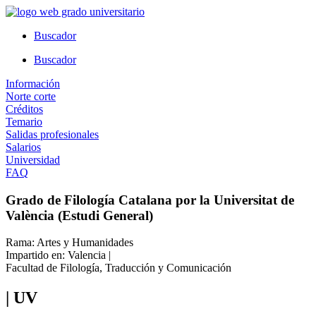
Ir
al
Buscador
contenido
Buscador
Información
Norte corte
Créditos
Temario
Salidas profesionales
Salarios
Universidad
FAQ
Grado de Filología Catalana por la Universitat de
València (Estudi General)
Rama: Artes y Humanidades
Impartido en: Valencia |
Facultad de Filología, Traducción y Comunicación
| UV