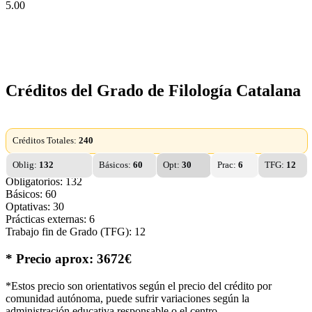
5.00
Créditos del Grado de Filología Catalana
Créditos Totales:
240
Oblig:
132
Básicos:
60
Opt:
30
Prac:
6
TFG:
12
Obligatorios: 132
Básicos: 60
Optativas: 30
Prácticas externas: 6
Trabajo fin de Grado (TFG): 12
* Precio aprox: 3672€
*Estos precio son orientativos según el precio del crédito por
comunidad autónoma, puede sufrir variaciones según la
administración educativa responsable o el centro.