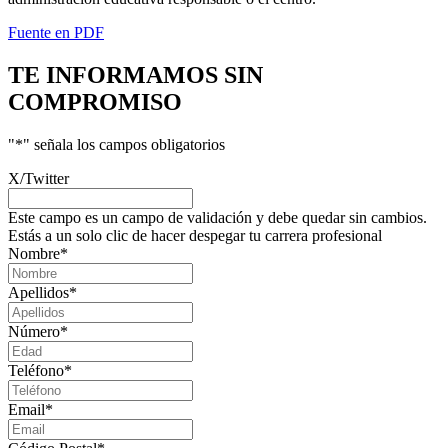
Fuente en PDF
TE INFORMAMOS
SIN
COMPROMISO
"
*
" señala los campos obligatorios
X/Twitter
Este campo es un campo de validación y debe quedar sin cambios.
Estás a un solo clic de hacer despegar tu carrera profesional
Nombre
*
Apellidos
*
Número
*
Teléfono
*
Email
*