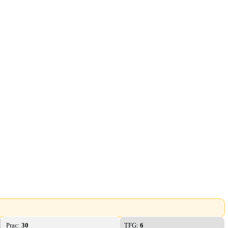
Prac:
30
TFG:
6