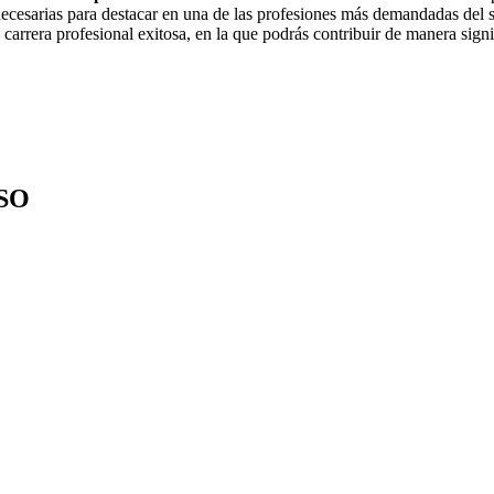
cesarias para destacar en una de las profesiones más demandadas del sec
 carrera profesional exitosa, en la que podrás contribuir de manera sign
SO