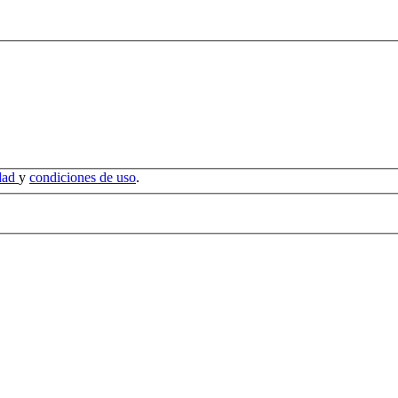
idad
y
condiciones de uso
.