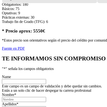
Obligatorios: 180
Básicos: 75
Optativas: 9
Prácticas externas: 30
Trabajo fin de Grado (TFG): 6
* Precio aprox: 5550€
*Estos precio son orientativos según el precio del crédito por comuni
Fuente en PDF
TE INFORMAMOS
SIN COMPROMISO
"
*
" señala los campos obligatorios
Name
Este campo es un campo de validación y debe quedar sin cambios.
Estás a un solo clic de hacer despegar tu carrera profesional
Nombre
*
Apellidos
*