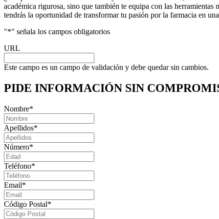
académica rigurosa, sino que también te equipa con las herramientas ne
tendrás la oportunidad de transformar tu pasión por la farmacia en una
"
*
" señala los campos obligatorios
URL
Este campo es un campo de validación y debe quedar sin cambios.
PIDE INFORMACIÓN
SIN COMPROMI
Nombre
*
Apellidos
*
Número
*
Teléfono
*
Email
*
Código Postal
*