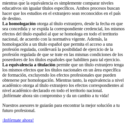
mientras que la equivalencia es simplemente comparar niveles
educativos sin igualar títulos específicos. Ambos procesos buscan
hacer que los estudios en el extranjero sean reconocidos en el país
de destino.
La homologación
otorga al título extranjero, desde la fecha en que
sea concedida y se expida la correspondiente credencial, los mismos
efectos del título español al que se homologa en todo el territorio
nacional, de acuerdo con la normativa vigente. Además, la
homologación a un título español que permita el acceso a una
profesión regulada, conllevará la posibilidad de ejercicio de la
profesión regulada de que se trate en las mismas condiciones de los
poseedores de los títulos españoles que habiliten para tal ejercicio.
La equivalencia a titulación
permite que un título extranjero tenga
los mismos efectos que los títulos nacionales en un área específica
de formación, excluyendo los efectos profesionales que pueden
obtenerse por homologación. Mientras tanto, la equivalencia a nivel
académico otorga al título extranjero los efectos correspondientes al
nivel académico declarado en todo el territorio nacional.
¡Infórmate ahora sin compromiso y da un cambio a tu vida!
Nuestros asesores te guiarán para encontrar la mejor solución a tu
futuro profesional.
¡Infórmate ahora!