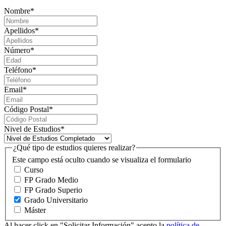
Nombre
*
Apellidos
*
Número
*
Teléfono
*
Email
*
Código Postal
*
Nivel de Estudios
*
¿Qué tipo de estudios quieres realizar?
Este campo está oculto cuando se visualiza el formulario
Curso
FP Grado Medio
FP Grado Superio
Grado Universitario
Máster
Al hacer click en "Solicitar Información" acepto la
política de