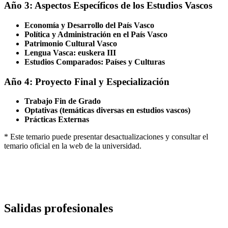
Año 3: Aspectos Específicos de los Estudios Vascos
Economía y Desarrollo del País Vasco
Política y Administración en el País Vasco
Patrimonio Cultural Vasco
Lengua Vasca: euskera III
Estudios Comparados: Países y Culturas
Año 4: Proyecto Final y Especialización
Trabajo Fin de Grado
Optativas (temáticas diversas en estudios vascos)
Prácticas Externas
* Este temario puede presentar desactualizaciones y consultar el
temario oficial en la web de la universidad.
Salidas profesionales