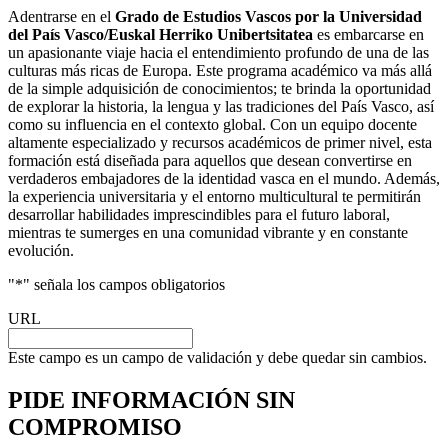
Adentrarse en el
Grado de Estudios Vascos por la Universidad
del País Vasco/Euskal Herriko Unibertsitatea
es embarcarse en
un apasionante viaje hacia el entendimiento profundo de una de las
culturas más ricas de Europa. Este programa académico va más allá
de la simple adquisición de conocimientos; te brinda la oportunidad
de explorar la historia, la lengua y las tradiciones del País Vasco, así
como su influencia en el contexto global. Con un equipo docente
altamente especializado y recursos académicos de primer nivel, esta
formación está diseñada para aquellos que desean convertirse en
verdaderos embajadores de la identidad vasca en el mundo. Además,
la experiencia universitaria y el entorno multicultural te permitirán
desarrollar habilidades imprescindibles para el futuro laboral,
mientras te sumerges en una comunidad vibrante y en constante
evolución.
"
*
" señala los campos obligatorios
URL
Este campo es un campo de validación y debe quedar sin cambios.
PIDE INFORMACIÓN
SIN
COMPROMISO