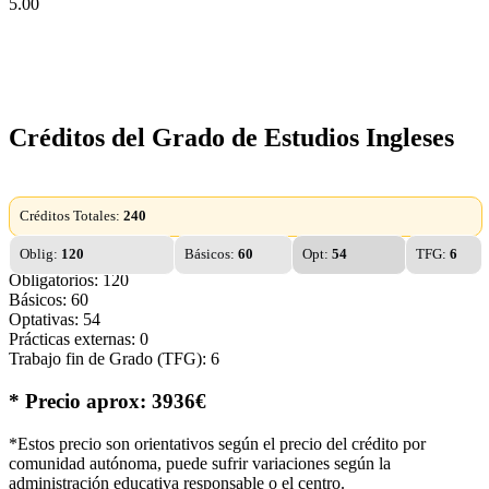
5.00
Créditos del Grado de Estudios Ingleses
Créditos Totales:
240
Oblig:
120
Básicos:
60
Opt:
54
TFG:
6
Obligatorios: 120
Básicos: 60
Optativas: 54
Prácticas externas: 0
Trabajo fin de Grado (TFG): 6
* Precio aprox: 3936€
*Estos precio son orientativos según el precio del crédito por
comunidad autónoma, puede sufrir variaciones según la
administración educativa responsable o el centro.