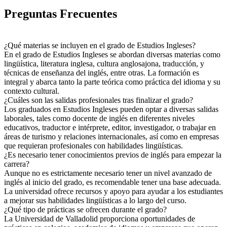
Preguntas Frecuentes
¿Qué materias se incluyen en el grado de Estudios Ingleses?
En el grado de Estudios Ingleses se abordan diversas materias como
lingüística, literatura inglesa, cultura anglosajona, traducción, y
técnicas de enseñanza del inglés, entre otras. La formación es
integral y abarca tanto la parte teórica como práctica del idioma y su
contexto cultural.
¿Cuáles son las salidas profesionales tras finalizar el grado?
Los graduados en Estudios Ingleses pueden optar a diversas salidas
laborales, tales como docente de inglés en diferentes niveles
educativos, traductor e intérprete, editor, investigador, o trabajar en
áreas de turismo y relaciones internacionales, así como en empresas
que requieran profesionales con habilidades lingüísticas.
¿Es necesario tener conocimientos previos de inglés para empezar la
carrera?
Aunque no es estrictamente necesario tener un nivel avanzado de
inglés al inicio del grado, es recomendable tener una base adecuada.
La universidad ofrece recursos y apoyo para ayudar a los estudiantes
a mejorar sus habilidades lingüísticas a lo largo del curso.
¿Qué tipo de prácticas se ofrecen durante el grado?
La Universidad de Valladolid proporciona oportunidades de