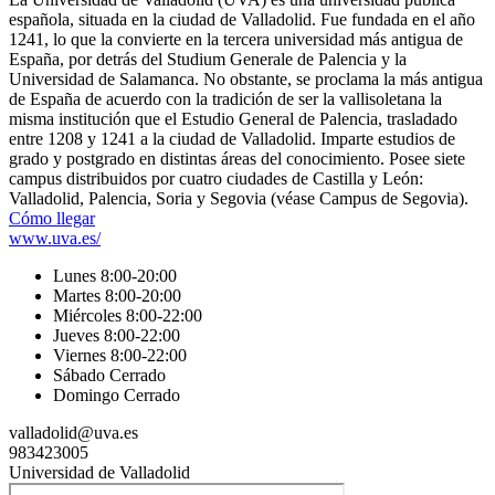
española, situada en la ciudad de Valladolid. Fue fundada en el año
1241, lo que la convierte en la tercera universidad más antigua de
España, por detrás del Studium Generale de Palencia y la
Universidad de Salamanca. No obstante, se proclama la más antigua
de España de acuerdo con la tradición de ser la vallisoletana la
misma institución que el Estudio General de Palencia, trasladado
entre 1208 y 1241 a la ciudad de Valladolid. Imparte estudios de
grado y postgrado en distintas áreas del conocimiento. Posee siete
campus distribuidos por cuatro ciudades de Castilla y León:
Valladolid, Palencia, Soria y Segovia (véase Campus de Segovia).
Cómo llegar
www.uva.es/
Lunes 8:00-20:00
Martes 8:00-20:00
Miércoles 8:00-22:00
Jueves 8:00-22:00
Viernes 8:00-22:00
Sábado Cerrado
Domingo Cerrado
valladolid@uva.es
983423005
Universidad de Valladolid