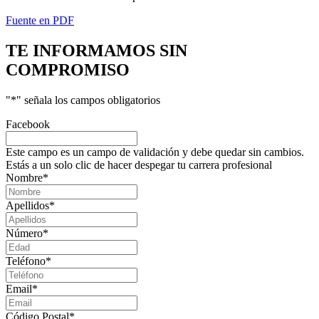
Fuente en PDF
TE INFORMAMOS
SIN
COMPROMISO
"
*
" señala los campos obligatorios
Facebook
Este campo es un campo de validación y debe quedar sin cambios.
Estás a un solo clic de hacer despegar tu carrera profesional
Nombre
*
Apellidos
*
Número
*
Teléfono
*
Email
*
Código Postal
*