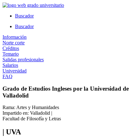
Ir
al
Buscador
contenido
Buscador
Información
Norte corte
Créditos
Temario
Salidas profesionales
Salarios
Universidad
FAQ
Grado de Estudios Ingleses por la Universidad de
Valladolid
Rama: Artes y Humanidades
Impartido en: Valladolid |
Facultad de Filosofía y Letras
| UVA