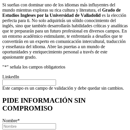
Si sueñas con dominar uno de los idiomas más influyentes del
mundo mientras exploras su rica cultura y literatura, el
Grado de
Estudios Ingleses por la Universidad de Valladolid
es la elección
perfecta para ti. No solo adquirirás un sólido conocimiento del
inglés, sino que también desarrollarás habilidades críticas y analíticas
que te prepararán para un futuro profesional en diversos campos. En
un entorno académico estimulante, te enfrentarás a desafíos que te
convertirán en un experto en comunicación intercultural, traducción
y enseñanza del idioma. Abre las puertas a un mundo de
oportunidades y enriquecimiento personal a través de este
apasionante grado.
"
*
" señala los campos obligatorios
LinkedIn
Este campo es un campo de validación y debe quedar sin cambios.
PIDE INFORMACIÓN
SIN
COMPROMISO
Nombre
*