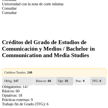
Universidad con la nota de corte mínima
Consultar
Consultar
Créditos del Grado de Estudios de
Comunicación y Medios / Bachelor in
Communication and Media Studies
Créditos Totales:
240
Oblig:
147
Básicos:
60
Opt:
18
Prac:
9
TFG:
6
Obligatorios: 147
Básicos: 60
Optativas: 18
Prácticas externas: 9
Trabajo fin de Grado (TFG): 6