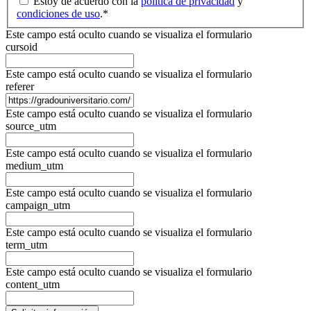
Estoy de acuerdo con la
política de privacidad
y
condiciones de uso
.
*
Este campo está oculto cuando se visualiza el formulario
cursoid
Este campo está oculto cuando se visualiza el formulario
referer
Este campo está oculto cuando se visualiza el formulario
source_utm
Este campo está oculto cuando se visualiza el formulario
medium_utm
Este campo está oculto cuando se visualiza el formulario
campaign_utm
Este campo está oculto cuando se visualiza el formulario
term_utm
Este campo está oculto cuando se visualiza el formulario
content_utm