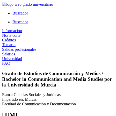
Ir
al
Buscador
contenido
Buscador
Información
Norte corte
Créditos
Temario
Salidas profesionales
Salarios
Universidad
FAQ
Grado de Estudios de Comunicación y Medios /
Bachelor in Communication and Media Studies por
la Universidad de Murcia
Rama: Ciencias Sociales y Jurídicas
Impartido en: Murcia |
Facultad de Comunicación y Documentación
| UMU