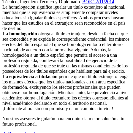
Técnico, Ingeniero Técnico y Diplomado.
BOE 22/11/2014
.
La homologación significa igualar un título extranjero al nacional,
mientras que la equivalencia es simplemente comparar niveles
educativos sin igualar títulos específicos. Ambos procesos buscan
hacer que los estudios en el extranjero sean reconocidos en el país
de destino.
La homologación
otorga al título extranjero, desde la fecha en que
sea concedida y se expida la correspondiente credencial, los mismos
efectos del título español al que se homologa en todo el territorio
nacional, de acuerdo con la normativa vigente. Además, la
homologación a un título español que permita el acceso a una
profesión regulada, conllevará la posibilidad de ejercicio de la
profesión regulada de que se trate en las mismas condiciones de los
poseedores de los títulos españoles que habiliten para tal ejercicio.
La equivalencia a titulación
permite que un título extranjero tenga
los mismos efectos que los títulos nacionales en un área específica
de formación, excluyendo los efectos profesionales que pueden
obtenerse por homologación. Mientras tanto, la equivalencia a nivel
académico otorga al título extranjero los efectos correspondientes al
nivel académico declarado en todo el territorio nacional.
¡Infórmate ahora sin compromiso y da un cambio a tu vida!
Nuestros asesores te guiarán para encontrar la mejor solución a tu
futuro profesional.