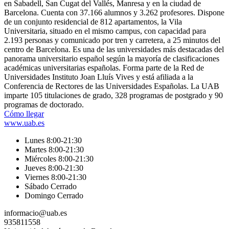
en Sabadell, San Cugat del Vallés, Manresa y en la ciudad de
Barcelona. Cuenta con 37.166 alumnos y 3.262 profesores. Dispone
de un conjunto residencial de 812 apartamentos, la Vila
Universitaria, situado en el mismo campus, con capacidad para
2.193 personas y comunicado por tren y carretera, a 25 minutos del
centro de Barcelona.​ Es una de las universidades más destacadas del
panorama universitario español según la mayoría de clasificaciones
académicas universitarias españolas. Forma parte de la Red de
Universidades Instituto Joan Lluís Vives y está afiliada a la
Conferencia de Rectores de las Universidades Españolas. La UAB
imparte 105 titulaciones de grado, 328 programas de postgrado y 90
programas de doctorado.
Cómo llegar
www.uab.es
Lunes 8:00-21:30
Martes 8:00-21:30
Miércoles 8:00-21:30
Jueves 8:00-21:30
Viernes 8:00-21:30
Sábado Cerrado
Domingo Cerrado
informacio@uab.es
935811558