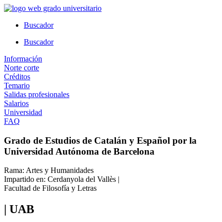
Ir
al
Buscador
contenido
Buscador
Información
Norte corte
Créditos
Temario
Salidas profesionales
Salarios
Universidad
FAQ
Grado de Estudios de Catalán y Español por la
Universidad Autónoma de Barcelona
Rama: Artes y Humanidades
Impartido en: Cerdanyola del Vallès |
Facultad de Filosofía y Letras
| UAB