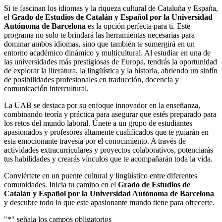
Si te fascinan los idiomas y la riqueza cultural de Cataluña y España,
el
Grado de Estudios de Catalán y Español por la Universidad
Autónoma de Barcelona
es la opción perfecta para ti. Este
programa no solo te brindará las herramientas necesarias para
dominar ambos idiomas, sino que también te sumergirá en un
entorno académico dinámico y multicultural. Al estudiar en una de
las universidades más prestigiosas de Europa, tendrás la oportunidad
de explorar la literatura, la lingüística y la historia, abriendo un sinfín
de posibilidades profesionales en traducción, docencia y
comunicación intercultural.
La UAB se destaca por su enfoque innovador en la enseñanza,
combinando teoría y práctica para asegurar que estés preparado para
los retos del mundo laboral. Únete a un grupo de estudiantes
apasionados y profesores altamente cualificados que te guiarán en
esta emocionante travesía por el conocimiento. A través de
actividades extracurriculares y proyectos colaborativos, potenciarás
tus habilidades y crearás vínculos que te acompañarán toda la vida.
Conviértete en un puente cultural y lingüístico entre diferentes
comunidades. Inicia tu camino en el
Grado de Estudios de
Catalán y Español por la Universidad Autónoma de Barcelona
y descubre todo lo que este apasionante mundo tiene para ofrecerte.
"
*
" señala los campos obligatorios