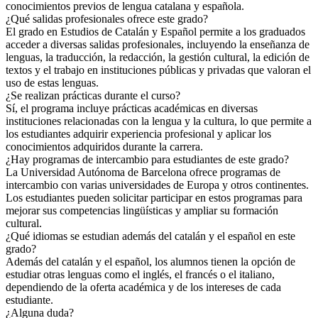
conocimientos previos de lengua catalana y española.
¿Qué salidas profesionales ofrece este grado?
El grado en Estudios de Catalán y Español permite a los graduados
acceder a diversas salidas profesionales, incluyendo la enseñanza de
lenguas, la traducción, la redacción, la gestión cultural, la edición de
textos y el trabajo en instituciones públicas y privadas que valoran el
uso de estas lenguas.
¿Se realizan prácticas durante el curso?
Sí, el programa incluye prácticas académicas en diversas
instituciones relacionadas con la lengua y la cultura, lo que permite a
los estudiantes adquirir experiencia profesional y aplicar los
conocimientos adquiridos durante la carrera.
¿Hay programas de intercambio para estudiantes de este grado?
La Universidad Autónoma de Barcelona ofrece programas de
intercambio con varias universidades de Europa y otros continentes.
Los estudiantes pueden solicitar participar en estos programas para
mejorar sus competencias lingüísticas y ampliar su formación
cultural.
¿Qué idiomas se estudian además del catalán y el español en este
grado?
Además del catalán y el español, los alumnos tienen la opción de
estudiar otras lenguas como el inglés, el francés o el italiano,
dependiendo de la oferta académica y de los intereses de cada
estudiante.
¿Alguna duda?