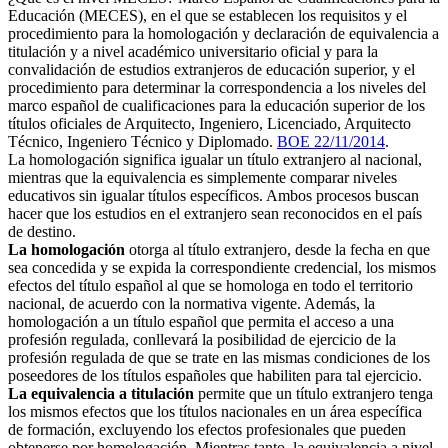
Educación (MECES), en el que se establecen los requisitos y el
procedimiento para la homologación y declaración de equivalencia a
titulación y a nivel académico universitario oficial y para la
convalidación de estudios extranjeros de educación superior, y el
procedimiento para determinar la correspondencia a los niveles del
marco español de cualificaciones para la educación superior de los
títulos oficiales de Arquitecto, Ingeniero, Licenciado, Arquitecto
Técnico, Ingeniero Técnico y Diplomado.
BOE 22/11/2014
.
La homologación significa igualar un título extranjero al nacional,
mientras que la equivalencia es simplemente comparar niveles
educativos sin igualar títulos específicos. Ambos procesos buscan
hacer que los estudios en el extranjero sean reconocidos en el país
de destino.
La homologación
otorga al título extranjero, desde la fecha en que
sea concedida y se expida la correspondiente credencial, los mismos
efectos del título español al que se homologa en todo el territorio
nacional, de acuerdo con la normativa vigente. Además, la
homologación a un título español que permita el acceso a una
profesión regulada, conllevará la posibilidad de ejercicio de la
profesión regulada de que se trate en las mismas condiciones de los
poseedores de los títulos españoles que habiliten para tal ejercicio.
La equivalencia a titulación
permite que un título extranjero tenga
los mismos efectos que los títulos nacionales en un área específica
de formación, excluyendo los efectos profesionales que pueden
obtenerse por homologación. Mientras tanto, la equivalencia a nivel