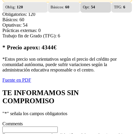
Oblig:
120
Básicos:
60
Opt:
54
TFG:
6
Obligatorios: 120
Básicos: 60
Optativas: 54
Prácticas externas: 0
Trabajo fin de Grado (TFG): 6
* Precio aprox: 4344€
*Estos precio son orientativos según el precio del crédito por
comunidad autónoma, puede sufrir variaciones según la
administración educativa responsable o el centro.
Fuente en PDF
TE INFORMAMOS
SIN
COMPROMISO
"
*
" señala los campos obligatorios
Comments