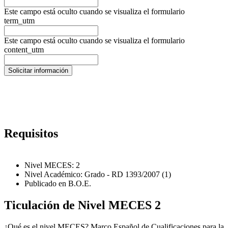
Este campo está oculto cuando se visualiza el formulario
term_utm
Este campo está oculto cuando se visualiza el formulario
content_utm
Requisitos
Nivel MECES: 2
Nivel Académico: Grado - RD 1393/2007 (1)
Publicado en B.O.E.
Ticulación de Nivel MECES 2
¿Qué es el nivel MECES? Marco Español de Cualificaciones para la