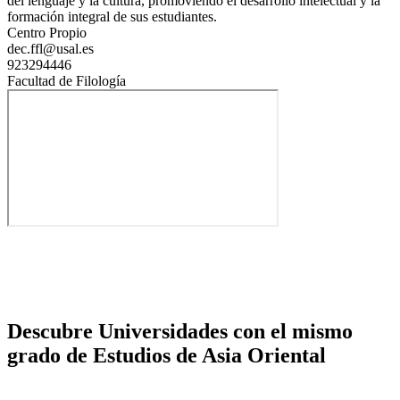
del lenguaje y la cultura, promoviendo el desarrollo intelectual y la
formación integral de sus estudiantes.
Centro Propio
dec.ffl@usal.es
923294446
Facultad de Filología
Descubre Universidades con el mismo
grado de Estudios de Asia Oriental