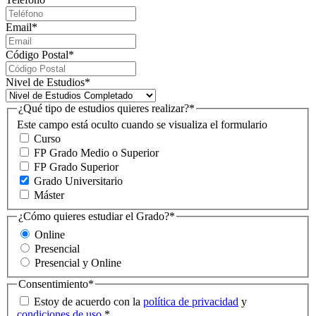
Email
*
Código Postal
*
Nivel de Estudios
*
¿Qué tipo de estudios quieres realizar?
*
Este campo está oculto cuando se visualiza el formulario
Curso
FP Grado Medio o Superior
FP Grado Superior
Grado Universitario
Máster
¿Cómo quieres estudiar el Grado?
*
Online
Presencial
Presencial y Online
Consentimiento
*
Estoy de acuerdo con la
política de privacidad
y
condiciones de uso
.
*