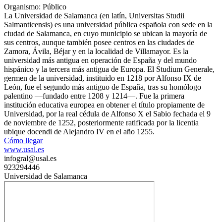
Organismo: Público
La Universidad de Salamanca (en latín, Universitas Studii
Salmanticensis) es una universidad pública española con sede en la
ciudad de Salamanca, en cuyo municipio se ubican la mayoría de
sus centros, aunque también posee centros en las ciudades de
Zamora, Ávila, Béjar y en la localidad de Villamayor. Es la
universidad más antigua en operación de España y del mundo
hispánico y la tercera más antigua de Europa. El Studium Generale,
germen de la universidad, instituido en 1218 por Alfonso IX de
León, fue el segundo más antiguo de España, tras su homólogo
palentino —fundado entre 1208 y 1214—. Fue la primera
institución educativa europea en obtener el título propiamente de
Universidad, por la real cédula de Alfonso X el Sabio fechada el 9
de noviembre de 1252, posteriormente ratificada por la licentia
ubique docendi de Alejandro IV en el año 1255.
Cómo llegar
www.usal.es
infogral@usal.es
923294446
Universidad de Salamanca