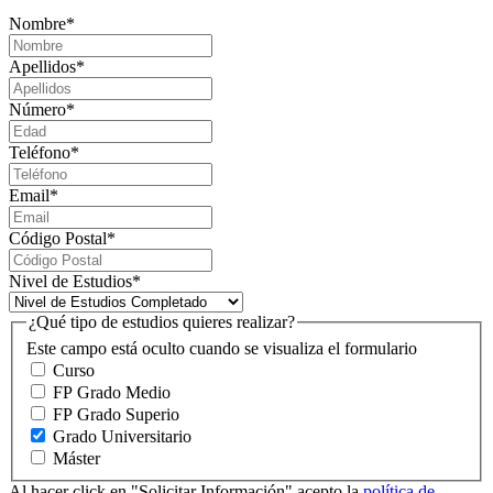
Nombre
*
Apellidos
*
Número
*
Teléfono
*
Email
*
Código Postal
*
Nivel de Estudios
*
¿Qué tipo de estudios quieres realizar?
Este campo está oculto cuando se visualiza el formulario
Curso
FP Grado Medio
FP Grado Superio
Grado Universitario
Máster
Al hacer click en "Solicitar Información" acepto la
política de