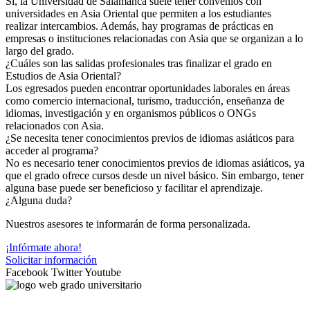
Sí, la Universidad de Salamanca suele tener convenios con
universidades en Asia Oriental que permiten a los estudiantes
realizar intercambios. Además, hay programas de prácticas en
empresas o instituciones relacionadas con Asia que se organizan a lo
largo del grado.
¿Cuáles son las salidas profesionales tras finalizar el grado en
Estudios de Asia Oriental?
Los egresados pueden encontrar oportunidades laborales en áreas
como comercio internacional, turismo, traducción, enseñanza de
idiomas, investigación y en organismos públicos o ONGs
relacionados con Asia.
¿Se necesita tener conocimientos previos de idiomas asiáticos para
acceder al programa?
No es necesario tener conocimientos previos de idiomas asiáticos, ya
que el grado ofrece cursos desde un nivel básico. Sin embargo, tener
alguna base puede ser beneficioso y facilitar el aprendizaje.
¿Alguna duda?
Nuestros asesores te informarán de forma personalizada.
¡Infórmate ahora!
Solicitar información
Facebook
Twitter
Youtube