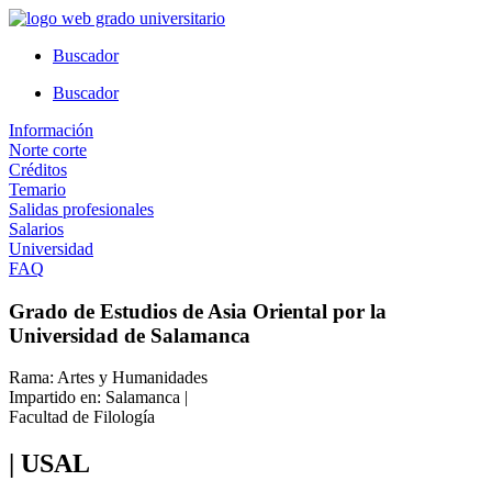
Ir
al
Buscador
contenido
Buscador
Información
Norte corte
Créditos
Temario
Salidas profesionales
Salarios
Universidad
FAQ
Grado de Estudios de Asia Oriental por la
Universidad de Salamanca
Rama: Artes y Humanidades
Impartido en: Salamanca |
Facultad de Filología
| USAL