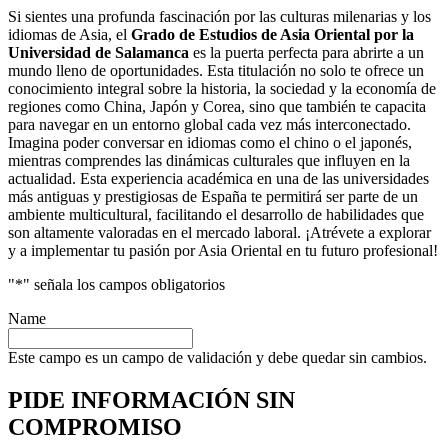
Si sientes una profunda fascinación por las culturas milenarias y los
idiomas de Asia, el
Grado de Estudios de Asia Oriental por la
Universidad de Salamanca
es la puerta perfecta para abrirte a un
mundo lleno de oportunidades. Esta titulación no solo te ofrece un
conocimiento integral sobre la historia, la sociedad y la economía de
regiones como China, Japón y Corea, sino que también te capacita
para navegar en un entorno global cada vez más interconectado.
Imagina poder conversar en idiomas como el chino o el japonés,
mientras comprendes las dinámicas culturales que influyen en la
actualidad. Esta experiencia académica en una de las universidades
más antiguas y prestigiosas de España te permitirá ser parte de un
ambiente multicultural, facilitando el desarrollo de habilidades que
son altamente valoradas en el mercado laboral. ¡Atrévete a explorar
y a implementar tu pasión por Asia Oriental en tu futuro profesional!
"
*
" señala los campos obligatorios
Name
Este campo es un campo de validación y debe quedar sin cambios.
PIDE INFORMACIÓN
SIN
COMPROMISO