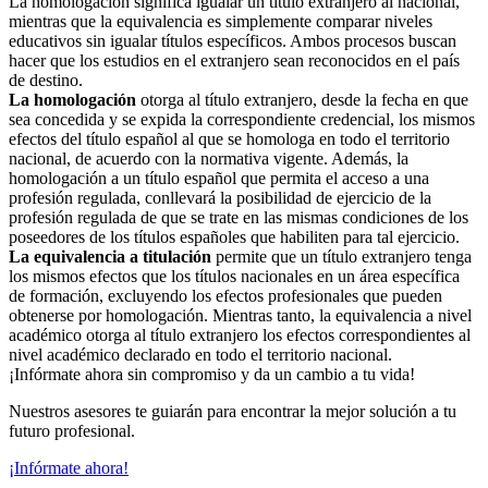
La homologación significa igualar un título extranjero al nacional,
mientras que la equivalencia es simplemente comparar niveles
educativos sin igualar títulos específicos. Ambos procesos buscan
hacer que los estudios en el extranjero sean reconocidos en el país
de destino.
La homologación
otorga al título extranjero, desde la fecha en que
sea concedida y se expida la correspondiente credencial, los mismos
efectos del título español al que se homologa en todo el territorio
nacional, de acuerdo con la normativa vigente. Además, la
homologación a un título español que permita el acceso a una
profesión regulada, conllevará la posibilidad de ejercicio de la
profesión regulada de que se trate en las mismas condiciones de los
poseedores de los títulos españoles que habiliten para tal ejercicio.
La equivalencia a titulación
permite que un título extranjero tenga
los mismos efectos que los títulos nacionales en un área específica
de formación, excluyendo los efectos profesionales que pueden
obtenerse por homologación. Mientras tanto, la equivalencia a nivel
académico otorga al título extranjero los efectos correspondientes al
nivel académico declarado en todo el territorio nacional.
¡Infórmate ahora sin compromiso y da un cambio a tu vida!
Nuestros asesores te guiarán para encontrar la mejor solución a tu
futuro profesional.
¡Infórmate ahora!