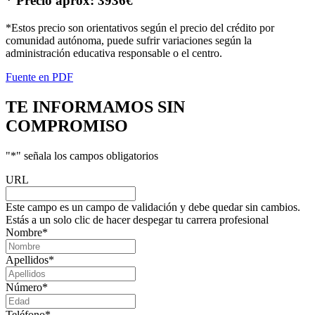
* Precio aprox: 3936€
*Estos precio son orientativos según el precio del crédito por
comunidad autónoma, puede sufrir variaciones según la
administración educativa responsable o el centro.
Fuente en PDF
TE INFORMAMOS
SIN
COMPROMISO
"
*
" señala los campos obligatorios
URL
Este campo es un campo de validación y debe quedar sin cambios.
Estás a un solo clic de hacer despegar tu carrera profesional
Nombre
*
Apellidos
*
Número
*
Teléfono
*