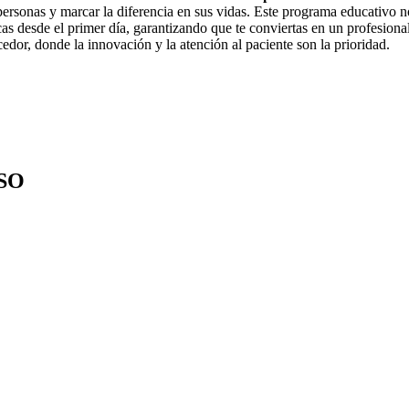
 personas y marcar la diferencia en sus vidas. Este programa educativo 
icas desde el primer día, garantizando que te conviertas en un profesiona
or, donde la innovación y la atención al paciente son la prioridad.
SO