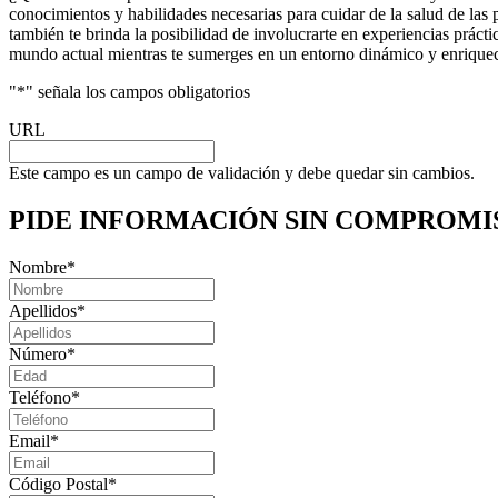
conocimientos y habilidades necesarias para cuidar de la salud de las
también te brinda la posibilidad de involucrarte en experiencias práct
mundo actual mientras te sumerges en un entorno dinámico y enriqueced
"
*
" señala los campos obligatorios
URL
Este campo es un campo de validación y debe quedar sin cambios.
PIDE INFORMACIÓN
SIN COMPROMI
Nombre
*
Apellidos
*
Número
*
Teléfono
*
Email
*
Código Postal
*