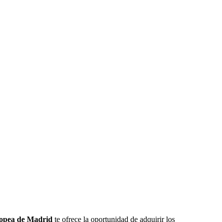
ropea de Madrid
te ofrece la oportunidad de adquirir los