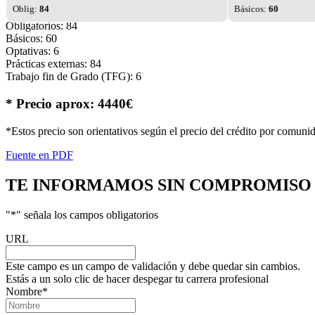
Oblig:
84
Básicos:
60
Obligatorios: 84
Básicos: 60
Optativas: 6
Prácticas externas: 84
Trabajo fin de Grado (TFG): 6
* Precio aprox: 4440€
*Estos precio son orientativos según el precio del crédito por comuni
Fuente en PDF
TE INFORMAMOS
SIN COMPROMISO
"
*
" señala los campos obligatorios
URL
Este campo es un campo de validación y debe quedar sin cambios.
Estás a un solo clic de hacer despegar tu carrera profesional
Nombre
*