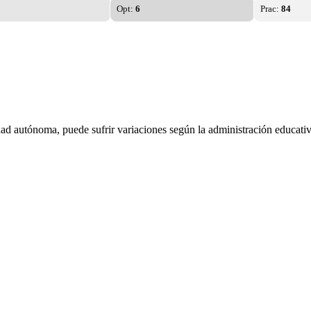
Opt:
6
Prac:
84
dad autónoma, puede sufrir variaciones según la administración educativ