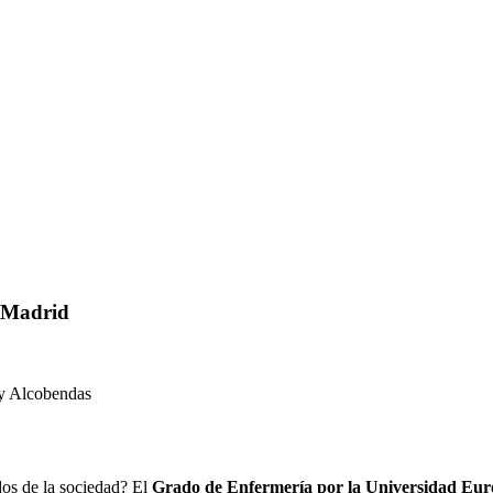
e Madrid
 y Alcobendas
dos de la sociedad? El
Grado de Enfermería por la Universidad Eu