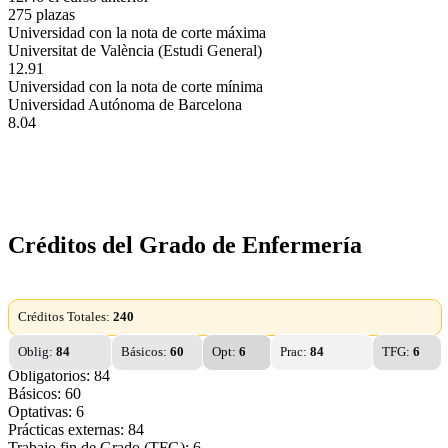
275 plazas
Universidad con la nota de corte máxima
Universitat de València (Estudi General)
12.91
Universidad con la nota de corte mínima
Universidad Autónoma de Barcelona
8.04
Créditos del Grado de Enfermería
Créditos Totales:
240
Oblig:
84
Básicos:
60
Opt:
6
Prac:
84
TFG:
6
Obligatorios: 84
Básicos: 60
Optativas: 6
Prácticas externas: 84
Trabajo fin de Grado (TFG): 6