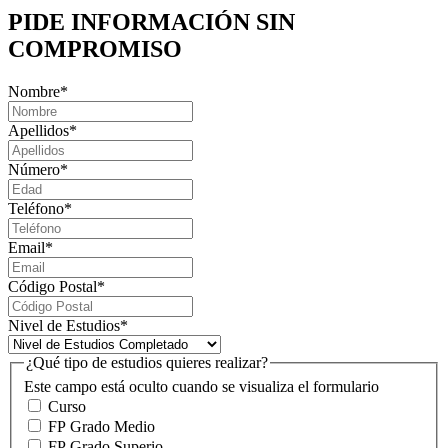
PIDE INFORMACIÓN
SIN
COMPROMISO
Nombre
*
Apellidos
*
Número
*
Teléfono
*
Email
*
Código Postal
*
Nivel de Estudios
*
¿Qué tipo de estudios quieres realizar?
Este campo está oculto cuando se visualiza el formulario
Curso
FP Grado Medio
FP Grado Superio