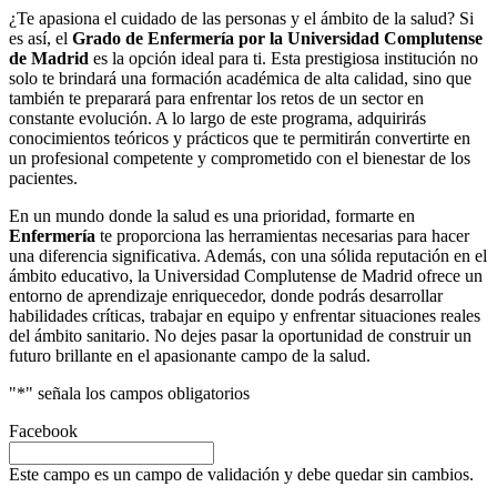
¿Te apasiona el cuidado de las personas y el ámbito de la salud? Si
es así, el
Grado de Enfermería por la Universidad Complutense
de Madrid
es la opción ideal para ti. Esta prestigiosa institución no
solo te brindará una formación académica de alta calidad, sino que
también te preparará para enfrentar los retos de un sector en
constante evolución. A lo largo de este programa, adquirirás
conocimientos teóricos y prácticos que te permitirán convertirte en
un profesional competente y comprometido con el bienestar de los
pacientes.
En un mundo donde la salud es una prioridad, formarte en
Enfermería
te proporciona las herramientas necesarias para hacer
una diferencia significativa. Además, con una sólida reputación en el
ámbito educativo, la Universidad Complutense de Madrid ofrece un
entorno de aprendizaje enriquecedor, donde podrás desarrollar
habilidades críticas, trabajar en equipo y enfrentar situaciones reales
del ámbito sanitario. No dejes pasar la oportunidad de construir un
futuro brillante en el apasionante campo de la salud.
"
*
" señala los campos obligatorios
Facebook
Este campo es un campo de validación y debe quedar sin cambios.