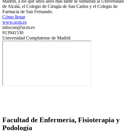
Madrid, a los que unos años más tarde se sumarían la Universidad
de Alcalá, el Colegio de Cirugía de San Carlos y el Colegio de
Farmacia de San Fernando.
Cómo llegar
www.ucm.es
infocom@ucm.es
913941530
Universidad Complutense de Madrid
Facultad de Enfermería, Fisioterapia y
Podología