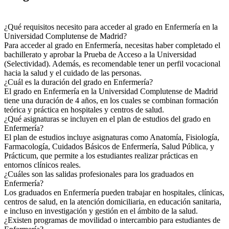
¿Qué requisitos necesito para acceder al grado en Enfermería en la
Universidad Complutense de Madrid?
Para acceder al grado en Enfermería, necesitas haber completado el
bachillerato y aprobar la Prueba de Acceso a la Universidad
(Selectividad). Además, es recomendable tener un perfil vocacional
hacia la salud y el cuidado de las personas.
¿Cuál es la duración del grado en Enfermería?
El grado en Enfermería en la Universidad Complutense de Madrid
tiene una duración de 4 años, en los cuales se combinan formación
teórica y práctica en hospitales y centros de salud.
¿Qué asignaturas se incluyen en el plan de estudios del grado en
Enfermería?
El plan de estudios incluye asignaturas como Anatomía, Fisiología,
Farmacología, Cuidados Básicos de Enfermería, Salud Pública, y
Prácticum, que permite a los estudiantes realizar prácticas en
entornos clínicos reales.
¿Cuáles son las salidas profesionales para los graduados en
Enfermería?
Los graduados en Enfermería pueden trabajar en hospitales, clínicas,
centros de salud, en la atención domiciliaria, en educación sanitaria,
e incluso en investigación y gestión en el ámbito de la salud.
¿Existen programas de movilidad o intercambio para estudiantes de