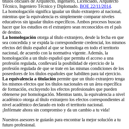
títulos oficiales de Arquitecto, Ingeniero, Licenciado, Arquitecto
Técnico, Ingeniero Técnico y Diplomado.
BOE 22/11/2014
.
La homologación significa igualar un título extranjero al nacional,
mientras que la equivalencia es simplemente comparar niveles
educativos sin igualar títulos específicos. Ambos procesos buscan
hacer que los estudios en el extranjero sean reconocidos en el país
de destino.
La homologación
otorga al título extranjero, desde la fecha en que
sea concedida y se expida la correspondiente credencial, los mismos
efectos del título español al que se homologa en todo el territorio
nacional, de acuerdo con la normativa vigente. Además, la
homologación a un título español que permita el acceso a una
profesión regulada, conllevará la posibilidad de ejercicio de la
profesión regulada de que se trate en las mismas condiciones de los
poseedores de los títulos españoles que habiliten para tal ejercicio.
La equivalencia a titulación
permite que un título extranjero tenga
los mismos efectos que los títulos nacionales en un área específica
de formación, excluyendo los efectos profesionales que pueden
obtenerse por homologación. Mientras tanto, la equivalencia a nivel
académico otorga al título extranjero los efectos correspondientes al
nivel académico declarado en todo el territorio nacional.
¡Infórmate ahora sin compromiso y da un cambio a tu vida!
Nuestros asesores te guiarán para encontrar la mejor solución a tu
futuro profesional.