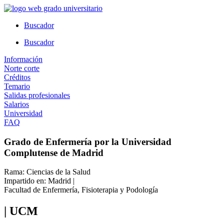
Ir
al
Buscador
contenido
Buscador
Información
Norte corte
Créditos
Temario
Salidas profesionales
Salarios
Universidad
FAQ
Grado de Enfermería por la Universidad
Complutense de Madrid
Rama: Ciencias de la Salud
Impartido en: Madrid |
Facultad de Enfermería, Fisioterapia y Podología
| UCM