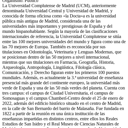
Organismo: Público
La Universidad Complutense de Madrid (UCM), anteriormente
denominada Universidad Central y Universidad de Madrid, y
conocida de forma oficiosa como «la Docta»a​ es la universidad
pública más antigua de Madrid, considerada una de las
universidades más importantes y prestigiosas de España y del
mundo hispanohablante. Según la mayoría de las clasificaciones
internacionales de referencia, la Universidad Complutense se sitúa
entre las 100 mejores universidades del mundo y figura como una de
las 70 mejores de Europa. También es reconocida por sus
titulaciones en Odontología, Veterinaria y Lenguas Modernas, que
se posicionan dentro de las 50 mejores a nivel internacional,
mientras que sus titulaciones en Farmacia, Geografía, Historia,
Arqueología, Antropología, Lingüística, Filología clásica,
Comunicación, y Derecho figuran entre los primeros 100 puestos
mundiales.​ Además, es actualmente la 3.ª universidad de enseñanza
presencial más grande del continente europeo, la universidad más
verde de España y una de las 50 más verdes del planeta. Cuenta con
tres campus: el campus de Ciudad Universitaria, el campus de
Somosaguas y el campus Chamberí-Centro desde el 25 de enero de
2022​, además del edificio histórico situado en el centro de Madrid,
en la calle de San Bernardo del barrio de Malasaña. Fue fundada en
1822 a partir de la reunión en una única institución de las
enseñanzas impartidas en distintos centros, entre ellos los Reales
Estudios de San Isidro y el Real Museo de Ciencias Naturales de