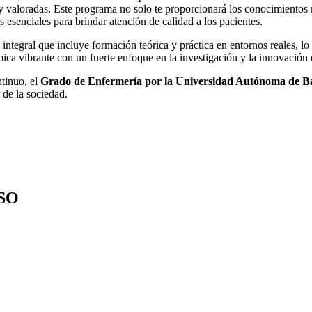
 valoradas. Este programa no solo te proporcionará los conocimientos n
s esenciales para brindar atención de calidad a los pacientes.
integral que incluye formación teórica y práctica en entornos reales, lo 
mica vibrante con un fuerte enfoque en la investigación y la innovación 
ntinuo, el
Grado de Enfermería por la Universidad Autónoma de B
r de la sociedad.
SO