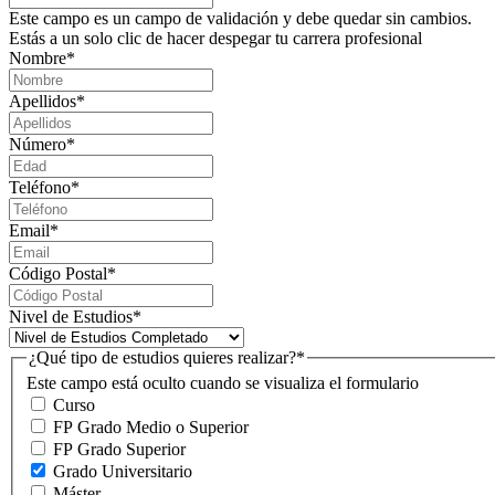
Este campo es un campo de validación y debe quedar sin cambios.
Estás a un solo clic de hacer despegar tu carrera profesional
Nombre
*
Apellidos
*
Número
*
Teléfono
*
Email
*
Código Postal
*
Nivel de Estudios
*
¿Qué tipo de estudios quieres realizar?
*
Este campo está oculto cuando se visualiza el formulario
Curso
FP Grado Medio o Superior
FP Grado Superior
Grado Universitario
Máster