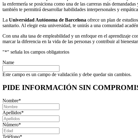
la enfermería se posiciona como una de las carreras más demandadas y
también te permitirá desarrollar habilidades interpersonales y empática
La
Universidad Autónoma de Barcelona
ofrece un plan de estudios 
sanitario. Al elegir esta universidad, te unirás a una comunidad acadé
Con una alta tasa de empleabilidad y un enfoque en el aprendizaje co
marcar la diferencia en la vida de las personas y contribuir al bienesta
"
*
" señala los campos obligatorios
Name
Este campo es un campo de validación y debe quedar sin cambios.
PIDE INFORMACIÓN
SIN COMPROMI
Nombre
*
Apellidos
*
Número
*
Teléfono
*