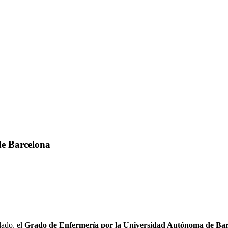
de Barcelona
dado, el
Grado de Enfermería por la Universidad Autónoma de Ba