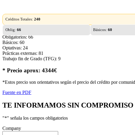
Créditos Totales:
240
Oblig:
66
Básicos:
60
Obligatorios: 66
Básicos: 60
Optativas: 24
Prácticas externas: 81
Trabajo fin de Grado (TFG): 9
* Precio aprox: 4344€
*Estos precio son orientativos según el precio del crédito por comuni
Fuente en PDF
TE INFORMAMOS
SIN COMPROMISO
"
*
" señala los campos obligatorios
Company