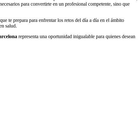
ecesarios para convertirte en un profesional competente, sino que
que te prepara para enfrentar los retos del día a día en el ámbito
en salud.
arcelona
representa una oportunidad inigualable para quienes desean