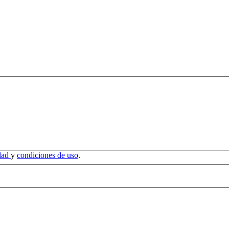
idad
y
condiciones de uso
.