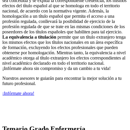
sea concedida y se expida la correspondiente credencial, los mismos
efectos del título español al que se homologa en todo el territorio
nacional, de acuerdo con la normativa vigente. Además, la
homologación a un título español que permita el acceso a una
profesión regulada, conllevará la posibilidad de ejercicio de la
profesión regulada de que se trate en las mismas condiciones de los
poseedores de los títulos españoles que habiliten para tal ejercicio.
La equivalencia a titulación
permite que un título extranjero tenga
los mismos efectos que los títulos nacionales en un área específica
de formación, excluyendo los efectos profesionales que pueden
obtenerse por homologación. Mientras tanto, la equivalencia a nivel
académico otorga al título extranjero los efectos correspondientes al
nivel académico declarado en todo el territorio nacional.
¡Infórmate ahora sin compromiso y da un cambio a tu vida!
Nuestros asesores te guiarán para encontrar la mejor solución a tu
futuro profesional.
¡Infórmate ahora!
Temario Grado Enfermería