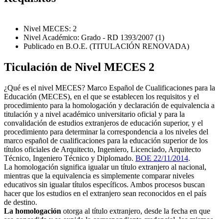
Nivel MECES: 2
Nivel Académico: Grado - RD 1393/2007 (1)
Publicado en B.O.E. (TITULACIÓN RENOVADA)
Ticulación de Nivel MECES 2
¿Qué es el nivel MECES? Marco Español de Cualificaciones para la
Educación (MECES), en el que se establecen los requisitos y el
procedimiento para la homologación y declaración de equivalencia a
titulación y a nivel académico universitario oficial y para la
convalidación de estudios extranjeros de educación superior, y el
procedimiento para determinar la correspondencia a los niveles del
marco español de cualificaciones para la educación superior de los
títulos oficiales de Arquitecto, Ingeniero, Licenciado, Arquitecto
Técnico, Ingeniero Técnico y Diplomado.
BOE 22/11/2014
.
La homologación significa igualar un título extranjero al nacional,
mientras que la equivalencia es simplemente comparar niveles
educativos sin igualar títulos específicos. Ambos procesos buscan
hacer que los estudios en el extranjero sean reconocidos en el país
de destino.
La homologación
otorga al título extranjero, desde la fecha en que