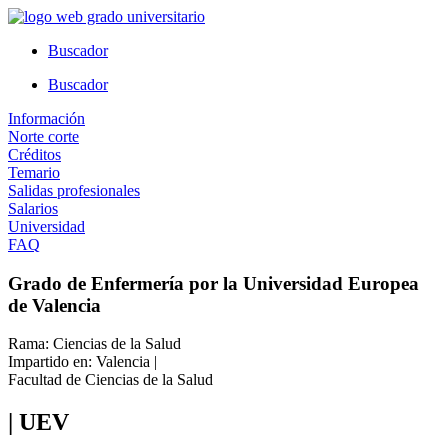
Ir
al
Buscador
contenido
Buscador
Información
Norte corte
Créditos
Temario
Salidas profesionales
Salarios
Universidad
FAQ
Grado de Enfermería por la Universidad Europea
de Valencia
Rama: Ciencias de la Salud
Impartido en: Valencia |
Facultad de Ciencias de la Salud
| UEV