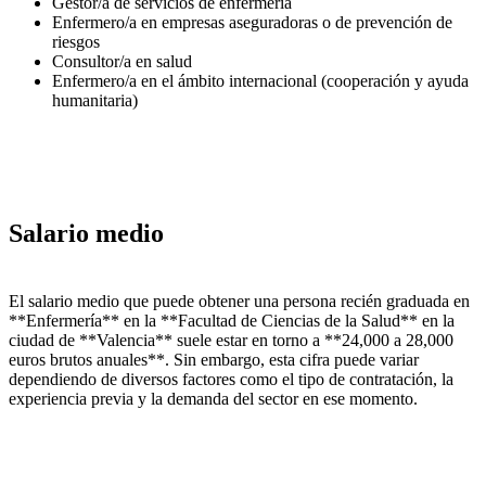
Gestor/a de servicios de enfermería
Enfermero/a en empresas aseguradoras o de prevención de
riesgos
Consultor/a en salud
Enfermero/a en el ámbito internacional (cooperación y ayuda
humanitaria)
Salario medio
El salario medio que puede obtener una persona recién graduada en
**Enfermería** en la **Facultad de Ciencias de la Salud** en la
ciudad de **Valencia** suele estar en torno a **24,000 a 28,000
euros brutos anuales**. Sin embargo, esta cifra puede variar
dependiendo de diversos factores como el tipo de contratación, la
experiencia previa y la demanda del sector en ese momento.