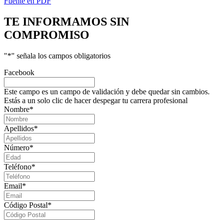
Fuente en PDF
TE INFORMAMOS
SIN
COMPROMISO
"
*
" señala los campos obligatorios
Facebook
Este campo es un campo de validación y debe quedar sin cambios.
Estás a un solo clic de hacer despegar tu carrera profesional
Nombre
*
Apellidos
*
Número
*
Teléfono
*
Email
*
Código Postal
*