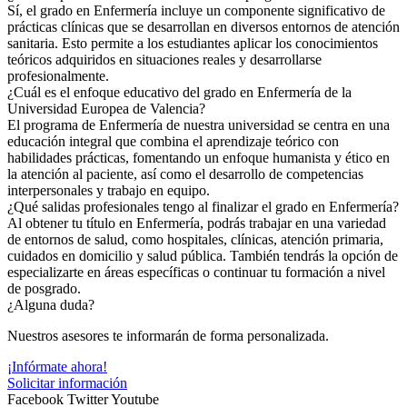
Sí, el grado en Enfermería incluye un componente significativo de
prácticas clínicas que se desarrollan en diversos entornos de atención
sanitaria. Esto permite a los estudiantes aplicar los conocimientos
teóricos adquiridos en situaciones reales y desarrollarse
profesionalmente.
¿Cuál es el enfoque educativo del grado en Enfermería de la
Universidad Europea de Valencia?
El programa de Enfermería de nuestra universidad se centra en una
educación integral que combina el aprendizaje teórico con
habilidades prácticas, fomentando un enfoque humanista y ético en
la atención al paciente, así como el desarrollo de competencias
interpersonales y trabajo en equipo.
¿Qué salidas profesionales tengo al finalizar el grado en Enfermería?
Al obtener tu título en Enfermería, podrás trabajar en una variedad
de entornos de salud, como hospitales, clínicas, atención primaria,
cuidados en domicilio y salud pública. También tendrás la opción de
especializarte en áreas específicas o continuar tu formación a nivel
de posgrado.
¿Alguna duda?
Nuestros asesores te informarán de forma personalizada.
¡Infórmate ahora!
Solicitar información
Facebook
Twitter
Youtube