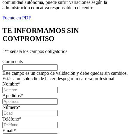
comunidad autónoma, puede sufrir variaciones según la
administración educativa responsable o el centro.
Fuente en PDF
TE INFORMAMOS
SIN
COMPROMISO
"
*
" señala los campos obligatorios
Comments
Este campo es un campo de validación y debe quedar sin cambios.
Estás a un solo clic de hacer despegar tu carrera profesional
Nombre
*
Apellidos
*
Número
*
Teléfono
*
Email
*