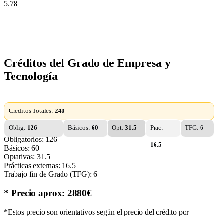
5.78
Créditos del Grado de Empresa y
Tecnología
Créditos Totales:
240
Oblig:
126
Básicos:
60
Opt:
31.5
Prac:
TFG:
6
Obligatorios: 126
16.5
Básicos: 60
Optativas: 31.5
Prácticas externas: 16.5
Trabajo fin de Grado (TFG): 6
* Precio aprox: 2880€
*Estos precio son orientativos según el precio del crédito por