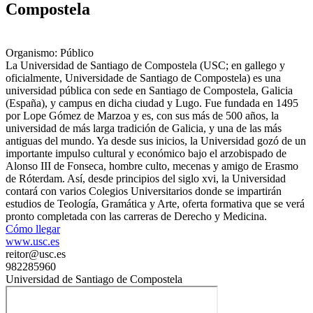
Compostela
Organismo: Público
La Universidad de Santiago de Compostela (USC; en gallego y
oficialmente, Universidade de Santiago de Compostela) es una
universidad pública con sede en Santiago de Compostela, Galicia
(España), y campus en dicha ciudad y Lugo. Fue fundada en 1495
por Lope Gómez de Marzoa y es, con sus más de 500 años, la
universidad de más larga tradición de Galicia, y una de las más
antiguas del mundo. Ya desde sus inicios, la Universidad gozó de un
importante impulso cultural y económico bajo el arzobispado de
Alonso III de Fonseca, hombre culto, mecenas y amigo de Erasmo
de Róterdam. Así, desde principios del siglo xvi, la Universidad
contará con varios Colegios Universitarios donde se impartirán
estudios de Teología, Gramática y Arte, oferta formativa que se verá
pronto completada con las carreras de Derecho y Medicina.
Cómo llegar
www.usc.es
reitor@usc.es
982285960
Universidad de Santiago de Compostela