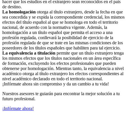
hacer que los estudios en el extranjero sean reconocidos en el país
de destino.
La homologación
otorga al título extranjero, desde la fecha en que
sea concedida y se expida la correspondiente credencial, los mismos
efectos del título español al que se homologa en todo el territorio
nacional, de acuerdo con la normativa vigente. Además, la
homologación a un título español que permita el acceso a una
profesión regulada, conllevará la posibilidad de ejercicio de la
profesión regulada de que se trate en las mismas condiciones de los
poseedores de los títulos españoles que habiliten para tal ejercicio.
La equivalencia a titulación
permite que un título extranjero tenga
los mismos efectos que los títulos nacionales en un área específica
de formación, excluyendo los efectos profesionales que pueden
obtenerse por homologación. Mientras tanto, la equivalencia a nivel
académico otorga al título extranjero los efectos correspondientes al
nivel académico declarado en todo el territorio nacional.
¡Infórmate ahora sin compromiso y da un cambio a tu vida!
Nuestros asesores te guiarán para encontrar la mejor solución a tu
futuro profesional.
¡Infórmate ahora!