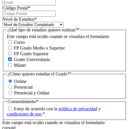
Código Postal
*
Nivel de Estudios
*
¿Qué tipo de estudios quieres realizar?
*
Este campo está oculto cuando se visualiza el formulario
Curso
FP Grado Medio o Superior
FP Grado Superior
Grado Universitario
Máster
¿Cómo quieres estudiar el Grado?
*
Online
Presencial
Presencial y Online
Consentimiento
*
Estoy de acuerdo con la
política de privacidad
y
condiciones de uso
.
*
Este campo está oculto cuando se visualiza el formulario
cursoid