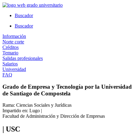
Ir
al
Buscador
contenido
Buscador
Información
Norte corte
Créditos
Temario
Salidas profesionales
Salarios
Universidad
FAQ
Grado de Empresa y Tecnología por la Universidad
de Santiago de Compostela
Rama: Ciencias Sociales y Jurídicas
Impartido en: Lugo |
Facultad de Administración y Dirección de Empresas
| USC