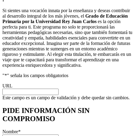
Si sientes una vocación innata por la enseñanza y deseas contribuir
al desarrollo integral de los más jóvenes, el
Grado de Educación
Primaria por la Universidad Rey Juan Carlos
es la opción
perfecta para ti. Este programa no solo te proporcionará las
herramientas pedagógicas necesarias, sino que también fomentará tu
creatividad y empatía, habilidades esenciales para convertirte en un
educador excepcional. Imagina ser parte de la formación de futuras
generaciones mientras te sumerges en un entorno académico
riguroso y estimulante. Al elegir esta titulación, te embarcarás en un
viaje que te capacitará para transformar el aprendizaje en una
experiencia enriquecedora y significativa.
"
*
" señala los campos obligatorios
URL
Este campo es un campo de validación y debe quedar sin cambios.
PIDE INFORMACIÓN
SIN
COMPROMISO
Nombre
*