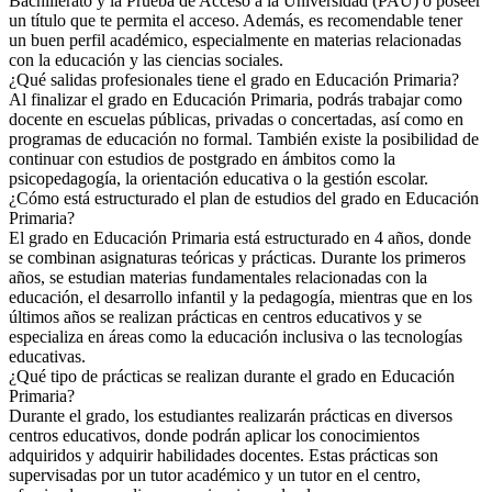
Bachillerato y la Prueba de Acceso a la Universidad (PAU) o poseer
un título que te permita el acceso. Además, es recomendable tener
un buen perfil académico, especialmente en materias relacionadas
con la educación y las ciencias sociales.
¿Qué salidas profesionales tiene el grado en Educación Primaria?
Al finalizar el grado en Educación Primaria, podrás trabajar como
docente en escuelas públicas, privadas o concertadas, así como en
programas de educación no formal. También existe la posibilidad de
continuar con estudios de postgrado en ámbitos como la
psicopedagogía, la orientación educativa o la gestión escolar.
¿Cómo está estructurado el plan de estudios del grado en Educación
Primaria?
El grado en Educación Primaria está estructurado en 4 años, donde
se combinan asignaturas teóricas y prácticas. Durante los primeros
años, se estudian materias fundamentales relacionadas con la
educación, el desarrollo infantil y la pedagogía, mientras que en los
últimos años se realizan prácticas en centros educativos y se
especializa en áreas como la educación inclusiva o las tecnologías
educativas.
¿Qué tipo de prácticas se realizan durante el grado en Educación
Primaria?
Durante el grado, los estudiantes realizarán prácticas en diversos
centros educativos, donde podrán aplicar los conocimientos
adquiridos y adquirir habilidades docentes. Estas prácticas son
supervisadas por un tutor académico y un tutor en el centro,