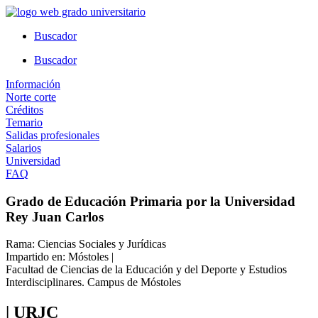
Ir
al
Buscador
contenido
Buscador
Información
Norte corte
Créditos
Temario
Salidas profesionales
Salarios
Universidad
FAQ
Grado de Educación Primaria por la Universidad
Rey Juan Carlos
Rama: Ciencias Sociales y Jurídicas
Impartido en: Móstoles |
Facultad de Ciencias de la Educación y del Deporte y Estudios
Interdisciplinares. Campus de Móstoles
| URJC