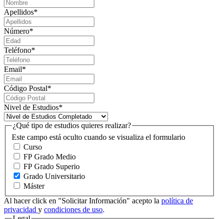
Apellidos
*
Número
*
Teléfono
*
Email
*
Código Postal
*
Nivel de Estudios
*
¿Qué tipo de estudios quieres realizar?
Este campo está oculto cuando se visualiza el formulario
Curso
FP Grado Medio
FP Grado Superio
Grado Universitario
Máster
Al hacer click en "Solicitar Información" acepto la
política de
privacidad
y
condiciones de uso
.
Legal