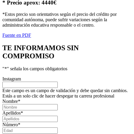
* Precio aprox: 4440€
*Estos precio son orientativos según el precio del crédito por
comunidad autónoma, puede sufrir variaciones según la
administración educativa responsable o el centro.
Fuente en PDF
TE INFORMAMOS
SIN
COMPROMISO
"
*
" señala los campos obligatorios
Instagram
Este campo es un campo de validación y debe quedar sin cambios.
Estás a un solo clic de hacer despegar tu carrera profesional
Nombre
*
Apellidos
*
Número
*