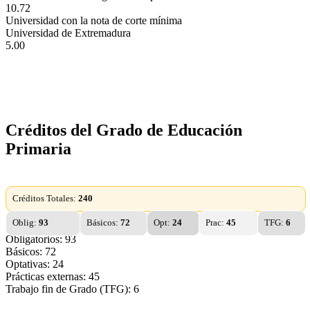
10.72
Universidad con la nota de corte mínima
Universidad de Extremadura
5.00
Créditos del Grado de Educación
Primaria
Créditos Totales:
240
Oblig:
93
Básicos:
72
Opt:
24
Prac:
45
TFG:
6
Obligatorios: 93
Básicos: 72
Optativas: 24
Prácticas externas: 45
Trabajo fin de Grado (TFG): 6