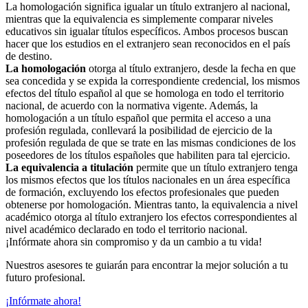
La homologación significa igualar un título extranjero al nacional,
mientras que la equivalencia es simplemente comparar niveles
educativos sin igualar títulos específicos. Ambos procesos buscan
hacer que los estudios en el extranjero sean reconocidos en el país
de destino.
La homologación
otorga al título extranjero, desde la fecha en que
sea concedida y se expida la correspondiente credencial, los mismos
efectos del título español al que se homologa en todo el territorio
nacional, de acuerdo con la normativa vigente. Además, la
homologación a un título español que permita el acceso a una
profesión regulada, conllevará la posibilidad de ejercicio de la
profesión regulada de que se trate en las mismas condiciones de los
poseedores de los títulos españoles que habiliten para tal ejercicio.
La equivalencia a titulación
permite que un título extranjero tenga
los mismos efectos que los títulos nacionales en un área específica
de formación, excluyendo los efectos profesionales que pueden
obtenerse por homologación. Mientras tanto, la equivalencia a nivel
académico otorga al título extranjero los efectos correspondientes al
nivel académico declarado en todo el territorio nacional.
¡Infórmate ahora sin compromiso y da un cambio a tu vida!
Nuestros asesores te guiarán para encontrar la mejor solución a tu
futuro profesional.
¡Infórmate ahora!