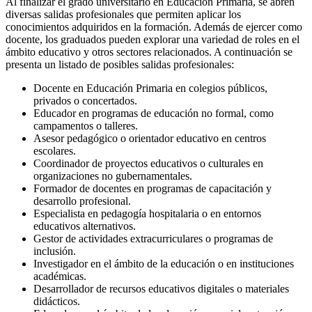
Al finalizar el grado universitario en Educación Primaria, se abren
diversas salidas profesionales que permiten aplicar los
conocimientos adquiridos en la formación. Además de ejercer como
docente, los graduados pueden explorar una variedad de roles en el
ámbito educativo y otros sectores relacionados. A continuación se
presenta un listado de posibles salidas profesionales:
Docente en Educación Primaria en colegios públicos,
privados o concertados.
Educador en programas de educación no formal, como
campamentos o talleres.
Asesor pedagógico o orientador educativo en centros
escolares.
Coordinador de proyectos educativos o culturales en
organizaciones no gubernamentales.
Formador de docentes en programas de capacitación y
desarrollo profesional.
Especialista en pedagogía hospitalaria o en entornos
educativos alternativos.
Gestor de actividades extracurriculares o programas de
inclusión.
Investigador en el ámbito de la educación o en instituciones
académicas.
Desarrollador de recursos educativos digitales o materiales
didácticos.