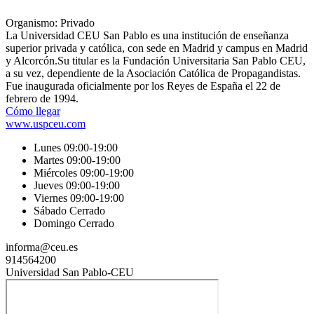
Organismo: Privado
La Universidad CEU​ San Pablo es una institución de enseñanza
superior privada y católica, con sede en Madrid y campus en Madrid
y Alcorcón.​ Su titular es la Fundación Universitaria San Pablo CEU,
a su vez, dependiente de la Asociación Católica de Propagandistas.
Fue inaugurada oficialmente por los Reyes de España el 22 de
febrero de 1994.
Cómo llegar
www.uspceu.com
Lunes 09:00-19:00
Martes 09:00-19:00
Miércoles 09:00-19:00
Jueves 09:00-19:00
Viernes 09:00-19:00
Sábado Cerrado
Domingo Cerrado
informa@ceu.es
914564200
Universidad San Pablo-CEU