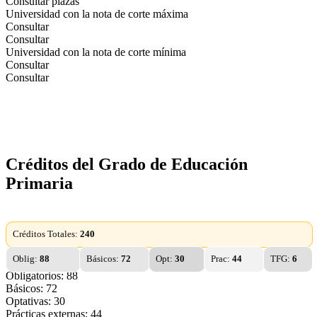
Consultar plazas
Universidad con la nota de corte máxima
Consultar
Consultar
Universidad con la nota de corte mínima
Consultar
Consultar
Créditos del Grado de Educación
Primaria
Créditos Totales:
240
Oblig:
88
Básicos:
72
Opt:
30
Prac:
44
TFG:
6
Obligatorios: 88
Básicos: 72
Optativas: 30
Prácticas externas: 44