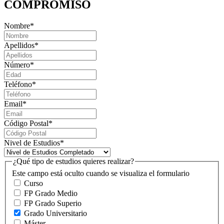
COMPROMISO
Nombre
*
Apellidos
*
Número
*
Teléfono
*
Email
*
Código Postal
*
Nivel de Estudios
*
¿Qué tipo de estudios quieres realizar?
Este campo está oculto cuando se visualiza el formulario
Curso
FP Grado Medio
FP Grado Superio
Grado Universitario
Máster