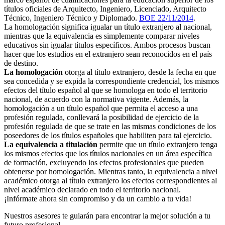
títulos oficiales de Arquitecto, Ingeniero, Licenciado, Arquitecto
Técnico, Ingeniero Técnico y Diplomado.
BOE 22/11/2014
.
La homologación significa igualar un título extranjero al nacional,
mientras que la equivalencia es simplemente comparar niveles
educativos sin igualar títulos específicos. Ambos procesos buscan
hacer que los estudios en el extranjero sean reconocidos en el país
de destino.
La homologación
otorga al título extranjero, desde la fecha en que
sea concedida y se expida la correspondiente credencial, los mismos
efectos del título español al que se homologa en todo el territorio
nacional, de acuerdo con la normativa vigente. Además, la
homologación a un título español que permita el acceso a una
profesión regulada, conllevará la posibilidad de ejercicio de la
profesión regulada de que se trate en las mismas condiciones de los
poseedores de los títulos españoles que habiliten para tal ejercicio.
La equivalencia a titulación
permite que un título extranjero tenga
los mismos efectos que los títulos nacionales en un área específica
de formación, excluyendo los efectos profesionales que pueden
obtenerse por homologación. Mientras tanto, la equivalencia a nivel
académico otorga al título extranjero los efectos correspondientes al
nivel académico declarado en todo el territorio nacional.
¡Infórmate ahora sin compromiso y da un cambio a tu vida!
Nuestros asesores te guiarán para encontrar la mejor solución a tu
futuro profesional.