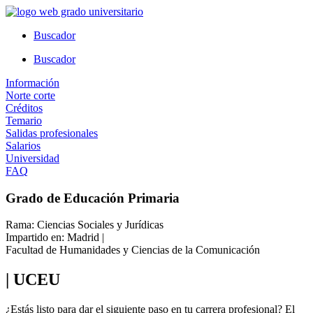
Ir
al
Buscador
contenido
Buscador
Información
Norte corte
Créditos
Temario
Salidas profesionales
Salarios
Universidad
FAQ
Grado de Educación Primaria
Rama: Ciencias Sociales y Jurídicas
Impartido en: Madrid |
Facultad de Humanidades y Ciencias de la Comunicación
| UCEU
¿Estás listo para dar el siguiente paso en tu carrera profesional? El