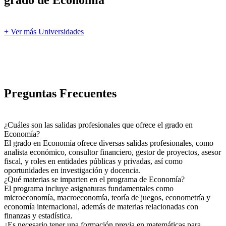
grado de Economía
+ Ver más Universidades
Preguntas Frecuentes
¿Cuáles son las salidas profesionales que ofrece el grado en
Economía?
El grado en Economía ofrece diversas salidas profesionales, como
analista económico, consultor financiero, gestor de proyectos, asesor
fiscal, y roles en entidades públicas y privadas, así como
oportunidades en investigación y docencia.
¿Qué materias se imparten en el programa de Economía?
El programa incluye asignaturas fundamentales como
microeconomía, macroeconomía, teoría de juegos, econometría y
economía internacional, además de materias relacionadas con
finanzas y estadística.
¿Es necesario tener una formación previa en matemáticas para