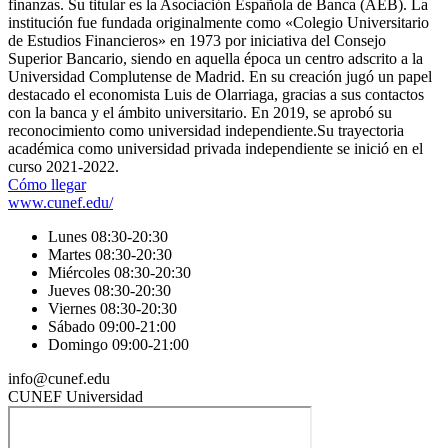
finanzas. Su titular es la Asociación Española de Banca (AEB). La
institución fue fundada originalmente como «Colegio Universitario
de Estudios Financieros» en 1973 por iniciativa del Consejo
Superior Bancario, siendo en aquella época un centro adscrito a la
Universidad Complutense de Madrid.​ En su creación jugó un papel
destacado el economista Luis de Olarriaga, gracias a sus contactos
con la banca y el ámbito universitario.​ En 2019, se aprobó su
reconocimiento como universidad independiente.​ Su trayectoria
académica como universidad privada independiente se inició en el
curso 2021-2022.
Cómo llegar
www.cunef.edu/
Lunes 08:30-20:30
Martes 08:30-20:30
Miércoles 08:30-20:30
Jueves 08:30-20:30
Viernes 08:30-20:30
Sábado 09:00-21:00
Domingo 09:00-21:00
info@cunef.edu
CUNEF Universidad