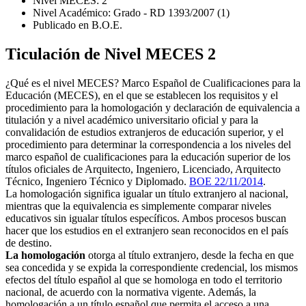
Nivel MECES: 2
Nivel Académico: Grado - RD 1393/2007 (1)
Publicado en B.O.E.
Ticulación de Nivel MECES 2
¿Qué es el nivel MECES? Marco Español de Cualificaciones para la
Educación (MECES), en el que se establecen los requisitos y el
procedimiento para la homologación y declaración de equivalencia a
titulación y a nivel académico universitario oficial y para la
convalidación de estudios extranjeros de educación superior, y el
procedimiento para determinar la correspondencia a los niveles del
marco español de cualificaciones para la educación superior de los
títulos oficiales de Arquitecto, Ingeniero, Licenciado, Arquitecto
Técnico, Ingeniero Técnico y Diplomado.
BOE 22/11/2014
.
La homologación significa igualar un título extranjero al nacional,
mientras que la equivalencia es simplemente comparar niveles
educativos sin igualar títulos específicos. Ambos procesos buscan
hacer que los estudios en el extranjero sean reconocidos en el país
de destino.
La homologación
otorga al título extranjero, desde la fecha en que
sea concedida y se expida la correspondiente credencial, los mismos
efectos del título español al que se homologa en todo el territorio
nacional, de acuerdo con la normativa vigente. Además, la
homologación a un título español que permita el acceso a una