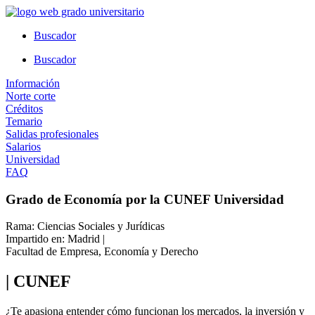
Ir
al
Buscador
contenido
Buscador
Información
Norte corte
Créditos
Temario
Salidas profesionales
Salarios
Universidad
FAQ
Grado de Economía por la CUNEF Universidad
Rama: Ciencias Sociales y Jurídicas
Impartido en: Madrid |
Facultad de Empresa, Economía y Derecho
| CUNEF
¿Te apasiona entender cómo funcionan los mercados, la inversión y