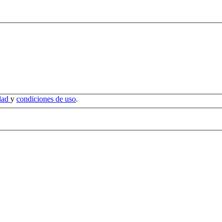
idad
y
condiciones de uso
.