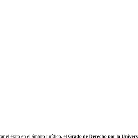
r el éxito en el ámbito jurídico, el
Grado de Derecho por la Univers