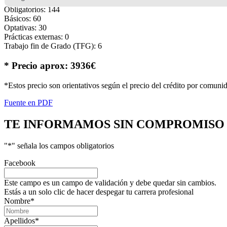
Obligatorios: 144
Básicos: 60
Optativas: 30
Prácticas externas: 0
Trabajo fin de Grado (TFG): 6
* Precio aprox: 3936€
*Estos precio son orientativos según el precio del crédito por comuni
Fuente en PDF
TE INFORMAMOS
SIN COMPROMISO
"
*
" señala los campos obligatorios
Facebook
Este campo es un campo de validación y debe quedar sin cambios.
Estás a un solo clic de hacer despegar tu carrera profesional
Nombre
*
Apellidos
*