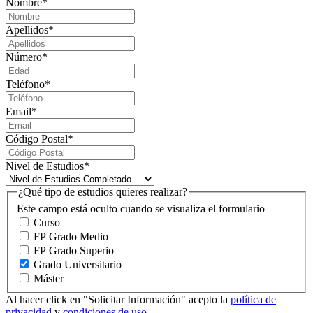
Nombre
*
Apellidos
*
Número
*
Teléfono
*
Email
*
Código Postal
*
Nivel de Estudios
*
¿Qué tipo de estudios quieres realizar?
Este campo está oculto cuando se visualiza el formulario
Curso
FP Grado Medio
FP Grado Superio
Grado Universitario
Máster
Al hacer click en "Solicitar Información" acepto la
política de
privacidad
y
condiciones de uso
.