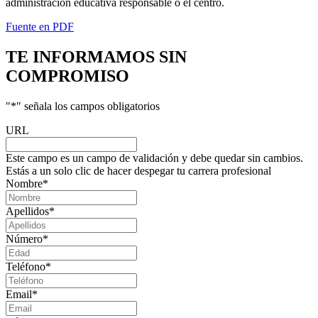
administración educativa responsable o el centro.
Fuente en PDF
TE INFORMAMOS
SIN
COMPROMISO
"
*
" señala los campos obligatorios
URL
Este campo es un campo de validación y debe quedar sin cambios.
Estás a un solo clic de hacer despegar tu carrera profesional
Nombre
*
Apellidos
*
Número
*
Teléfono
*
Email
*