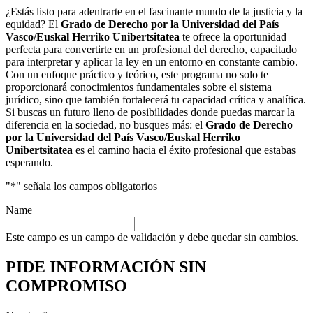
¿Estás listo para adentrarte en el fascinante mundo de la justicia y la
equidad? El
Grado de Derecho por la Universidad del País
Vasco/Euskal Herriko Unibertsitatea
te ofrece la oportunidad
perfecta para convertirte en un profesional del derecho, capacitado
para interpretar y aplicar la ley en un entorno en constante cambio.
Con un enfoque práctico y teórico, este programa no solo te
proporcionará conocimientos fundamentales sobre el sistema
jurídico, sino que también fortalecerá tu capacidad crítica y analítica.
Si buscas un futuro lleno de posibilidades donde puedas marcar la
diferencia en la sociedad, no busques más: el
Grado de Derecho
por la Universidad del País Vasco/Euskal Herriko
Unibertsitatea
es el camino hacia el éxito profesional que estabas
esperando.
"
*
" señala los campos obligatorios
Name
Este campo es un campo de validación y debe quedar sin cambios.
PIDE INFORMACIÓN
SIN
COMPROMISO