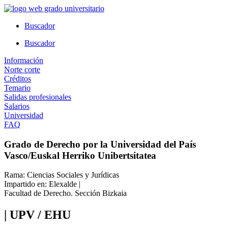
Ir
al
Buscador
contenido
Buscador
Información
Norte corte
Créditos
Temario
Salidas profesionales
Salarios
Universidad
FAQ
Grado de Derecho por la Universidad del País
Vasco/Euskal Herriko Unibertsitatea
Rama: Ciencias Sociales y Jurídicas
Impartido en: Elexalde |
Facultad de Derecho. Sección Bizkaia
| UPV / EHU