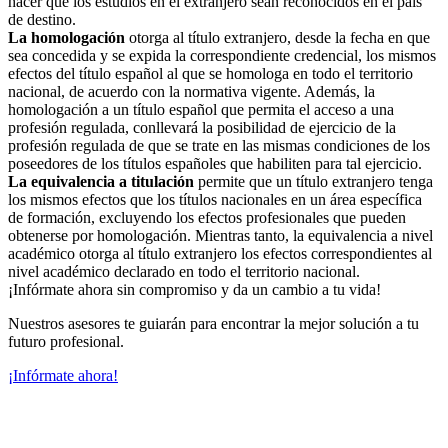
hacer que los estudios en el extranjero sean reconocidos en el país
de destino.
La homologación
otorga al título extranjero, desde la fecha en que
sea concedida y se expida la correspondiente credencial, los mismos
efectos del título español al que se homologa en todo el territorio
nacional, de acuerdo con la normativa vigente. Además, la
homologación a un título español que permita el acceso a una
profesión regulada, conllevará la posibilidad de ejercicio de la
profesión regulada de que se trate en las mismas condiciones de los
poseedores de los títulos españoles que habiliten para tal ejercicio.
La equivalencia a titulación
permite que un título extranjero tenga
los mismos efectos que los títulos nacionales en un área específica
de formación, excluyendo los efectos profesionales que pueden
obtenerse por homologación. Mientras tanto, la equivalencia a nivel
académico otorga al título extranjero los efectos correspondientes al
nivel académico declarado en todo el territorio nacional.
¡Infórmate ahora sin compromiso y da un cambio a tu vida!
Nuestros asesores te guiarán para encontrar la mejor solución a tu
futuro profesional.
¡Infórmate ahora!