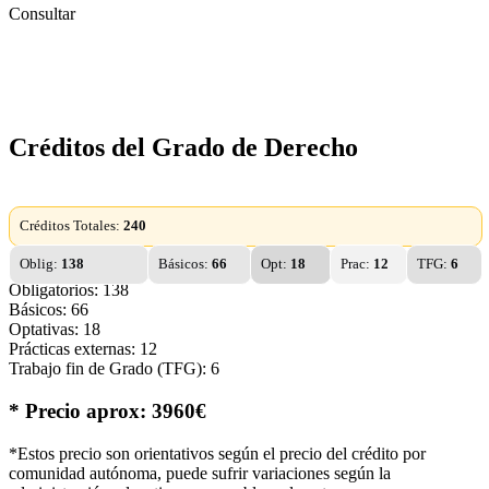
Consultar
Créditos del Grado de Derecho
Créditos Totales:
240
Oblig:
138
Básicos:
66
Opt:
18
Prac:
12
TFG:
6
Obligatorios: 138
Básicos: 66
Optativas: 18
Prácticas externas: 12
Trabajo fin de Grado (TFG): 6
* Precio aprox: 3960€
*Estos precio son orientativos según el precio del crédito por
comunidad autónoma, puede sufrir variaciones según la