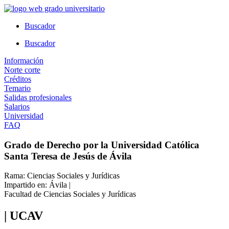
Ir
al
Buscador
contenido
Buscador
Información
Norte corte
Créditos
Temario
Salidas profesionales
Salarios
Universidad
FAQ
Grado de Derecho por la Universidad Católica
Santa Teresa de Jesús de Ávila
Rama: Ciencias Sociales y Jurídicas
Impartido en: Ávila |
Facultad de Ciencias Sociales y Jurídicas
| UCAV