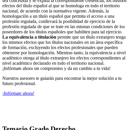
sea concedida y se expida la correspondiente credencial, los mismos
efectos del título español al que se homologa en todo el territorio
nacional, de acuerdo con la normativa vigente. Además, la
homologación a un título español que permita el acceso a una
profesión regulada, conllevará la posibilidad de ejercicio de la
profesión regulada de que se trate en las mismas condiciones de los
poseedores de los títulos españoles que habiliten para tal ejercicio.
La equivalencia a titulación
permite que un título extranjero tenga
los mismos efectos que los títulos nacionales en un área específica
de formación, excluyendo los efectos profesionales que pueden
obtenerse por homologación. Mientras tanto, la equivalencia a nivel
académico otorga al título extranjero los efectos correspondientes al
nivel académico declarado en todo el territorio nacional.
¡Infórmate ahora sin compromiso y da un cambio a tu vida!
Nuestros asesores te guiarán para encontrar la mejor solución a tu
futuro profesional.
¡Infórmate ahora!
Temario Grado Derecho