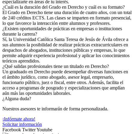
especializarte en áreas de tu interés.
¿Cuál es la duración del Grado en Derecho y cuál es su formato?
El Grado en Derecho tiene una duración de cuatro años, con un total
de 240 créditos ECTS. Las clases se imparten en formato presencial,
lo que favorece la interacción entre alumnos y profesores.
¿Existen oportunidades de prácticas en empresas o instituciones
durante la carrera?
Sí, la Universidad Católica Santa Teresa de Jesús de Ávila ofrece a
sus alumnos la posibilidad de realizar prácticas extracurriculares en
despachos de abogados, instituciones públicas y empresas, lo que
permite adquirir experiencia profesional y aplicar los conocimientos
teóricos aprendidos.
¿Qué salidas profesionales tiene un titulado en Derecho?
Un graduado en Derecho puede desempeñar diversas funciones en
el ámbito jurídico, como abogado, asesor legal, empresario,
funcionario público, juez o fiscal, entre otros. Además, facilita el
acceso a programas de posgrado y especializaciones que amplían
aún más las oportunidades laborales.
¿Alguna duda?
Nuestros asesores te informarán de forma personalizada.
¡Infórmate ahora!
Solicitar información
Facebook
Twitter
Youtube