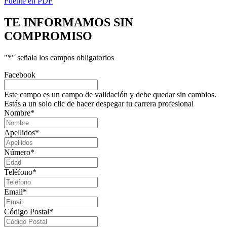
Fuente en PDF
TE INFORMAMOS
SIN
COMPROMISO
"
*
" señala los campos obligatorios
Facebook
Este campo es un campo de validación y debe quedar sin cambios.
Estás a un solo clic de hacer despegar tu carrera profesional
Nombre
*
Apellidos
*
Número
*
Teléfono
*
Email
*
Código Postal
*