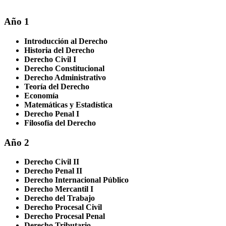
Año 1
Introducción al Derecho
Historia del Derecho
Derecho Civil I
Derecho Constitucional
Derecho Administrativo
Teoría del Derecho
Economía
Matemáticas y Estadística
Derecho Penal I
Filosofía del Derecho
Año 2
Derecho Civil II
Derecho Penal II
Derecho Internacional Público
Derecho Mercantil I
Derecho del Trabajo
Derecho Procesal Civil
Derecho Procesal Penal
Derecho Tributario