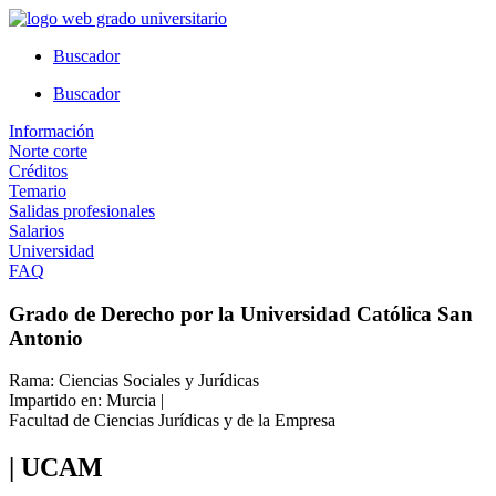
Ir
al
Buscador
contenido
Buscador
Información
Norte corte
Créditos
Temario
Salidas profesionales
Salarios
Universidad
FAQ
Grado de Derecho por la Universidad Católica San
Antonio
Rama: Ciencias Sociales y Jurídicas
Impartido en: Murcia |
Facultad de Ciencias Jurídicas y de la Empresa
| UCAM