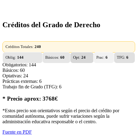
Créditos del Grado de Derecho
Créditos Totales:
240
Oblig:
144
Básicos:
60
Opt:
24
Prac:
6
TFG:
6
Obligatorios: 144
Básicos: 60
Optativas: 24
Prácticas externas: 6
Trabajo fin de Grado (TFG): 6
* Precio aprox: 3768€
*Estos precio son orientativos según el precio del crédito por
comunidad autónoma, puede sufrir variaciones según la
administración educativa responsable o el centro.
Fuente en PDF