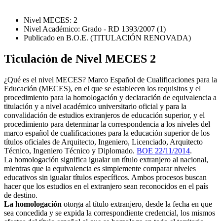
Nivel MECES: 2
Nivel Académico: Grado - RD 1393/2007 (1)
Publicado en B.O.E. (TITULACIÓN RENOVADA)
Ticulación de Nivel MECES 2
¿Qué es el nivel MECES? Marco Español de Cualificaciones para la
Educación (MECES), en el que se establecen los requisitos y el
procedimiento para la homologación y declaración de equivalencia a
titulación y a nivel académico universitario oficial y para la
convalidación de estudios extranjeros de educación superior, y el
procedimiento para determinar la correspondencia a los niveles del
marco español de cualificaciones para la educación superior de los
títulos oficiales de Arquitecto, Ingeniero, Licenciado, Arquitecto
Técnico, Ingeniero Técnico y Diplomado.
BOE 22/11/2014
.
La homologación significa igualar un título extranjero al nacional,
mientras que la equivalencia es simplemente comparar niveles
educativos sin igualar títulos específicos. Ambos procesos buscan
hacer que los estudios en el extranjero sean reconocidos en el país
de destino.
La homologación
otorga al título extranjero, desde la fecha en que
sea concedida y se expida la correspondiente credencial, los mismos