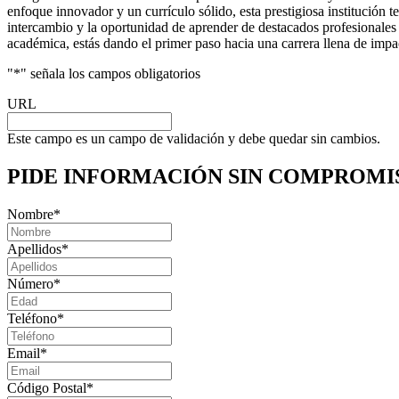
enfoque innovador y un currículo sólido, esta prestigiosa institución t
intercambio y la oportunidad de aprender de destacados profesionales d
académica, estás dando el primer paso hacia una carrera llena de impa
"
*
" señala los campos obligatorios
URL
Este campo es un campo de validación y debe quedar sin cambios.
PIDE INFORMACIÓN
SIN COMPROMI
Nombre
*
Apellidos
*
Número
*
Teléfono
*
Email
*
Código Postal
*