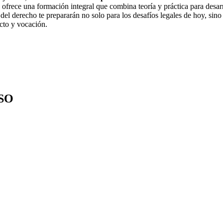
e ofrece una formación integral que combina teoría y práctica para desar
el derecho te prepararán no solo para los desafíos legales de hoy, sino
cto y vocación.
SO