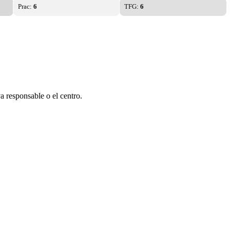
Prac:
6
TFG:
6
a responsable o el centro.