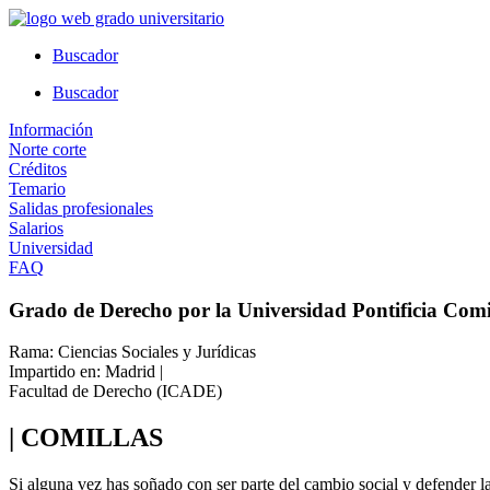
Ir
al
Buscador
contenido
Buscador
Información
Norte corte
Créditos
Temario
Salidas profesionales
Salarios
Universidad
FAQ
Grado de Derecho por la Universidad Pontificia Comi
Rama: Ciencias Sociales y Jurídicas
Impartido en: Madrid |
Facultad de Derecho (ICADE)
| COMILLAS
Si alguna vez has soñado con ser parte del cambio social y defender la 