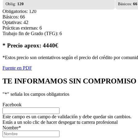
Oblig:
120
Básicos:
66
Obligatorios: 120
Básicos: 66
Optativas: 42
Prácticas externas: 6
Trabajo fin de Grado (TFG): 6
* Precio aprox: 4440€
*Estos precio son orientativos según el precio del crédito por comuni
Fuente en PDF
TE INFORMAMOS
SIN COMPROMISO
"
*
" señala los campos obligatorios
Facebook
Este campo es un campo de validación y debe quedar sin cambios.
Estás a un solo clic de hacer despegar tu carrera profesional
Nombre
*