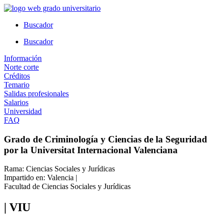
Ir
al
Buscador
contenido
Buscador
Información
Norte corte
Créditos
Temario
Salidas profesionales
Salarios
Universidad
FAQ
Grado de Criminología y Ciencias de la Seguridad
por la Universitat Internacional Valenciana
Rama: Ciencias Sociales y Jurídicas
Impartido en: Valencia |
Facultad de Ciencias Sociales y Jurídicas
| VIU