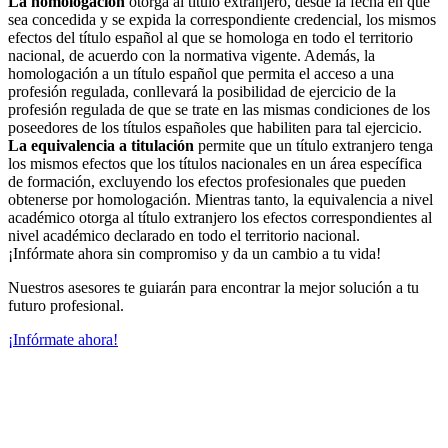
La homologación
otorga al título extranjero, desde la fecha en que
sea concedida y se expida la correspondiente credencial, los mismos
efectos del título español al que se homologa en todo el territorio
nacional, de acuerdo con la normativa vigente. Además, la
homologación a un título español que permita el acceso a una
profesión regulada, conllevará la posibilidad de ejercicio de la
profesión regulada de que se trate en las mismas condiciones de los
poseedores de los títulos españoles que habiliten para tal ejercicio.
La equivalencia a titulación
permite que un título extranjero tenga
los mismos efectos que los títulos nacionales en un área específica
de formación, excluyendo los efectos profesionales que pueden
obtenerse por homologación. Mientras tanto, la equivalencia a nivel
académico otorga al título extranjero los efectos correspondientes al
nivel académico declarado en todo el territorio nacional.
¡Infórmate ahora sin compromiso y da un cambio a tu vida!
Nuestros asesores te guiarán para encontrar la mejor solución a tu
futuro profesional.
¡Infórmate ahora!