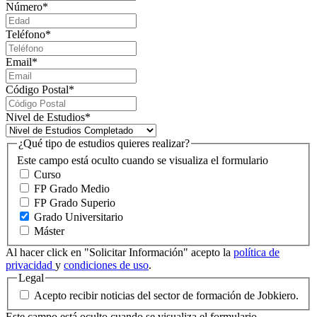
Número
*
Teléfono
*
Email
*
Código Postal
*
Nivel de Estudios
*
¿Qué tipo de estudios quieres realizar?
Este campo está oculto cuando se visualiza el formulario
Curso
FP Grado Medio
FP Grado Superio
Grado Universitario
Máster
Al hacer click en "Solicitar Información" acepto la
política de
privacidad
y
condiciones de uso
.
Legal
Acepto recibir noticias del sector de formación de Jobkiero.
Este campo está oculto cuando se visualiza el formulario