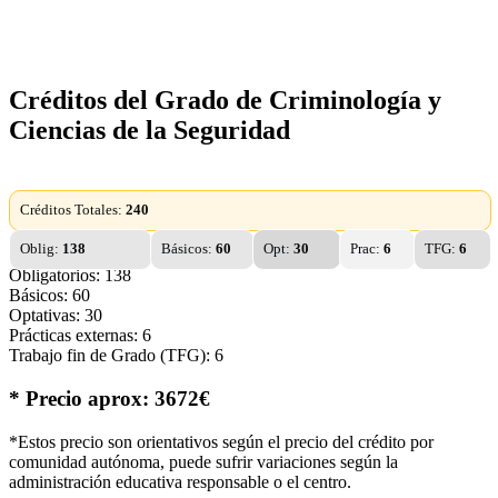
Créditos del Grado de Criminología y
Ciencias de la Seguridad
Créditos Totales:
240
Oblig:
138
Básicos:
60
Opt:
30
Prac:
6
TFG:
6
Obligatorios: 138
Básicos: 60
Optativas: 30
Prácticas externas: 6
Trabajo fin de Grado (TFG): 6
* Precio aprox: 3672€
*Estos precio son orientativos según el precio del crédito por
comunidad autónoma, puede sufrir variaciones según la
administración educativa responsable o el centro.