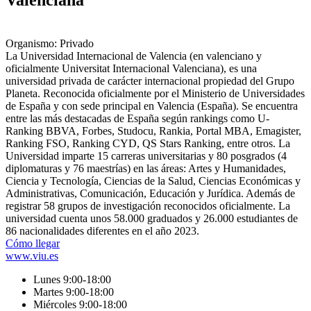
Valenciana
Organismo: Privado
La Universidad Internacional de Valencia (en valenciano y
oficialmente Universitat Internacional Valenciana), es una
universidad privada de carácter internacional propiedad del Grupo
Planeta. Reconocida oficialmente por el Ministerio de Universidades
de España y con sede principal en Valencia (España). Se encuentra
entre las más destacadas de España según rankings como U-
Ranking BBVA, Forbes, Studocu, Rankia, Portal MBA, Emagister,
Ranking FSO, Ranking CYD, QS Stars Ranking, entre otros. La
Universidad imparte 15 carreras universitarias y 80 posgrados (4
diplomaturas y 76 maestrías) en las áreas: Artes y Humanidades,
Ciencia y Tecnología, Ciencias de la Salud, Ciencias Económicas y
Administrativas, Comunicación, Educación y Jurídica​. Además de
registrar 58 grupos de investigación reconocidos oficialmente. La
universidad cuenta unos 58.000 graduados y 26.000 estudiantes de
86 nacionalidades diferentes en el año 2023.
Cómo llegar
www.viu.es
Lunes 9:00-18:00
Martes 9:00-18:00
Miércoles 9:00-18:00