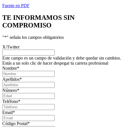
Fuente en PDF
TE INFORMAMOS
SIN
COMPROMISO
"
*
" señala los campos obligatorios
X/Twitter
Este campo es un campo de validación y debe quedar sin cambios.
Estás a un solo clic de hacer despegar tu carrera profesional
Nombre
*
Apellidos
*
Número
*
Teléfono
*
Email
*
Código Postal
*