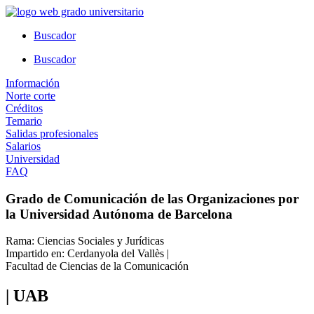
Ir
al
Buscador
contenido
Buscador
Información
Norte corte
Créditos
Temario
Salidas profesionales
Salarios
Universidad
FAQ
Grado de Comunicación de las Organizaciones por
la Universidad Autónoma de Barcelona
Rama: Ciencias Sociales y Jurídicas
Impartido en: Cerdanyola del Vallès |
Facultad de Ciencias de la Comunicación
| UAB