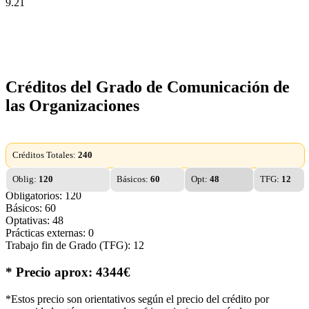
9.21
Créditos del Grado de Comunicación de
las Organizaciones
Créditos Totales:
240
Oblig:
120
Básicos:
60
Opt:
48
TFG:
12
Obligatorios: 120
Básicos: 60
Optativas: 48
Prácticas externas: 0
Trabajo fin de Grado (TFG): 12
* Precio aprox: 4344€
*Estos precio son orientativos según el precio del crédito por