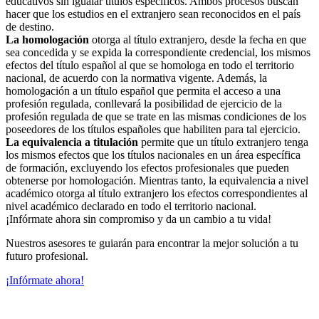
educativos sin igualar títulos específicos. Ambos procesos buscan
hacer que los estudios en el extranjero sean reconocidos en el país
de destino.
La homologación
otorga al título extranjero, desde la fecha en que
sea concedida y se expida la correspondiente credencial, los mismos
efectos del título español al que se homologa en todo el territorio
nacional, de acuerdo con la normativa vigente. Además, la
homologación a un título español que permita el acceso a una
profesión regulada, conllevará la posibilidad de ejercicio de la
profesión regulada de que se trate en las mismas condiciones de los
poseedores de los títulos españoles que habiliten para tal ejercicio.
La equivalencia a titulación
permite que un título extranjero tenga
los mismos efectos que los títulos nacionales en un área específica
de formación, excluyendo los efectos profesionales que pueden
obtenerse por homologación. Mientras tanto, la equivalencia a nivel
académico otorga al título extranjero los efectos correspondientes al
nivel académico declarado en todo el territorio nacional.
¡Infórmate ahora sin compromiso y da un cambio a tu vida!
Nuestros asesores te guiarán para encontrar la mejor solución a tu
futuro profesional.
¡Infórmate ahora!