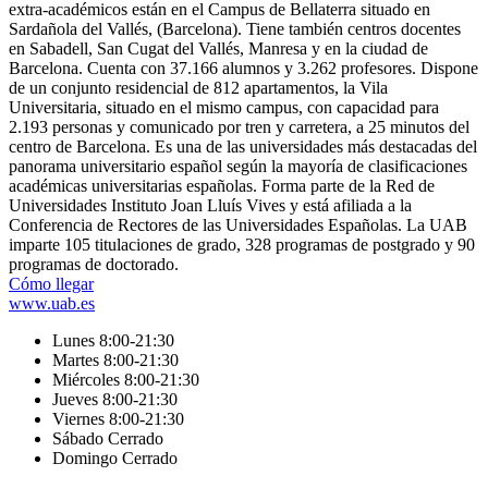
extra-académicos están en el Campus de Bellaterra situado en
Sardañola del Vallés, (Barcelona). Tiene también centros docentes
en Sabadell, San Cugat del Vallés, Manresa y en la ciudad de
Barcelona. Cuenta con 37.166 alumnos y 3.262 profesores. Dispone
de un conjunto residencial de 812 apartamentos, la Vila
Universitaria, situado en el mismo campus, con capacidad para
2.193 personas y comunicado por tren y carretera, a 25 minutos del
centro de Barcelona.​ Es una de las universidades más destacadas del
panorama universitario español según la mayoría de clasificaciones
académicas universitarias españolas. Forma parte de la Red de
Universidades Instituto Joan Lluís Vives y está afiliada a la
Conferencia de Rectores de las Universidades Españolas. La UAB
imparte 105 titulaciones de grado, 328 programas de postgrado y 90
programas de doctorado.
Cómo llegar
www.uab.es
Lunes 8:00-21:30
Martes 8:00-21:30
Miércoles 8:00-21:30
Jueves 8:00-21:30
Viernes 8:00-21:30
Sábado Cerrado
Domingo Cerrado