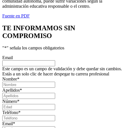
comunidad autónoma, puede sufrir variaciones según la
administración educativa responsable o el centro.
Fuente en PDF
TE INFORMAMOS
SIN
COMPROMISO
"
*
" señala los campos obligatorios
Email
Este campo es un campo de validación y debe quedar sin cambios.
Estás a un solo clic de hacer despegar tu carrera profesional
Nombre
*
Apellidos
*
Número
*
Teléfono
*
Email
*