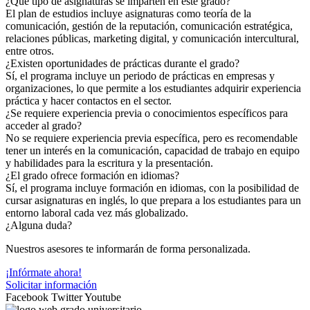
¿Qué tipo de asignaturas se imparten en este grado?
El plan de estudios incluye asignaturas como teoría de la
comunicación, gestión de la reputación, comunicación estratégica,
relaciones públicas, marketing digital, y comunicación intercultural,
entre otros.
¿Existen oportunidades de prácticas durante el grado?
Sí, el programa incluye un periodo de prácticas en empresas y
organizaciones, lo que permite a los estudiantes adquirir experiencia
práctica y hacer contactos en el sector.
¿Se requiere experiencia previa o conocimientos específicos para
acceder al grado?
No se requiere experiencia previa específica, pero es recomendable
tener un interés en la comunicación, capacidad de trabajo en equipo
y habilidades para la escritura y la presentación.
¿El grado ofrece formación en idiomas?
Sí, el programa incluye formación en idiomas, con la posibilidad de
cursar asignaturas en inglés, lo que prepara a los estudiantes para un
entorno laboral cada vez más globalizado.
¿Alguna duda?
Nuestros asesores te informarán de forma personalizada.
¡Infórmate ahora!
Solicitar información
Facebook
Twitter
Youtube