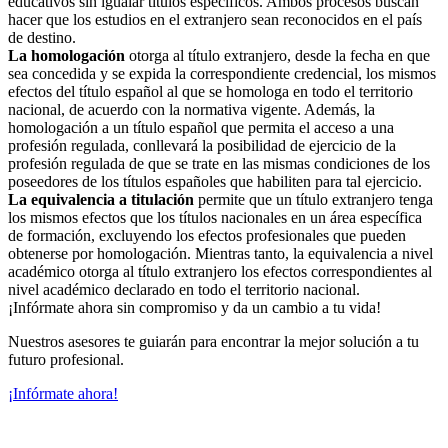
educativos sin igualar títulos específicos. Ambos procesos buscan
hacer que los estudios en el extranjero sean reconocidos en el país
de destino.
La homologación
otorga al título extranjero, desde la fecha en que
sea concedida y se expida la correspondiente credencial, los mismos
efectos del título español al que se homologa en todo el territorio
nacional, de acuerdo con la normativa vigente. Además, la
homologación a un título español que permita el acceso a una
profesión regulada, conllevará la posibilidad de ejercicio de la
profesión regulada de que se trate en las mismas condiciones de los
poseedores de los títulos españoles que habiliten para tal ejercicio.
La equivalencia a titulación
permite que un título extranjero tenga
los mismos efectos que los títulos nacionales en un área específica
de formación, excluyendo los efectos profesionales que pueden
obtenerse por homologación. Mientras tanto, la equivalencia a nivel
académico otorga al título extranjero los efectos correspondientes al
nivel académico declarado en todo el territorio nacional.
¡Infórmate ahora sin compromiso y da un cambio a tu vida!
Nuestros asesores te guiarán para encontrar la mejor solución a tu
futuro profesional.
¡Infórmate ahora!