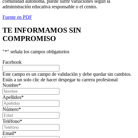
comunidad autónoma, puede sufrir variaciones según la
administración educativa responsable o el centro.
Fuente en PDF
TE INFORMAMOS
SIN
COMPROMISO
"
*
" señala los campos obligatorios
Facebook
Este campo es un campo de validación y debe quedar sin cambios.
Estás a un solo clic de hacer despegar tu carrera profesional
Nombre
*
Apellidos
*
Número
*
Teléfono
*
Email
*