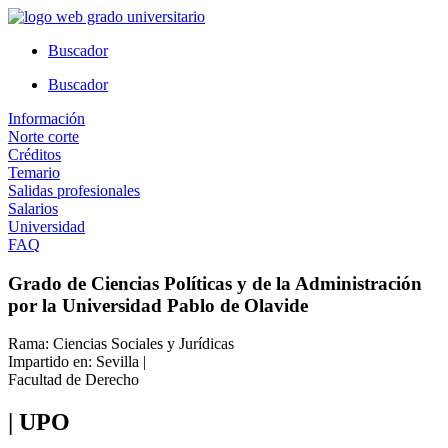
Ir
al
Buscador
contenido
Buscador
Información
Norte corte
Créditos
Temario
Salidas profesionales
Salarios
Universidad
FAQ
Grado de Ciencias Políticas y de la Administración
por la Universidad Pablo de Olavide
Rama: Ciencias Sociales y Jurídicas
Impartido en: Sevilla |
Facultad de Derecho
| UPO