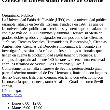
Conoce la Universidad Pablo de Olavide
Organismo: Público
La Universidad Pablo de Olavide (UPO) es una universidad pública
española, situada en Sevilla, España. Fundada en 1997, es una de
las universidades públicas más recientes, y cuenta aproximadamente
con algo más de 11 000 alumnos y alumnas. Destaca su oferta de
grados, dobles grados y postgrados en campos como las Ciencias
Jurídicas, Ciencias Sociales, Humanidades, Biotecnología, Ciencias
Ambientales, Ciencias del Deporte e Informática. En cuanto a la
investigación, se sitúa a la cabeza de los rankings nacionales que
tienen en cuenta la productividad según tamaño y recursos. El
campus de aproximadamente 140 hectáreas, se encuentra enclavada
entre los términos de Sevilla, Dos Hermanas y Alcalá.
Concretamente, se halla al sureste de Sevilla, perteneciendo gran
parte al término municipal de Dos Hermanas, limitando con lagunas
del río Guadaíra.​ Está bien comunicada, tanto con ésta, como con
las otras a la que pertenece, tanto Alcalá de Guadaíra como Sevilla
capital.
Cómo llegar
www.upo.es
Lunes 6:00 - 12:00
Martes 6:00 - 12:00