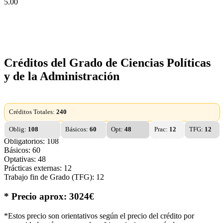
5.00
Créditos del Grado de Ciencias Políticas
y de la Administración
Créditos Totales:
240
Oblig:
108
Básicos:
60
Opt:
48
Prac:
12
TFG:
12
Obligatorios: 108
Básicos: 60
Optativas: 48
Prácticas externas: 12
Trabajo fin de Grado (TFG): 12
* Precio aprox: 3024€
*Estos precio son orientativos según el precio del crédito por