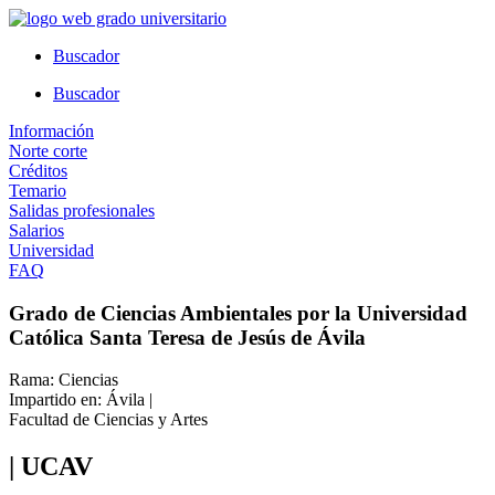
Ir
al
Buscador
contenido
Buscador
Información
Norte corte
Créditos
Temario
Salidas profesionales
Salarios
Universidad
FAQ
Grado de Ciencias Ambientales por la Universidad
Católica Santa Teresa de Jesús de Ávila
Rama: Ciencias
Impartido en: Ávila |
Facultad de Ciencias y Artes
| UCAV