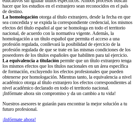
educativos sin igualar títulos específicos. Ambos procesos buscan
hacer que los estudios en el extranjero sean reconocidos en el país
de destino.
La homologación
otorga al título extranjero, desde la fecha en que
sea concedida y se expida la correspondiente credencial, los mismos
efectos del título español al que se homologa en todo el territorio
nacional, de acuerdo con la normativa vigente. Además, la
homologación a un título español que permita el acceso a una
profesión regulada, conllevará la posibilidad de ejercicio de la
profesión regulada de que se trate en las mismas condiciones de los
poseedores de los títulos españoles que habiliten para tal ejercicio.
La equivalencia a titulación
permite que un título extranjero tenga
los mismos efectos que los títulos nacionales en un área específica
de formación, excluyendo los efectos profesionales que pueden
obtenerse por homologación. Mientras tanto, la equivalencia a nivel
académico otorga al título extranjero los efectos correspondientes al
nivel académico declarado en todo el territorio nacional.
¡Infórmate ahora sin compromiso y da un cambio a tu vida!
Nuestros asesores te guiarán para encontrar la mejor solución a tu
futuro profesional.
¡Infórmate ahora!