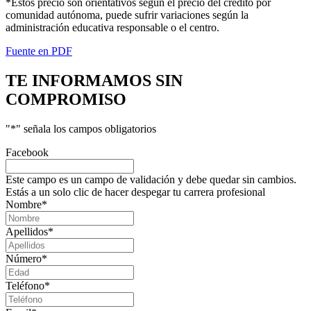
*Estos precio son orientativos según el precio del crédito por
comunidad autónoma, puede sufrir variaciones según la
administración educativa responsable o el centro.
Fuente en PDF
TE INFORMAMOS
SIN
COMPROMISO
"
*
" señala los campos obligatorios
Facebook
Este campo es un campo de validación y debe quedar sin cambios.
Estás a un solo clic de hacer despegar tu carrera profesional
Nombre
*
Apellidos
*
Número
*
Teléfono
*