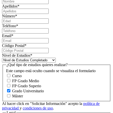
Apellidos
*
Número
*
Teléfono
*
Email
*
Código Postal
*
Nivel de Estudios
*
¿Qué tipo de estudios quieres realizar?
Este campo está oculto cuando se visualiza el formulario
Curso
FP Grado Medio
FP Grado Superio
Grado Universitario
Máster
Al hacer click en "Solicitar Información" acepto la
política de
privacidad
y
condiciones de uso
.
Legal