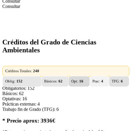
Consultar
Consultar
Créditos del Grado de Ciencias
Ambientales
Créditos Totales:
240
Oblig:
152
Básicos:
62
Opt:
16
Prac:
4
TFG:
6
Obligatorios: 152
Básicos: 62
Optativas: 16
Prácticas externas: 4
Trabajo fin de Grado (TFG): 6
* Precio aprox: 3936€