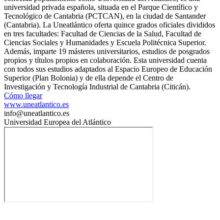
universidad privada española, situada en el Parque Científico y
Tecnológico de Cantabria (PCTCAN),​ en la ciudad de Santander
(Cantabria). La Uneatlántico oferta quince grados oficiales divididos
en tres facultades: Facultad de Ciencias de la Salud, Facultad de
Ciencias Sociales y Humanidades y Escuela Politécnica Superior.
Además, imparte 19 másteres universitarios, estudios de posgrados
propios y títulos propios en colaboración. Esta universidad cuenta
con todos sus estudios adaptados al Espacio Europeo de Educación
Superior (Plan Bolonia) y de ella depende el Centro de
Investigación y Tecnología Industrial de Cantabria (Citicán).
Cómo llegar
www.uneatlantico.es
info@uneatlantico.es
Universidad Europea del Atlántico