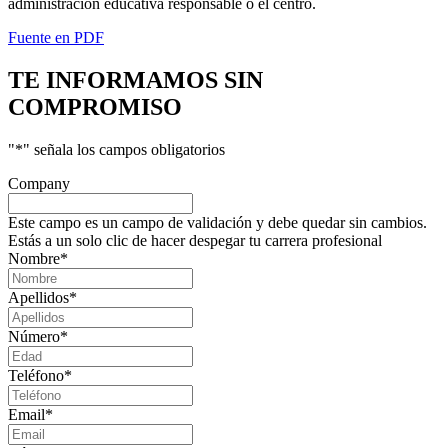
administración educativa responsable o el centro.
Fuente en PDF
TE INFORMAMOS
SIN
COMPROMISO
"
*
" señala los campos obligatorios
Company
Este campo es un campo de validación y debe quedar sin cambios.
Estás a un solo clic de hacer despegar tu carrera profesional
Nombre
*
Apellidos
*
Número
*
Teléfono
*
Email
*