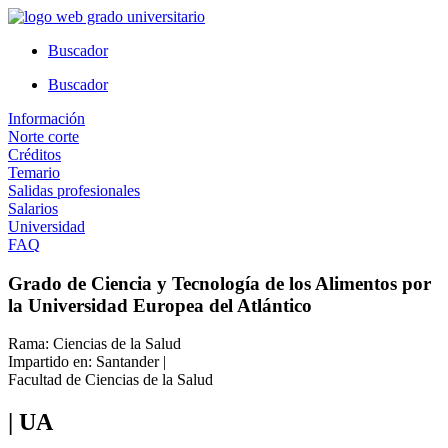
Ir
al
Buscador
contenido
Buscador
Información
Norte corte
Créditos
Temario
Salidas profesionales
Salarios
Universidad
FAQ
Grado de Ciencia y Tecnología de los Alimentos por
la Universidad Europea del Atlántico
Rama: Ciencias de la Salud
Impartido en: Santander |
Facultad de Ciencias de la Salud
| UA