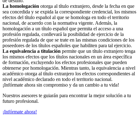
de destino.
La homologación
otorga al título extranjero, desde la fecha en que
sea concedida y se expida la correspondiente credencial, los mismos
efectos del título español al que se homologa en todo el territorio
nacional, de acuerdo con la normativa vigente. Además, la
homologación a un título español que permita el acceso a una
profesión regulada, conllevará la posibilidad de ejercicio de la
profesión regulada de que se trate en las mismas condiciones de los
poseedores de los títulos españoles que habiliten para tal ejercicio.
La equivalencia a titulación
permite que un título extranjero tenga
los mismos efectos que los títulos nacionales en un área específica
de formación, excluyendo los efectos profesionales que pueden
obtenerse por homologación. Mientras tanto, la equivalencia a nivel
académico otorga al título extranjero los efectos correspondientes al
nivel académico declarado en todo el territorio nacional.
¡Infórmate ahora sin compromiso y da un cambio a tu vida!
Nuestros asesores te guiarán para encontrar la mejor solución a tu
futuro profesional.
¡Infórmate ahora!