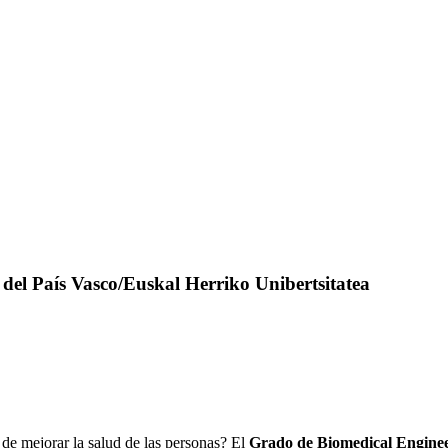
del País Vasco/Euskal Herriko Unibertsitatea
 de mejorar la salud de las personas? El
Grado de Biomedical Enginee