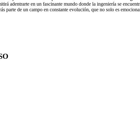
rmitirá adentrarte en un fascinante mundo donde la ingeniería se encuen
serás parte de un campo en constante evolución, que no solo es emociona
SO