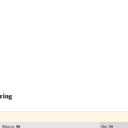
ring
Básicos:
66
Opt:
54