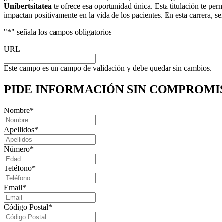
Unibertsitatea
te ofrece esa oportunidad única. Esta titulación te pe
impactan positivamente en la vida de los pacientes. En esta carrera, 
"
*
" señala los campos obligatorios
URL
Este campo es un campo de validación y debe quedar sin cambios.
PIDE INFORMACIÓN
SIN COMPROMI
Nombre
*
Apellidos
*
Número
*
Teléfono
*
Email
*
Código Postal
*