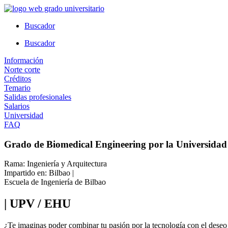
Ir
al
Buscador
contenido
Buscador
Información
Norte corte
Créditos
Temario
Salidas profesionales
Salarios
Universidad
FAQ
Grado de Biomedical Engineering por la Universidad 
Rama: Ingeniería y Arquitectura
Impartido en: Bilbao |
Escuela de Ingeniería de Bilbao
| UPV / EHU
¿Te imaginas poder combinar tu pasión por la tecnología con el deseo