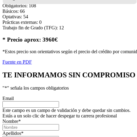
Obligatorios: 108
Básicos: 66
Optativas: 54
Prácticas externas: 0
Trabajo fin de Grado (TFG): 12
* Precio aprox: 3960€
*Estos precio son orientativos según el precio del crédito por comuni
Fuente en PDF
TE INFORMAMOS
SIN COMPROMISO
"
*
" señala los campos obligatorios
Email
Este campo es un campo de validación y debe quedar sin cambios.
Estás a un solo clic de hacer despegar tu carrera profesional
Nombre
*
Apellidos
*