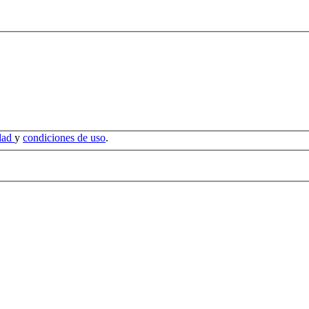
idad
y
condiciones de uso
.