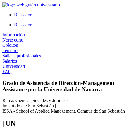
Ir
al
Buscador
contenido
Buscador
Información
Norte corte
Créditos
Temario
Salidas profesionales
Salarios
Universidad
FAQ
Grado de Asistencia de Dirección-Management
Assistance por la Universidad de Navarra
Rama: Ciencias Sociales y Jurídicas
Impartido en: San Sebastián |
ISSA - School of Applied Management. Campus de San Sebastián
| UN