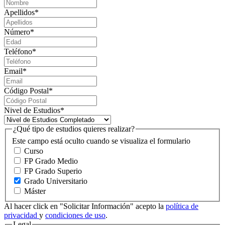
Apellidos
*
Número
*
Teléfono
*
Email
*
Código Postal
*
Nivel de Estudios
*
¿Qué tipo de estudios quieres realizar?
Este campo está oculto cuando se visualiza el formulario
Curso
FP Grado Medio
FP Grado Superio
Grado Universitario
Máster
Al hacer click en "Solicitar Información" acepto la
política de
privacidad
y
condiciones de uso
.
Legal