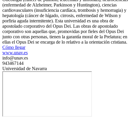
(enfermedad de Alzheimer, Parkinson y Huntington), ciencias
cardiovasculares (insuficiencia cardíaca, trombosis y hemorragia) y
hepatología (cáncer de hígado, cirrosis, enfermedad de Wilson y
porfiria aguda intermitente). Esta universidad es una obra de
apostolado corporativo del Opus Dei. Las obras de apostolado
corporativo son aquellas que, promovidas por fieles del Opus Dei
junto con otras personas, tienen la garantía moral de la Prelatura; en
ellas el Opus Dei se encarga de lo relativo a la orientación cristiana.
Cómo llegar
www.unav.es
info@unav.es
943467144
Universidad de Navarra