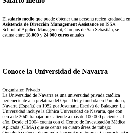
Salario medio
El
salario medio
que puede obtener una persona recién graduada en
Asistencia de Dirección-Management Assistance
en ISSA –
School of Applied Management, Campus de San Sebastián, se
estima entre
18.000
y
24.000 euros
anuales
Conoce la Universidad de Navarra
Organismo: Privado
La Universidad de Navarra es una universidad privada católica
perteneciente a la prelatura del Opus Dei y fundada en Pamplona,
Navarra (España) en 1952 por Josemaría Escrivá de Balaguer. La
Universidad incluye la Clínica Universidad de Navarra, que con
cerca de 2045 trabajadores atiende a más de 100 000 pacientes al
año. Desde el 2004 cuenta con el Centro de Investigación Médica
Aplicada (CIMA) que se centra en cuatro áreas de trabajo:
Oncología (cáncer de pulmón, leucemias y linfomas), neurociencias