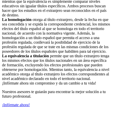
mientras que la equivalencia es simplemente comparar niveles
educativos sin igualar títulos específicos. Ambos procesos buscan
hacer que los estudios en el extranjero sean reconocidos en el país
de destino.
La homologación
otorga al título extranjero, desde la fecha en que
sea concedida y se expida la correspondiente credencial, los mismos
efectos del título español al que se homologa en todo el territorio
nacional, de acuerdo con la normativa vigente. Además, la
homologación a un título español que permita el acceso a una
profesión regulada, conllevará la posibilidad de ejercicio de la
profesión regulada de que se trate en las mismas condiciones de los
poseedores de los títulos españoles que habiliten para tal ejercicio.
La equivalencia a titulación
permite que un título extranjero tenga
los mismos efectos que los títulos nacionales en un área específica
de formación, excluyendo los efectos profesionales que pueden
obtenerse por homologación. Mientras tanto, la equivalencia a nivel
académico otorga al título extranjero los efectos correspondientes al
nivel académico declarado en todo el territorio nacional.
¡Infórmate ahora sin compromiso y da un cambio a tu vida!
Nuestros asesores te guiarán para encontrar la mejor solución a tu
futuro profesional.
¡Infórmate ahora!