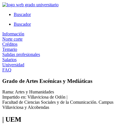
Ir
al
Buscador
contenido
Buscador
Información
Norte corte
Créditos
Temario
Salidas profesionales
Salarios
Universidad
FAQ
Grado de Artes Escénicas y Mediáticas
Rama: Artes y Humanidades
Impartido en: Villaviciosa de Odón |
Facultad de Ciencias Sociales y de la Comunicación. Campus
Villaviciosa y Alcobendas
| UEM