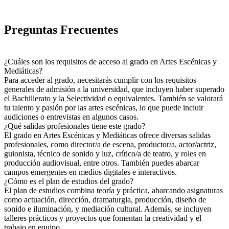
Preguntas Frecuentes
¿Cuáles son los requisitos de acceso al grado en Artes Escénicas y
Mediáticas?
Para acceder al grado, necesitarás cumplir con los requisitos
generales de admisión a la universidad, que incluyen haber superado
el Bachillerato y la Selectividad o equivalentes. También se valorará
tu talento y pasión por las artes escénicas, lo que puede incluir
audiciones o entrevistas en algunos casos.
¿Qué salidas profesionales tiene este grado?
El grado en Artes Escénicas y Mediáticas ofrece diversas salidas
profesionales, como director/a de escena, productor/a, actor/actriz,
guionista, técnico de sonido y luz, crítico/a de teatro, y roles en
producción audiovisual, entre otros. También puedes abarcar
campos emergentes en medios digitales e interactivos.
¿Cómo es el plan de estudios del grado?
El plan de estudios combina teoría y práctica, abarcando asignaturas
como actuación, dirección, dramaturgia, producción, diseño de
sonido e iluminación, y mediación cultural. Además, se incluyen
talleres prácticos y proyectos que fomentan la creatividad y el
trabajo en equipo.