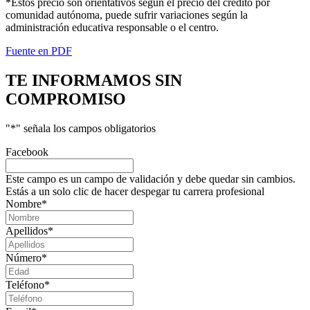
*Estos precio son orientativos según el precio del crédito por
comunidad autónoma, puede sufrir variaciones según la
administración educativa responsable o el centro.
Fuente en PDF
TE INFORMAMOS
SIN
COMPROMISO
"
*
" señala los campos obligatorios
Facebook
Este campo es un campo de validación y debe quedar sin cambios.
Estás a un solo clic de hacer despegar tu carrera profesional
Nombre
*
Apellidos
*
Número
*
Teléfono
*