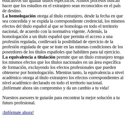
educativos sin igualar títulos específicos. Ambos procesos buscan
hacer que los estudios en el extranjero sean reconocidos en el país
de destino.
La homologación
otorga al título extranjero, desde la fecha en que
sea concedida y se expida la correspondiente credencial, los mismos
efectos del título español al que se homologa en todo el territorio
nacional, de acuerdo con la normativa vigente. Además, la
homologación a un título español que permita el acceso a una
profesión regulada, conllevará la posibilidad de ejercicio de la
profesión regulada de que se trate en las mismas condiciones de los
poseedores de los títulos españoles que habiliten para tal ejercicio.
La equivalencia a titulación
permite que un título extranjero tenga
los mismos efectos que los títulos nacionales en un área específica
de formación, excluyendo los efectos profesionales que pueden
obtenerse por homologación. Mientras tanto, la equivalencia a nivel
académico otorga al título extranjero los efectos correspondientes al
nivel académico declarado en todo el territorio nacional.
¡Infórmate ahora sin compromiso y da un cambio a tu vida!
Nuestros asesores te guiarán para encontrar la mejor solución a tu
futuro profesional.
¡Infórmate ahora!