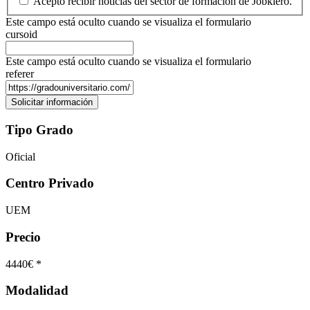
Acepto recibir noticias del sector de formación de Jobkiero.
Este campo está oculto cuando se visualiza el formulario
cursoid
Este campo está oculto cuando se visualiza el formulario
referer
Tipo Grado
Oficial
Centro Privado
UEM
Precio
4440€ *
Modalidad