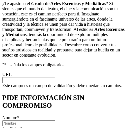
¿Te apasiona el
Grado de Artes Escénicas y Mediáticas
? Si
sientes que el mundo del teatro, el cine y la comunicación son tu
vocación, este es el camino perfecto para ti. Imagínate
sumergiéndote en el fascinante universo de las artes, donde la
creatividad y la técnica se unen para dar vida a historias que
transportan, conmueven y transforman. Al estudiar
Artes Escénicas
y Mediáticas
, tendrás la oportunidad de explorar múltiples
disciplinas y herramientas que te prepararán para un futuro
profesional lleno de posibilidades. Descubre cómo convertir tus
sueños artísticos en realidad y prepárate para dejar tu huella en un
sector en constante evolución.
"
*
" señala los campos obligatorios
URL
Este campo es un campo de validación y debe quedar sin cambios.
PIDE INFORMACIÓN
SIN
COMPROMISO
Nombre
*