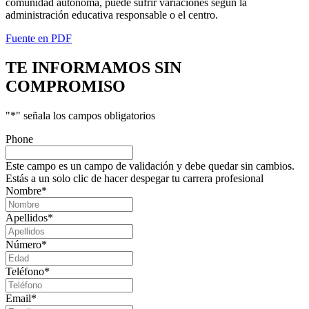
comunidad autónoma, puede sufrir variaciones según la
administración educativa responsable o el centro.
Fuente en PDF
TE INFORMAMOS
SIN
COMPROMISO
"
*
" señala los campos obligatorios
Phone
Este campo es un campo de validación y debe quedar sin cambios.
Estás a un solo clic de hacer despegar tu carrera profesional
Nombre
*
Apellidos
*
Número
*
Teléfono
*
Email
*