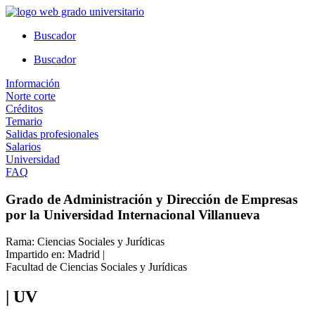
Ir
al
Buscador
contenido
Buscador
Información
Norte corte
Créditos
Temario
Salidas profesionales
Salarios
Universidad
FAQ
Grado de Administración y Dirección de Empresas
por la Universidad Internacional Villanueva
Rama: Ciencias Sociales y Jurídicas
Impartido en: Madrid |
Facultad de Ciencias Sociales y Jurídicas
| UV