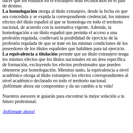
hacer que los estudios en el extranjero sean reconocidos en el país
de destino.
La homologación
otorga al título extranjero, desde la fecha en que
sea concedida y se expida la correspondiente credencial, los mismos
efectos del título español al que se homologa en todo el territorio
nacional, de acuerdo con la normativa vigente. Además, la
homologación a un título español que permita el acceso a una
profesión regulada, conllevará la posibilidad de ejercicio de la
profesión regulada de que se trate en las mismas condiciones de los
poseedores de los títulos españoles que habiliten para tal ejercicio.
La equivalencia a titulación
permite que un título extranjero tenga
los mismos efectos que los títulos nacionales en un área específica
de formación, excluyendo los efectos profesionales que pueden
obtenerse por homologación. Mientras tanto, la equivalencia a nivel
académico otorga al título extranjero los efectos correspondientes al
nivel académico declarado en todo el territorio nacional.
¡Infórmate ahora sin compromiso y da un cambio a tu vida!
Nuestros asesores te guiarán para encontrar la mejor solución a tu
futuro profesional.
¡Infórmate ahora!