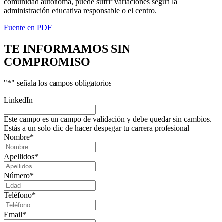
comunidad autónoma, puede sufrir variaciones según la
administración educativa responsable o el centro.
Fuente en PDF
TE INFORMAMOS
SIN
COMPROMISO
"
*
" señala los campos obligatorios
LinkedIn
Este campo es un campo de validación y debe quedar sin cambios.
Estás a un solo clic de hacer despegar tu carrera profesional
Nombre
*
Apellidos
*
Número
*
Teléfono
*
Email
*