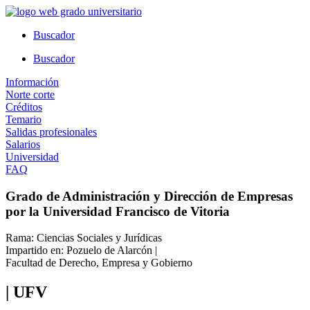
Ir
al
Buscador
contenido
Buscador
Información
Norte corte
Créditos
Temario
Salidas profesionales
Salarios
Universidad
FAQ
Grado de Administración y Dirección de Empresas
por la Universidad Francisco de Vitoria
Rama: Ciencias Sociales y Jurídicas
Impartido en: Pozuelo de Alarcón |
Facultad de Derecho, Empresa y Gobierno
| UFV