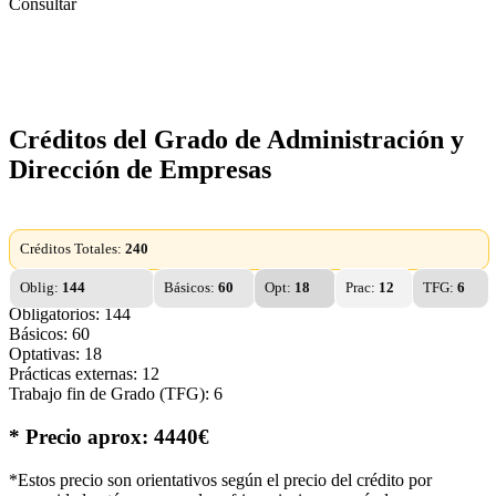
Consultar
Créditos del Grado de Administración y
Dirección de Empresas
Créditos Totales:
240
Oblig:
144
Básicos:
60
Opt:
18
Prac:
12
TFG:
6
Obligatorios: 144
Básicos: 60
Optativas: 18
Prácticas externas: 12
Trabajo fin de Grado (TFG): 6
* Precio aprox: 4440€
*Estos precio son orientativos según el precio del crédito por