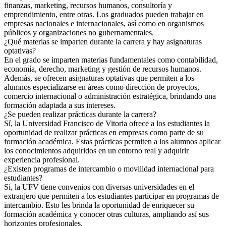
finanzas, marketing, recursos humanos, consultoría y
emprendimiento, entre otras. Los graduados pueden trabajar en
empresas nacionales e internacionales, así como en organismos
públicos y organizaciones no gubernamentales.
¿Qué materias se imparten durante la carrera y hay asignaturas
optativas?
En el grado se imparten materias fundamentales como contabilidad,
economía, derecho, marketing y gestión de recursos humanos.
Además, se ofrecen asignaturas optativas que permiten a los
alumnos especializarse en áreas como dirección de proyectos,
comercio internacional o administración estratégica, brindando una
formación adaptada a sus intereses.
¿Se pueden realizar prácticas durante la carrera?
Sí, la Universidad Francisco de Vitoria ofrece a los estudiantes la
oportunidad de realizar prácticas en empresas como parte de su
formación académica. Estas prácticas permiten a los alumnos aplicar
los conocimientos adquiridos en un entorno real y adquirir
experiencia profesional.
¿Existen programas de intercambio o movilidad internacional para
estudiantes?
Sí, la UFV tiene convenios con diversas universidades en el
extranjero que permiten a los estudiantes participar en programas de
intercambio. Esto les brinda la oportunidad de enriquecer su
formación académica y conocer otras culturas, ampliando así sus
horizontes profesionales.