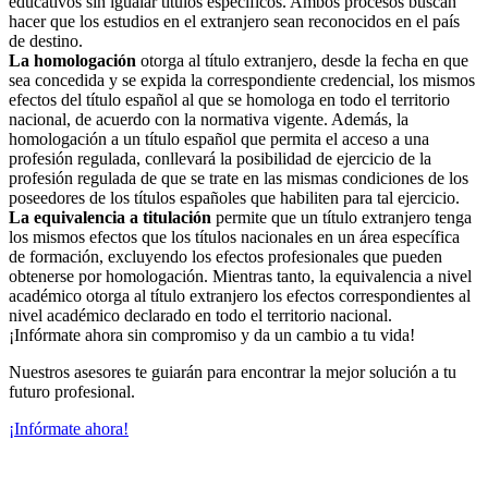
educativos sin igualar títulos específicos. Ambos procesos buscan
hacer que los estudios en el extranjero sean reconocidos en el país
de destino.
La homologación
otorga al título extranjero, desde la fecha en que
sea concedida y se expida la correspondiente credencial, los mismos
efectos del título español al que se homologa en todo el territorio
nacional, de acuerdo con la normativa vigente. Además, la
homologación a un título español que permita el acceso a una
profesión regulada, conllevará la posibilidad de ejercicio de la
profesión regulada de que se trate en las mismas condiciones de los
poseedores de los títulos españoles que habiliten para tal ejercicio.
La equivalencia a titulación
permite que un título extranjero tenga
los mismos efectos que los títulos nacionales en un área específica
de formación, excluyendo los efectos profesionales que pueden
obtenerse por homologación. Mientras tanto, la equivalencia a nivel
académico otorga al título extranjero los efectos correspondientes al
nivel académico declarado en todo el territorio nacional.
¡Infórmate ahora sin compromiso y da un cambio a tu vida!
Nuestros asesores te guiarán para encontrar la mejor solución a tu
futuro profesional.
¡Infórmate ahora!