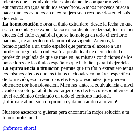
mientras que la equivalencia es simplemente comparar niveles
educativos sin igualar títulos específicos. Ambos procesos buscan
hacer que los estudios en el extranjero sean reconocidos en el país
de destino.
La homologación
otorga al título extranjero, desde la fecha en que
sea concedida y se expida la correspondiente credencial, los mismos
efectos del título español al que se homologa en todo el territorio
nacional, de acuerdo con la normativa vigente. Además, la
homologación a un título español que permita el acceso a una
profesión regulada, conllevará la posibilidad de ejercicio de la
profesión regulada de que se trate en las mismas condiciones de los
poseedores de los títulos españoles que habiliten para tal ejercicio.
La equivalencia a titulación
permite que un título extranjero tenga
los mismos efectos que los títulos nacionales en un área específica
de formación, excluyendo los efectos profesionales que pueden
obtenerse por homologación. Mientras tanto, la equivalencia a nivel
académico otorga al título extranjero los efectos correspondientes al
nivel académico declarado en todo el territorio nacional.
¡Infórmate ahora sin compromiso y da un cambio a tu vida!
Nuestros asesores te guiarán para encontrar la mejor solución a tu
futuro profesional.
¡Infórmate ahora!