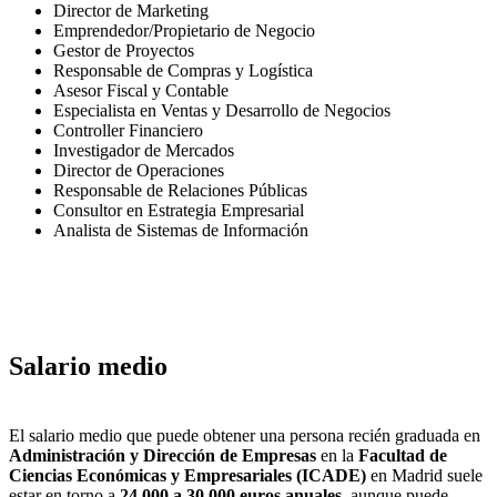
Director de Marketing
Emprendedor/Propietario de Negocio
Gestor de Proyectos
Responsable de Compras y Logística
Asesor Fiscal y Contable
Especialista en Ventas y Desarrollo de Negocios
Controller Financiero
Investigador de Mercados
Director de Operaciones
Responsable de Relaciones Públicas
Consultor en Estrategia Empresarial
Analista de Sistemas de Información
Salario medio
El salario medio que puede obtener una persona recién graduada en
Administración y Dirección de Empresas
en la
Facultad de
Ciencias Económicas y Empresariales (ICADE)
en Madrid suele
estar en torno a
24,000 a 30,000 euros anuales
, aunque puede