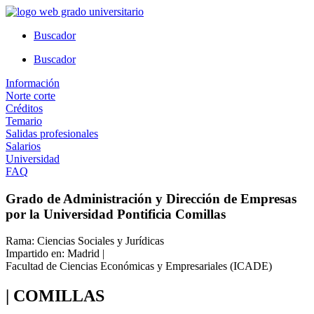
Ir
al
Buscador
contenido
Buscador
Información
Norte corte
Créditos
Temario
Salidas profesionales
Salarios
Universidad
FAQ
Grado de Administración y Dirección de Empresas
por la Universidad Pontificia Comillas
Rama: Ciencias Sociales y Jurídicas
Impartido en: Madrid |
Facultad de Ciencias Económicas y Empresariales (ICADE)
| COMILLAS