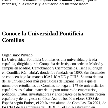
variar según la empresa y la situación del mercado laboral.
Conoce la Universidad Pontificia
Comillas
Organismo: Privado
La Universidad Pontificia Comillas es una universidad privada
española, dirigida por la Compañía de Jesús, con sede en Madrid y
campus en Madrid, Cantoblanco y Ciempozuelos. Tiene su origen
en Comillas (Cantabria), donde fue fundada en 1890. Sus facultades
se conocen bajo las marcas ICAI, ICADE y CIHS. Se trata de una
de las universidades más prestigiosas de España. Pese a que el
número de estudiantes de Comillas no llega al 1 % de universitarios
españoles, es el alma mater de un gran número de empresarios,
políticos, juristas, investigadores y altos cargos de la Administración
española y de la Iglesia católica.​ Así, de los 50 mejores CEO de
España según Forbes, el 20 % eran alumni de Comillas. En 2021, de
los CEO de las empresas del IBEX 35, el 17 % estudiaron en