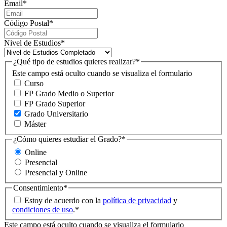
Email
*
Código Postal
*
Nivel de Estudios
*
¿Qué tipo de estudios quieres realizar?
*
Este campo está oculto cuando se visualiza el formulario
Curso
FP Grado Medio o Superior
FP Grado Superior
Grado Universitario
Máster
¿Cómo quieres estudiar el Grado?
*
Online
Presencial
Presencial y Online
Consentimiento
*
Estoy de acuerdo con la
política de privacidad
y
condiciones de uso
.
*
Este campo está oculto cuando se visualiza el formulario