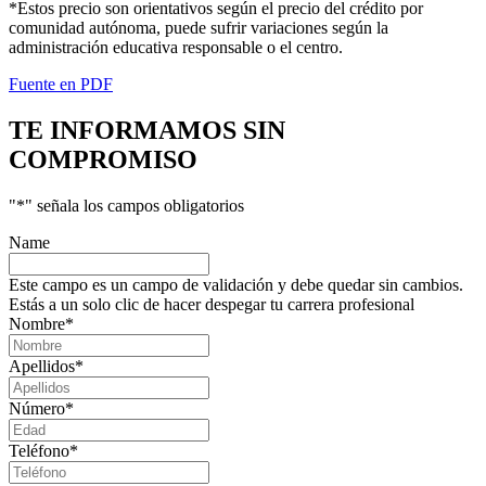
*Estos precio son orientativos según el precio del crédito por
comunidad autónoma, puede sufrir variaciones según la
administración educativa responsable o el centro.
Fuente en PDF
TE INFORMAMOS
SIN
COMPROMISO
"
*
" señala los campos obligatorios
Name
Este campo es un campo de validación y debe quedar sin cambios.
Estás a un solo clic de hacer despegar tu carrera profesional
Nombre
*
Apellidos
*
Número
*
Teléfono
*