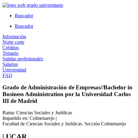
Ir
al
Buscador
contenido
Buscador
Información
Norte corte
Créditos
Temario
Salidas profesionales
Salarios
Universidad
FAQ
Grado de Administración de Empresas//Bachelor in
Business Administration por la Universidad Carlos
III de Madrid
Rama: Ciencias Sociales y Jurídicas
Impartido en: Colmenarejo |
Facultad de Ciencias Sociales y Jurídicas. Sección Colmenarejo
| UCAR