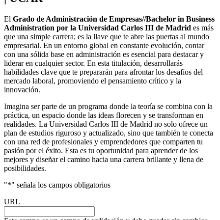
El
Grado de Administración de Empresas//Bachelor in Business
Administration por la Universidad Carlos III de Madrid
es más
que una simple carrera; es la llave que te abre las puertas al mundo
empresarial. En un entorno global en constante evolución, contar
con una sólida base en administración es esencial para destacar y
liderar en cualquier sector. En esta titulación, desarrollarás
habilidades clave que te prepararán para afrontar los desafíos del
mercado laboral, promoviendo el pensamiento crítico y la
innovación.
Imagina ser parte de un programa donde la teoría se combina con la
práctica, un espacio donde las ideas florecen y se transforman en
realidades. La Universidad Carlos III de Madrid no solo ofrece un
plan de estudios riguroso y actualizado, sino que también te conecta
con una red de profesionales y emprendedores que comparten tu
pasión por el éxito. Esta es tu oportunidad para aprender de los
mejores y diseñar el camino hacia una carrera brillante y llena de
posibilidades.
"
*
" señala los campos obligatorios
URL