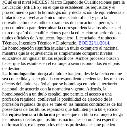
¿Qué es el nivel MECES? Marco Español de Cualificaciones para la
Educación (MECES), en el que se establecen los requisitos y el
procedimiento para la homologación y declaración de equivalencia a
titulación y a nivel académico universitario oficial y para la
convalidación de estudios extranjeros de educación superior, y el
procedimiento para determinar la correspondencia a los niveles del
marco español de cualificaciones para la educación superior de los
títulos oficiales de Arquitecto, Ingeniero, Licenciado, Arquitecto
Técnico, Ingeniero Técnico y Diplomado.
BOE 22/11/2014
.
La homologación significa igualar un título extranjero al nacional,
mientras que la equivalencia es simplemente comparar niveles
educativos sin igualar títulos específicos. Ambos procesos buscan
hacer que los estudios en el extranjero sean reconocidos en el país
de destino.
La homologación
otorga al título extranjero, desde la fecha en que
sea concedida y se expida la correspondiente credencial, los mismos
efectos del título español al que se homologa en todo el territorio
nacional, de acuerdo con la normativa vigente. Además, la
homologación a un título español que permita el acceso a una
profesión regulada, conllevará la posibilidad de ejercicio de la
profesión regulada de que se trate en las mismas condiciones de los
poseedores de los títulos españoles que habiliten para tal ejercicio.
La equivalencia a titulación
permite que un título extranjero tenga
los mismos efectos que los títulos nacionales en un área específica
de formación, excluyendo los efectos profesionales que pueden