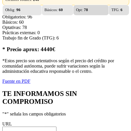
Oblig:
96
Básicos:
60
Opt:
78
TFG:
6
Obligatorios: 96
Básicos: 60
Optativas: 78
Prácticas externas: 0
Trabajo fin de Grado (TFG): 6
* Precio aprox: 4440€
*Estos precio son orientativos según el precio del crédito por
comunidad autónoma, puede sufrir variaciones según la
administración educativa responsable o el centro.
Fuente en PDF
TE INFORMAMOS
SIN
COMPROMISO
"
*
" señala los campos obligatorios
URL