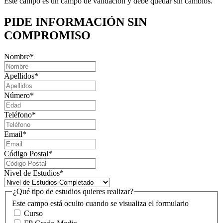
Este campo es un campo de validación y debe quedar sin cambios.
PIDE INFORMACIÓN
SIN
COMPROMISO
Nombre
*
Apellidos
*
Número
*
Teléfono
*
Email
*
Código Postal
*
Nivel de Estudios
*
¿Qué tipo de estudios quieres realizar?
Este campo está oculto cuando se visualiza el formulario
Curso