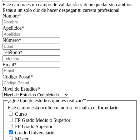
Este campo es un campo de validación y debe quedar sin cambios.
Estás a un solo clic de hacer despegar tu carrera profesional
Nombre
*
Apellidos
*
Número
*
Teléfono
*
Email
*
Código Postal
*
Nivel de Estudios
*
¿Qué tipo de estudios quieres realizar?
*
Este campo está oculto cuando se visualiza el formulario
Curso
FP Grado Medio o Superior
FP Grado Superior
Grado Universitario
Máster