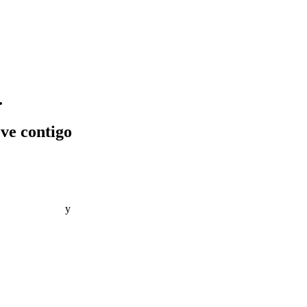
.
eve contigo
a de privacidad
y
Política de cookies