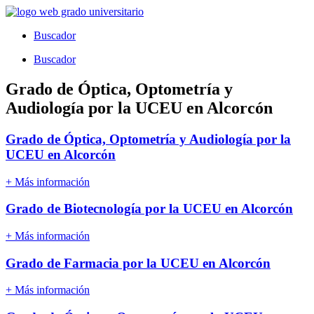
Ir
al
Buscador
contenido
Buscador
Grado de Óptica, Optometría y
Audiología por la UCEU en Alcorcón
Grado de Óptica, Optometría y Audiología por la
UCEU en Alcorcón
+ Más información
Grado de Biotecnología por la UCEU en Alcorcón
+ Más información
Grado de Farmacia por la UCEU en Alcorcón
+ Más información