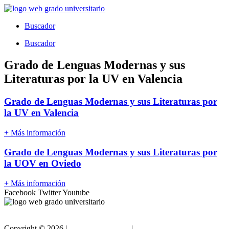
Ir
al
Buscador
contenido
Buscador
Grado de Lenguas Modernas y sus
Literaturas por la UV en Valencia
Grado de Lenguas Modernas y sus Literaturas por
la UV en Valencia
+ Más información
Grado de Lenguas Modernas y sus Literaturas por
la UOV en Oviedo
+ Más información
Facebook
Twitter
Youtube
Copyright ©
2026 |
Gradouniversitario
|
Condiciones de